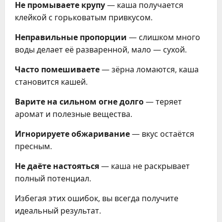
Не промываете крупу
— каша получается
клейкой с горьковатым привкусом.
Неправильные пропорции
— слишком много
воды делает её разваренной, мало — сухой.
Часто помешиваете
— зёрна ломаются, каша
становится кашей.
Варите на сильном огне долго
— теряет
аромат и полезные вещества.
Игнорируете обжаривание
— вкус остаётся
пресным.
Не даёте настояться
— каша не раскрывает
полный потенциал.
Избегая этих ошибок, вы всегда получите
идеальный результат.