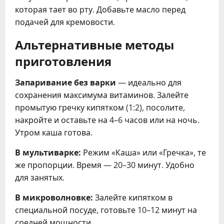
которая тает во рту. Добавьте масло перед
подачей для кремовости.
Альтернативные методы
приготовления
Запаривание без варки
— идеально для
сохранения максимума витаминов. Залейте
промытую гречку кипятком (1:2), посолите,
накройте и оставьте на 4–6 часов или на ночь.
Утром каша готова.
В мультиварке:
Режим «Каша» или «Гречка», те
же пропорции. Время — 20–30 минут. Удобно
для занятых.
В микроволновке:
Залейте кипятком в
специальной посуде, готовьте 10–12 минут на
средней мощности.