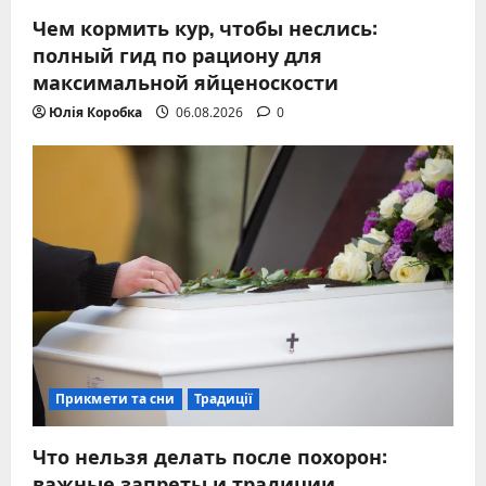
Чем кормить кур, чтобы неслись:
полный гид по рациону для
максимальной яйценоскости
Юлія Коробка
06.08.2026
0
Прикмети та сни
Традиції
Что нельзя делать после похорон:
важные запреты и традиции