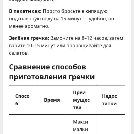
В пакетиках:
Просто бросьте в кипящую
подсоленную воду на 15 минут — удобно, но
менее ароматно.
Зелёная гречка:
Замочите на 8–12 часов, затем
варите 10–15 минут или проращивайте для
салатов.
Сравнение способов
приготовления гречки
Преи
Спосо
Недос
Время
мущес
б
татки
тва
Макси
мальн