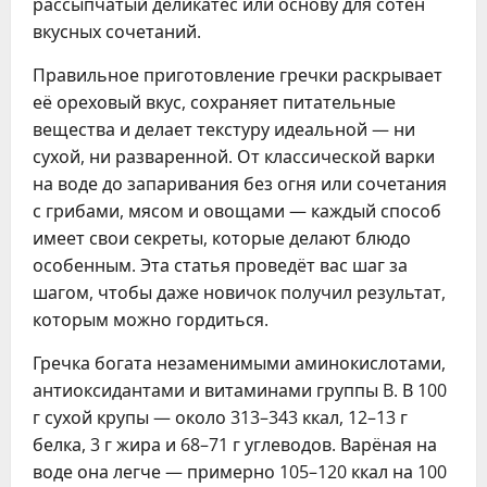
рассыпчатый деликатес или основу для сотен
вкусных сочетаний.
Правильное приготовление гречки раскрывает
её ореховый вкус, сохраняет питательные
вещества и делает текстуру идеальной — ни
сухой, ни разваренной. От классической варки
на воде до запаривания без огня или сочетания
с грибами, мясом и овощами — каждый способ
имеет свои секреты, которые делают блюдо
особенным. Эта статья проведёт вас шаг за
шагом, чтобы даже новичок получил результат,
которым можно гордиться.
Гречка богата незаменимыми аминокислотами,
антиоксидантами и витаминами группы B. В 100
г сухой крупы — около 313–343 ккал, 12–13 г
белка, 3 г жира и 68–71 г углеводов. Варёная на
воде она легче — примерно 105–120 ккал на 100