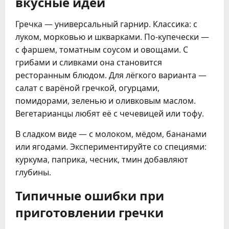
вкусные идеи
Гречка — универсальный гарнир. Классика: с
луком, морковью и шкварками. По-купечески —
с фаршем, томатным соусом и овощами. С
грибами и сливками она становится
ресторанным блюдом. Для лёгкого варианта —
салат с варёной гречкой, огурцами,
помидорами, зеленью и оливковым маслом.
Вегетарианцы любят её с чечевицей или тофу.
В сладком виде — с молоком, мёдом, бананами
или ягодами. Экспериментируйте со специями:
куркума, паприка, чесник, тмин добавляют
глубины.
Типичные ошибки при
приготовлении гречки