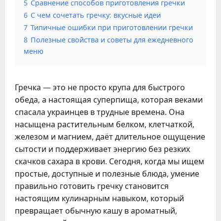
5
Сравнение способов приготовления гречки
6
С чем сочетать гречку: вкусные идеи
7
Типичные ошибки при приготовлении гречки
8
Полезные свойства и советы для ежедневного
меню
Гречка — это не просто крупа для быстрого
обеда, а настоящая суперпища, которая веками
спасала украинцев в трудные времена. Она
насыщена растительным белком, клетчаткой,
железом и магнием, даёт длительное ощущение
сытости и поддерживает энергию без резких
скачков сахара в крови. Сегодня, когда мы ищем
простые, доступные и полезные блюда, умение
правильно готовить гречку становится
настоящим кулинарным навыком, который
превращает обычную кашу в ароматный,