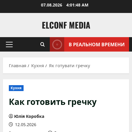
Перейти
07.08.2026
4:01:49 AM
к
содержимому
ELCONF MEDIA
В РЕАЛЬНОМ ВРЕМЕНИ
Основное
меню
Главная
Кухня
Як готувати гречку
Кухня
Как готовить гречку
Юлія Коробка
12.05.2026