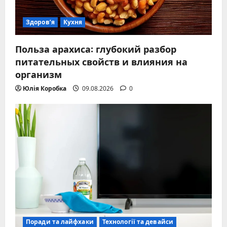
Здоров’я
Кухня
Польза арахиса: глубокий разбор
питательных свойств и влияния на
организм
Юлія Коробка
09.08.2026
0
Поради та лайфхаки
Технології та девайси