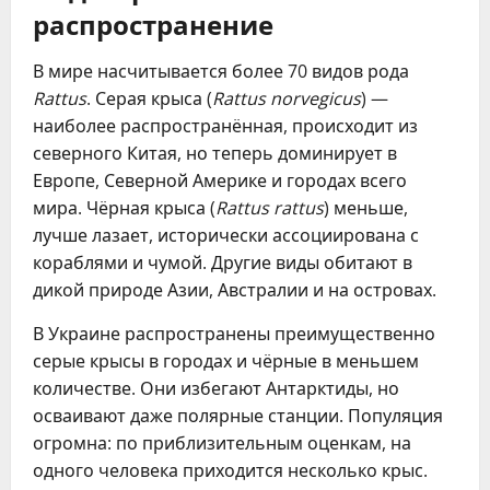
распространение
В мире насчитывается более 70 видов рода
Rattus
. Серая крыса (
Rattus norvegicus
) —
наиболее распространённая, происходит из
северного Китая, но теперь доминирует в
Европе, Северной Америке и городах всего
мира. Чёрная крыса (
Rattus rattus
) меньше,
лучше лазает, исторически ассоциирована с
кораблями и чумой. Другие виды обитают в
дикой природе Азии, Австралии и на островах.
В Украине распространены преимущественно
серые крысы в городах и чёрные в меньшем
количестве. Они избегают Антарктиды, но
осваивают даже полярные станции. Популяция
огромна: по приблизительным оценкам, на
одного человека приходится несколько крыс.