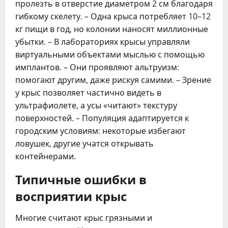
пролезть в отверстие диаметром 2 см благодаря
гибкому скелету. – Одна крыса потребляет 10–12
кг пищи в год, но колонии наносят миллионные
убытки. – В лабораториях крысы управляли
виртуальными объектами мыслью с помощью
имплантов. – Они проявляют альтруизм:
помогают другим, даже рискуя самими. – Зрение
у крыс позволяет частично видеть в
ультрафиолете, а усы «читают» текстуру
поверхностей. – Популяция адаптируется к
городским условиям: некоторые избегают
ловушек, другие учатся открывать
контейнерами.
Типичные ошибки в
восприятии крыс
Многие считают крыс грязными и