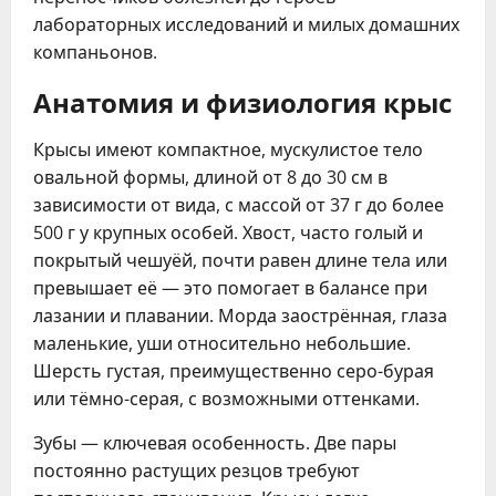
лабораторных исследований и милых домашних
компаньонов.
Анатомия и физиология крыс
Крысы имеют компактное, мускулистое тело
овальной формы, длиной от 8 до 30 см в
зависимости от вида, с массой от 37 г до более
500 г у крупных особей. Хвост, часто голый и
покрытый чешуёй, почти равен длине тела или
превышает её — это помогает в балансе при
лазании и плавании. Морда заострённая, глаза
маленькие, уши относительно небольшие.
Шерсть густая, преимущественно серо-бурая
или тёмно-серая, с возможными оттенками.
Зубы — ключевая особенность. Две пары
постоянно растущих резцов требуют