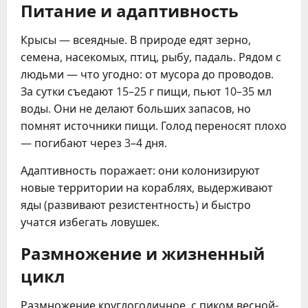
Питание и адаптивность
Крысы — всеядные. В природе едят зерно,
семена, насекомых, птиц, рыбу, падаль. Рядом с
людьми — что угодно: от мусора до проводов.
За сутки съедают 15–25 г пищи, пьют 10–35 мл
воды. Они не делают больших запасов, но
помнят источники пищи. Голод переносят плохо
— погибают через 3–4 дня.
Адаптивность поражает: они колонизируют
новые территории на кораблях, выдерживают
яды (развивают резистентность) и быстро
учатся избегать ловушек.
Размножение и жизненный
цикл
Размножение круглогодичное, с пиком весной-