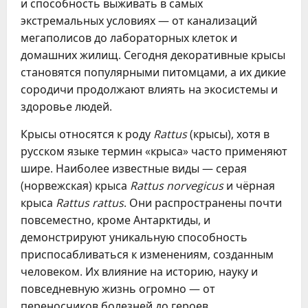
и способность выживать в самых
экстремальных условиях — от канализаций
мегаполисов до лабораторных клеток и
домашних жилищ. Сегодня декоративные крысы
становятся популярными питомцами, а их дикие
сородичи продолжают влиять на экосистемы и
здоровье людей.
Крысы относятся к роду
Rattus
(крысы), хотя в
русском языке термин «крыса» часто применяют
шире. Наиболее известные виды — серая
(норвежская) крыса
Rattus norvegicus
и чёрная
крыса
Rattus rattus
. Они распространены почти
повсеместно, кроме Антарктиды, и
демонстрируют уникальную способность
приспосабливаться к изменениям, созданным
человеком. Их влияние на историю, науку и
повседневную жизнь огромно — от
переносчиков болезней до героев