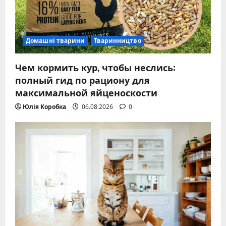
Домашні тварини
Тваринництво
Чем кормить кур, чтобы неслись:
полный гид по рациону для
максимальной яйценоскости
Юлія Коробка
06.08.2026
0