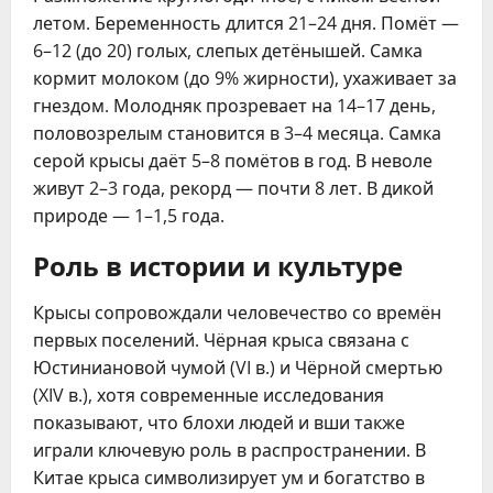
летом. Беременность длится 21–24 дня. Помёт —
6–12 (до 20) голых, слепых детёнышей. Самка
кормит молоком (до 9% жирности), ухаживает за
гнездом. Молодняк прозревает на 14–17 день,
половозрелым становится в 3–4 месяца. Самка
серой крысы даёт 5–8 помётов в год. В неволе
живут 2–3 года, рекорд — почти 8 лет. В дикой
природе — 1–1,5 года.
Роль в истории и культуре
Крысы сопровождали человечество со времён
первых поселений. Чёрная крыса связана с
Юстиниановой чумой (VI в.) и Чёрной смертью
(XIV в.), хотя современные исследования
показывают, что блохи людей и вши также
играли ключевую роль в распространении. В
Китае крыса символизирует ум и богатство в