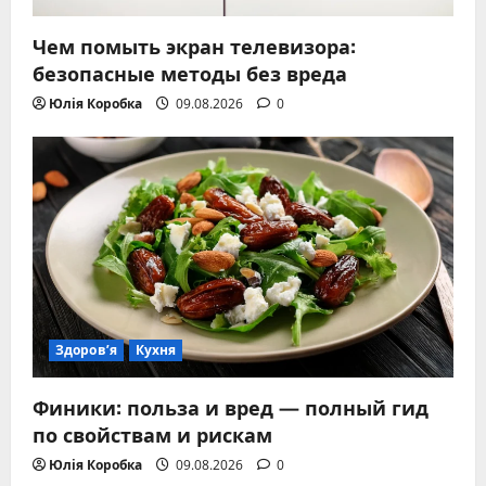
Чем помыть экран телевизора:
безопасные методы без вреда
Юлія Коробка
09.08.2026
0
Здоров’я
Кухня
Финики: польза и вред — полный гид
по свойствам и рискам
Юлія Коробка
09.08.2026
0