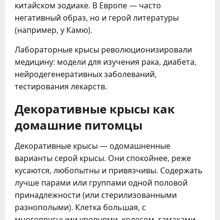
китайском зодиаке. В Европе — часто
негативный образ, но и герой литературы
(например, у Камю).
Лабораторные крысы революционизировали
медицину: модели для изучения рака, диабета,
нейродегенеративных заболеваний,
тестирования лекарств.
Декоративные крысы как
домашние питомцы
Декоративные крысы — одомашненные
варианты серой крысы. Они спокойнее, реже
кусаются, любопытны и привязчивы. Содержать
лучше парами или группами одной половой
принадлежности (или стерилизованными
разнополыми). Клетка большая, с
многоярусными уровнями, колесом, гамаками.