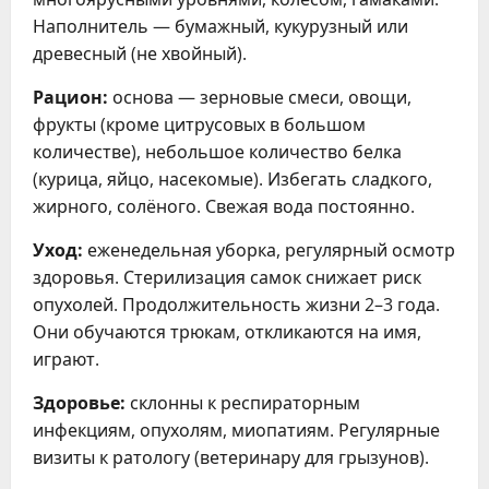
Наполнитель — бумажный, кукурузный или
древесный (не хвойный).
Рацион:
основа — зерновые смеси, овощи,
фрукты (кроме цитрусовых в большом
количестве), небольшое количество белка
(курица, яйцо, насекомые). Избегать сладкого,
жирного, солёного. Свежая вода постоянно.
Уход:
еженедельная уборка, регулярный осмотр
здоровья. Стерилизация самок снижает риск
опухолей. Продолжительность жизни 2–3 года.
Они обучаются трюкам, откликаются на имя,
играют.
Здоровье:
склонны к респираторным
инфекциям, опухолям, миопатиям. Регулярные
визиты к ратологу (ветеринару для грызунов).