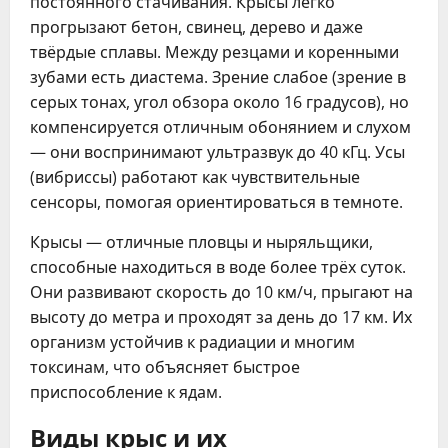
постоянного стачивания. Крысы легко
прогрызают бетон, свинец, дерево и даже
твёрдые сплавы. Между резцами и коренными
зубами есть диастема. Зрение слабое (зрение в
серых тонах, угол обзора около 16 градусов), но
компенсируется отличным обонянием и слухом
— они воспринимают ультразвук до 40 кГц. Усы
(вибриссы) работают как чувствительные
сенсоры, помогая ориентироваться в темноте.
Крысы — отличные пловцы и ныряльщики,
способные находиться в воде более трёх суток.
Они развивают скорость до 10 км/ч, прыгают на
высоту до метра и проходят за день до 17 км. Их
организм устойчив к радиации и многим
токсинам, что объясняет быстрое
приспособление к ядам.
Виды крыс и их