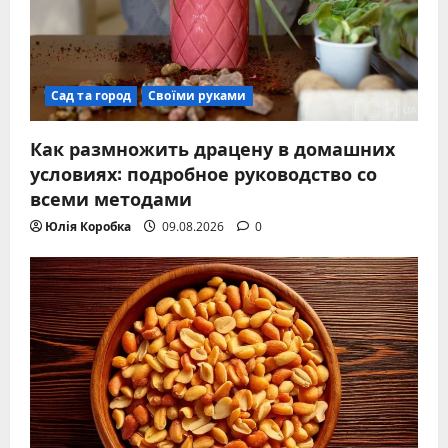
Сад та город
Своїми руками
Как размножить драцену в домашних
условиях: подробное руководство со
всеми методами
Юлія Коробка
09.08.2026
0