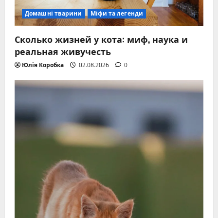
Домашні тварини
Міфи та легенди
Сколько жизней у кота: миф, наука и
реальная живучесть
Юлія Коробка
02.08.2026
0