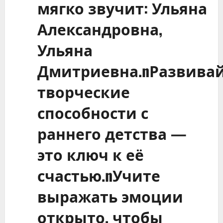
мягко звучит: Ульяна
Александровна,
Ульяна
Дмитриевна.nРазвива
творческие
способности с
раннего детства —
это ключ к её
счастью.nУчите
выражать эмоции
открыто, чтобы