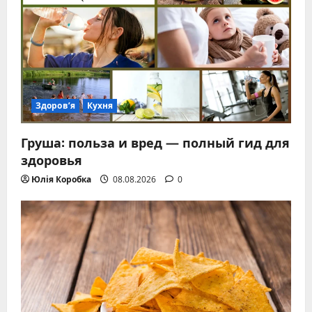
Здоров’я
Кухня
Груша: польза и вред — полный гид для
здоровья
Юлія Коробка
08.08.2026
0