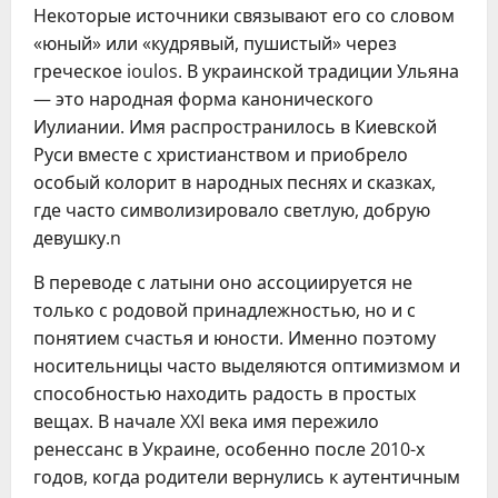
Некоторые источники связывают его со словом
«юный» или «кудрявый, пушистый» через
греческое ioulos. В украинской традиции Ульяна
— это народная форма канонического
Иулиании. Имя распространилось в Киевской
Руси вместе с христианством и приобрело
особый колорит в народных песнях и сказках,
где часто символизировало светлую, добрую
девушку.n
В переводе с латыни оно ассоциируется не
только с родовой принадлежностью, но и с
понятием счастья и юности. Именно поэтому
носительницы часто выделяются оптимизмом и
способностью находить радость в простых
вещах. В начале XXI века имя пережило
ренессанс в Украине, особенно после 2010-х
годов, когда родители вернулись к аутентичным