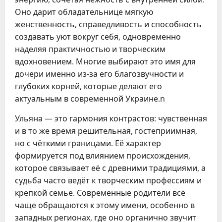
Оно дарит обладательнице мягкую
женственность, справедливость и способность
создавать уют вокруг себя, одновременно
наделяя практичностью и творческим
вдохновением. Многие выбирают это имя для
дочери именно из-за его благозвучности и
глубоких корней, которые делают его
актуальным в современной Украине.n
Ульяна — это гармония контрастов: чувственная
и в то же время решительная, гостеприимная,
но с чёткими границами. Её характер
формируется под влиянием происхождения,
которое связывает её с древними традициями, а
судьба часто ведёт к творческим профессиям и
крепкой семье. Современные родители всё
чаще обращаются к этому имени, особенно в
западных регионах, где оно органично звучит