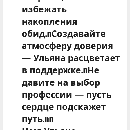
избежать
накопления
обид.nСоздавайте
атмосферу доверия
— Ульяна расцветает
в поддержке.nНе
давите на выбор
профессии — пусть
сердце подскажет
путь.nn