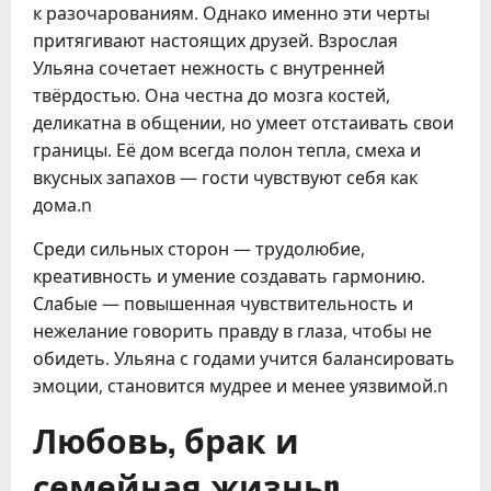
к разочарованиям. Однако именно эти черты
притягивают настоящих друзей. Взрослая
Ульяна сочетает нежность с внутренней
твёрдостью. Она честна до мозга костей,
деликатна в общении, но умеет отстаивать свои
границы. Её дом всегда полон тепла, смеха и
вкусных запахов — гости чувствуют себя как
дома.n
Среди сильных сторон — трудолюбие,
креативность и умение создавать гармонию.
Слабые — повышенная чувствительность и
нежелание говорить правду в глаза, чтобы не
обидеть. Ульяна с годами учится балансировать
эмоции, становится мудрее и менее уязвимой.n
Любовь, брак и
семейная жизньn