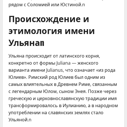
рядом с Соломией или Юстиной.n
Происхождение и
этимология имени
Ульянаn
Ульяна происходит от латинского корня,
конкретно от формы Juliana — женского
варианта имени Julianus, что означает «из рода
Юлиев». Римский род Юлиев был одним из
самых влиятельных в Древнем Риме, связанным
с легендарным Юлом, сыном Энея. Позже через
греческую и церковнославянскую традиции имя
трансформировалось в Иулианию, а в народном
употреблении на славянских землях стало
Ульяной.n