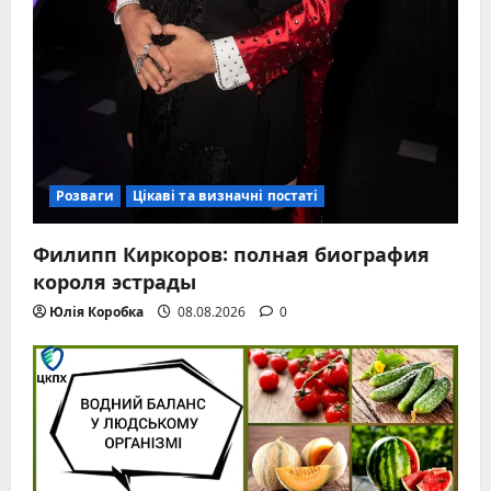
Розваги
Цікаві та визначні постаті
Филипп Киркоров: полная биография
короля эстрады
Юлія Коробка
08.08.2026
0