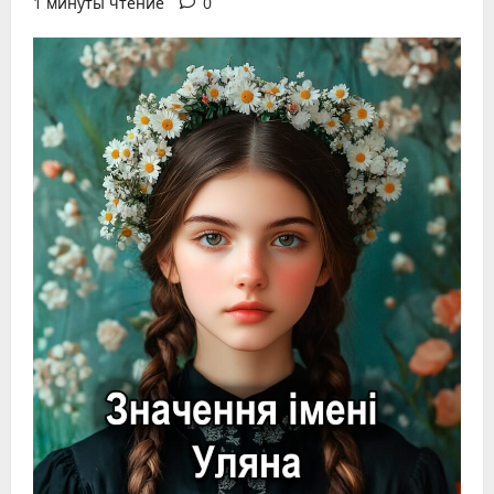
1 минуты чтение
0