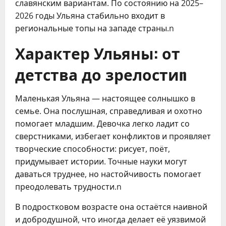
славянским вариантам. По состоянию на 2025–
2026 годы Ульяна стабильно входит в
региональные топы на западе страны.n
Характер Ульяны: от
детства до зрелостиn
Маленькая Ульяна — настоящее солнышко в
семье. Она послушная, справедливая и охотно
помогает младшим. Девочка легко ладит со
сверстниками, избегает конфликтов и проявляет
творческие способности: рисует, поёт,
придумывает истории. Точные науки могут
даваться труднее, но настойчивость помогает
преодолевать трудности.n
В подростковом возрасте она остаётся наивной
и добродушной, что иногда делает её уязвимой