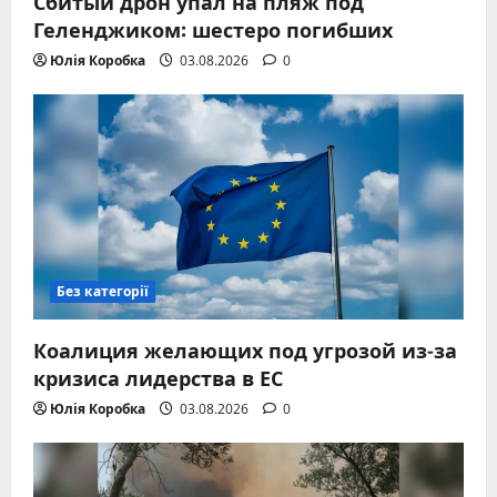
Сбитый дрон упал на пляж под
Геленджиком: шестеро погибших
Юлія Коробка
03.08.2026
0
Без категорії
Коалиция желающих под угрозой из-за
кризиса лидерства в ЕС
Юлія Коробка
03.08.2026
0