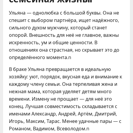
Ульяна — однолюбка с большой буквы. Она не
спешит с выбором партнёра, ищет надёжного,
сильного духом мужчину, который станет
опорой. Внешность для неё не главное, важны
искренность, ум и общие ценности. В
отношениях она страстная, но скрывает это до
определённого момента.n
В браке Ульяна превращается в идеальную
хозяйку: уют, порядок, вкусная еда и внимание к
каждому члену семьи. Она терпеливая жена и
нежная мама, которая уделяет детям много
времени. Измену не прощает — для неё это
конец. Лучшая совместимость складывается с
именами Александр, Андрей, Артём, Дмитрий,
Игорь, Максим, Тарас. Менее удачные пары — с
Романом, Вадимом, Всеволодом.n