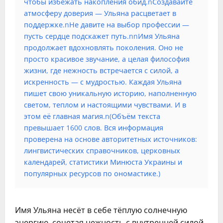
чтобы избежать накопления обид.nСоздавайте
атмосферу доверия — Ульяна расцветает в
поддержке.nНе давите на выбор профессии —
пусть сердце подскажет путь.nnИмя Ульяна
продолжает вдохновлять поколения. Оно не
просто красивое звучание, а целая философия
жизни, где нежность встречается с силой, а
искренность — с мудростью. Каждая Ульяна
пишет свою уникальную историю, наполненную
светом, теплом и настоящими чувствами. И в
этом её главная магия.n(Объём текста
превышает 1600 слов. Вся информация
проверена на основе авторитетных источников:
лингвистических справочников, церковных
календарей, статистики Минюста Украины и
популярных ресурсов по ономастике.)
Имя Ульяна несёт в себе тёплую солнечную
энергию, сочетая нежность с внутренней силой.