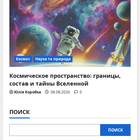
Космос
Наука та природа
Космическое пространство: границы,
состав и тайны Вселенной
Юлія Коробка
08.08.2026
0
ПОИСК
ПОИСК