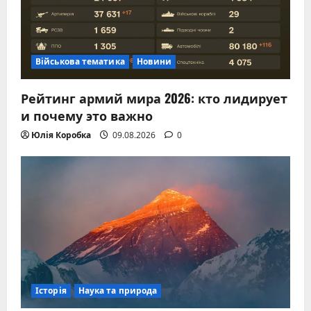
Військова тематика
Новини
Рейтинг армий мира 2026: кто лидирует
и почему это важно
Юлія Коробка
09.08.2026
0
Історія
Наука та природа