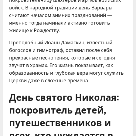
покровительницу шахтеров и артиллерийских
войск. В народной традиции день Варвары
считают началом зимних празднований —
именно тогда начинали активно готовить
жилище к Рождеству.
Преподобный Иоанн Дамаскин, известный
богослов и гимнограф, оставил после себя
прекрасные песнопения, которые и сегодня
звучат в храмах. Его жизнь показывает, как
образованность и глубокая вера могут служить
Церкви даже в сложные времена.
День святого Николая:
покровитель детей,
путешественников и
всех, кто нуждается в