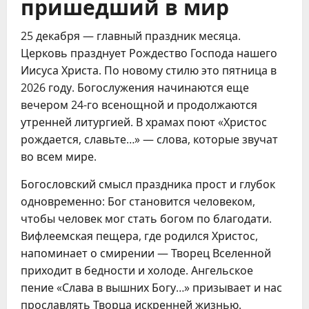
пришедший в мир
25 декабря — главный праздник месяца.
Церковь празднует Рождество Господа нашего
Иисуса Христа. По новому стилю это пятница в
2026 году. Богослужения начинаются еще
вечером 24-го всенощной и продолжаются
утренней литургией. В храмах поют «Христос
рождается, славьте…» — слова, которые звучат
во всем мире.
Богословский смысл праздника прост и глубок
одновременно: Бог становится человеком,
чтобы человек мог стать богом по благодати.
Вифлеемская пещера, где родился Христос,
напоминает о смирении — Творец Вселенной
приходит в бедности и холоде. Ангельское
пение «Слава в вышних Богу…» призывает и нас
прославлять Творца искренней жизнью.