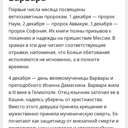
Первые числа месяца посвящены
ветхозаветным пророкам. 1 декабря — пророк
Наум, 2 декабря — пророк Аввакум, 3 декабря —
пророк Софония. Их книги полны призывов к
покаянию и надежды на пришествие Мессии. В
храмах в эти дни читают соответствующие
отрывки, напоминая, что Божьи обетования
исполняются не мгновенно, а в полноте
времени.
4 декабря — день великомученицы Варвары и
преподобного Иоанна Дамаскина. Варвара жила
в III веке в Гелиополе. Отец-язычник заточил ее в
башне, надеясь уберечь от христианства.
Вместо этого девушка приняла крещение и
мужественно приняла мученическую смерть. Ее
почитают как защитницу от внезапной смерти и