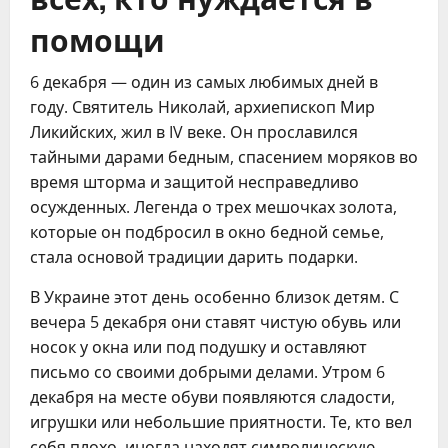
помощи
6 декабря — один из самых любимых дней в
году. Святитель Николай, архиепископ Мир
Ликийских, жил в IV веке. Он прославился
тайными дарами бедным, спасением моряков во
время шторма и защитой несправедливо
осужденных. Легенда о трех мешочках золота,
которые он подбросил в окно бедной семье,
стала основой традиции дарить подарки.
В Украине этот день особенно близок детям. С
вечера 5 декабря они ставят чистую обувь или
носок у окна или под подушку и оставляют
письмо со своими добрыми делами. Утром 6
декабря на месте обуви появляются сладости,
игрушки или небольшие приятности. Те, кто вел
себя плохо, иногда находят символическую