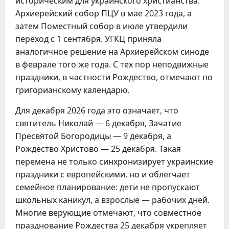
историческим для украинского христианства.
Архиерейский собор ПЦУ в мае 2023 года, а
затем Поместный собор в июле утвердили
переход с 1 сентября. УГКЦ приняла
аналогичное решение на Архиерейском синоде
в феврале того же года. С тех пор неподвижные
праздники, в частности Рождество, отмечают по
григорианскому календарю.
Для декабря 2026 года это означает, что
святитель Николай — 6 декабря, Зачатие
Пресвятой Богородицы — 9 декабря, а
Рождество Христово — 25 декабря. Такая
перемена не только синхронизирует украинские
праздники с европейскими, но и облегчает
семейное планирование: дети не пропускают
школьных каникул, а взрослые — рабочих дней.
Многие верующие отмечают, что совместное
празднование Рождества 25 декабря укрепляет