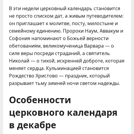
В эти недели церковный календарь становится
не просто списком дат, а живым путеводителем:
он приглашает к молитве, посту, милостыне и
семейному единению. Пророки Наум, Аввакум и
Софония напоминают о Божьей верности
обетованиям, великомученица Варвара — о
силе веры посреди страданий, а святитель
Николай — о тихой, искренней доброте, которая
меняет сердца. Кульминацией становится
Рождество Христово — праздник, который
разрывает тьму зимней ночи светом надежды.
Особенности
церковного календаря
в декабре