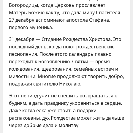
Богородицы, когда Церковь прославляет
Матерь Божию как ту, что дала миру Спасителя.
27 декабря вспоминают апостола Стефана,
первого мученика.
31 декабря — Отдание Рождества Христова. Это
последний день, когда поют рождественские
песнопения. После этого календарь плавно
переходит к Богоявлению. Святки — время
колядования, щедрования, семейных встреч и
милостыни. Многие продолжают творить добро,
подражая святителю Николаю.
Этот период учит не спешить возвращаться к
будням, а дать празднику укорениться в сердце.
Даже когда елка уже стоит, а подарки
распакованы, дух Рождества может жить дальше
через добрые дела и молитву.