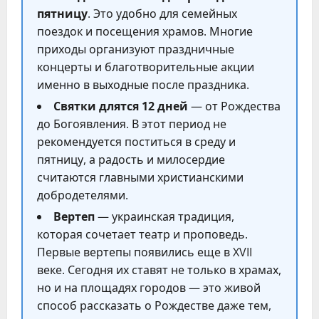
пятницу
. Это удобно для семейных
поездок и посещения храмов. Многие
приходы организуют праздничные
концерты и благотворительные акции
именно в выходные после праздника.
Святки длятся 12 дней
— от Рождества
до Богоявления. В этот период не
рекомендуется поститься в среду и
пятницу, а радость и милосердие
считаются главными христианскими
добродетелями.
Вертеп
— украинская традиция,
которая сочетает театр и проповедь.
Первые вертепы появились еще в XVII
веке. Сегодня их ставят не только в храмах,
но и на площадях городов — это живой
способ рассказать о Рождестве даже тем,