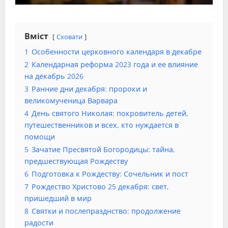
Вміст
Сховати
1
Особенности церковного календаря в декабре
2
Календарная реформа 2023 года и ее влияние
на декабрь 2026
3
Ранние дни декабря: пророки и
великомученица Варвара
4
День святого Николая: покровитель детей,
путешественников и всех, кто нуждается в
помощи
5
Зачатие Пресвятой Богородицы: тайна,
предшествующая Рождеству
6
Подготовка к Рождеству: Сочельник и пост
7
Рождество Христово 25 декабря: свет,
пришедший в мир
8
Святки и послепразднство: продолжение
радости