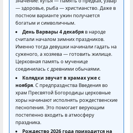
значение: кутья — память о предках, узвар
— здоровье, рыба — христианство. Даже в
постном варианте ужин получается
богатым и символичным.
День Варвары 4 декабря
в народе
считали началом зимних праздников.
Именно тогда девушки начинали гадать на
суженого, а хозяева — готовить жилище.
Церковная память о мученице
соединилась с древними обычаями.
Колядки звучат в храмах уже с
ноября
. С предпразднства Введения во
храм Пресвятой Богородицы церковные
хоры начинают исполнять рождественские
песнопения. Это помогает верующим
постепенно входить в атмосферу
праздника.
Рождество 2026 года приходится на