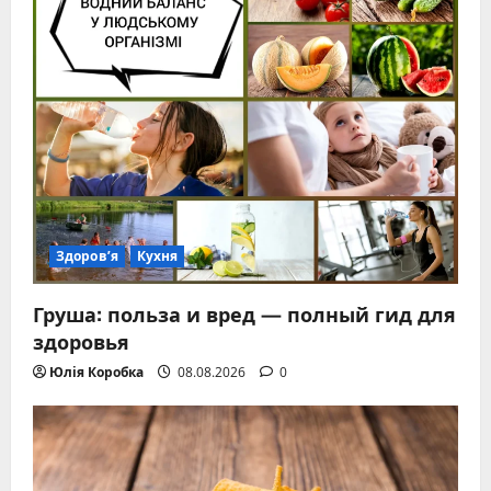
Здоров’я
Кухня
Груша: польза и вред — полный гид для
здоровья
Юлія Коробка
08.08.2026
0