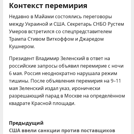
Контекст перемирия
Недавно в Майами состоялись переговоры
между Украиной и США. Секретарь СНБО Рустем
Умеров встретился со спецпредставителем
Трампа Стивом Виткоффом и Джаредом
Кушнером.
Президент Владимир Зеленский в ответ на
российские запросы объявил перемирие с ночи
6 мая. Россия неоднократно нарушала режим
тишины. После объявления перемирия на 9–11
мая Зеленский издал указ, иронически
разрешающий парад в Москве на определённом
квадрате Красной площади.
Н
Предыдущий
а
США ввели санкции против поставщиков