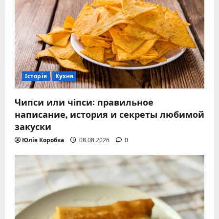
Історія
Кухня
Чипси или чіпси: правильное
написание, история и секреты любимой
закуски
Юлія Коробка
08.08.2026
0