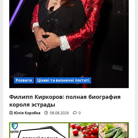
Розваги
Цікаві та визначні постаті
Филипп Киркоров: полная биография
короля эстрады
Юлія Коробка
08.08.2026
0