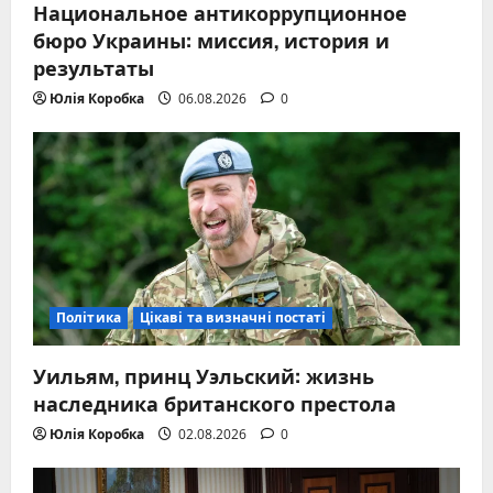
Национальное антикоррупционное
бюро Украины: миссия, история и
результаты
Юлія Коробка
06.08.2026
0
Політика
Цікаві та визначні постаті
Уильям, принц Уэльский: жизнь
наследника британского престола
Юлія Коробка
02.08.2026
0