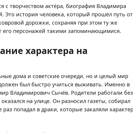
ся с творчеством актёра, биография Владимира
й. Это история человека, который прошёл путь от
ковровой дорожки, сохраняя при этом ту же
т его персонажей такими запоминающимися.
ание характера на
ьные дома и советские очереди, но и целый мир
должен был быстро учиться выживать. Именно в
имир Владимирович Сычёв. Родители работали без
оказался на улице. Он разносил газеты, собирал
е раз попадал в драки, которые закаляли характе