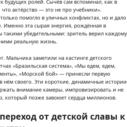
х будущих ролей. Сычёв сам вспоминал, как в
 что актёрство — это не про учебники».
только помогло в уличных конфликтах, но и дало
. Именно эта сырая энергия, рождённая в
зы такими убедительными: зритель верил каждому
а ними реальную жизнь.
т. Мальчика заметили на кастинге детского
чах «Бразильская система», «Мы едем, едем,
именты», «Морской бой» — принесли первую
 в нём своего. Эти короткие, динамичные истории
ержать внимание камеры, импровизировать и не
ёр, который позже завоюет сердца миллионов.
переход от детской славы к