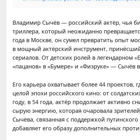
Владимир Сычёв — российский актёр, чья би
триллера, который неожиданно превращаетс
года в Москве, он сумел превратить опыт м
в мощный актёрский инструмент, принёсший
сериалов. От детских ролей в легендарном 
«пацанов» в «Бумере» и «Физруке» — Сычёв в
Его карьера охватывает более 44 проектов,
целой эпохи российского кино: от солдатск
году, в 54 года, актёр продолжает активно с
сырую энергию, которая очаровала зрителей
Сычёва, связанная с поддержкой путинского
добавляет его образу дополнительных проти