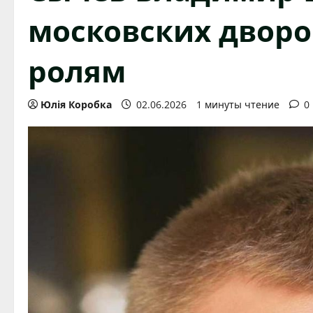
московских дворо
ролям
Юлія Коробка
02.06.2026
1 минуты чтение
0