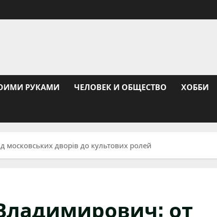
ОИМИ РУКАМИ
ЧЕЛОВЕК И ОБЩЕСТВО
ХОББИ
 московських дворів до культових ролей
Владимирович: от