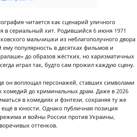
ография читается как сценарий уличного
я в сериальный хит. Родившийся 6 июня 1971
осковского мальчишки из неблагополучного двора
 ему популярность в десятках фильмов и
«Ералаше» до образов жёстких, но харизматичных
сегда играл так, будто сам прожил каждую сцену.
 где он воплощал персонажей, ставших символами
их комедий до криминальных драм. Даже в 2026
ниматься в комедиях и фэнтези, сохраняя ту же
 ещё в юности. Однако публичная позиция
 режима и войны России против Украины,
воречивых оттенков.