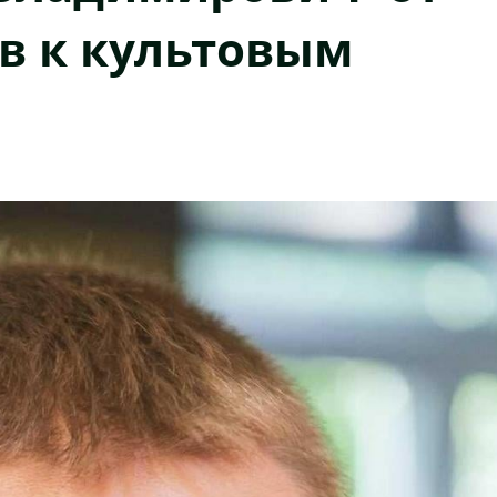
в к культовым