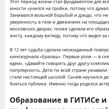
Этот период жизни стал фундаментом для все
юности «учился на тройки, потому что думал,
Занимался вольной борьбой и дзюдо, что не 
уверенность в теле и движениях на площадке
московских дворах, позже сделала его обра
жесту, каждому взгляду, потому что видел з
В 12 лет судьба сделала неожиданный поворо
киножурнала «Ералаш». Первые роли — в скет
едем», «Давайте говорить друг другу компл
популярность. Дети по всей стране узнавали
стали настоящей школой: Сычёв научился д
бояться публики. Именно тогда родился акт
Образование в ГИТИСе и 