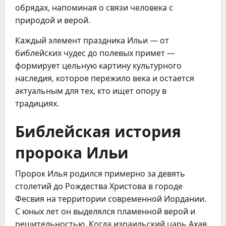
обрядах, напоминая о связи человека с
природой и верой.
Каждый элемент праздника Ильи — от
библейских чудес до полевых примет —
формирует цельную картину культурного
наследия, которое пережило века и остается
актуальным для тех, кто ищет опору в
традициях.
Библейская история
пророка Ильи
Пророк Илья родился примерно за девять
столетий до Рождества Христова в городе
Фесвия на территории современной Иордании.
С юных лет он выделялся пламенной верой и
решительностью. Когда израильский царь Ахав