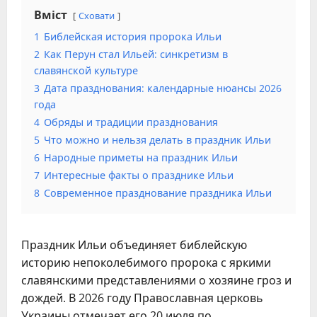
Вміст
Сховати
1
Библейская история пророка Ильи
2
Как Перун стал Ильей: синкретизм в
славянской культуре
3
Дата празднования: календарные нюансы 2026
года
4
Обряды и традиции празднования
5
Что можно и нельзя делать в праздник Ильи
6
Народные приметы на праздник Ильи
7
Интересные факты о празднике Ильи
8
Современное празднование праздника Ильи
Праздник Ильи объединяет библейскую
историю непоколебимого пророка с яркими
славянскими представлениями о хозяине гроз и
дождей. В 2026 году Православная церковь
Украины отмечает его 20 июля по