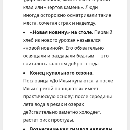
клад или «чертов камень». Люди
иногда осторожно осматривали такие
места, сочетая страх и надежду.
«Новая новину» на столе.
Первый
хлеб из нового урожая назывался
«новой новиной». Его обязательно
освящали и раздавали бедным — это
считалось залогом доброго года.
Конец купального сезона.
Пословица «До Ильи купаются, а после
Ильи с рекой прощаются» имеет
практическую основу: после середины
лета вода в реках и озерах
действительно заметно холодеет,
растет риск простуды.
Вознесение как символ надежды.