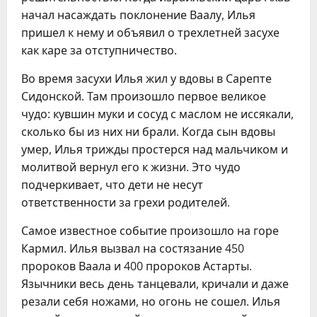
начал насаждать поклонение Ваалу, Илья
пришел к нему и объявил о трехлетней засухе
как каре за отступничество.
Во время засухи Илья жил у вдовы в Сарепте
Сидонской. Там произошло первое великое
чудо: кувшин муки и сосуд с маслом не иссякали,
сколько бы из них ни брали. Когда сын вдовы
умер, Илья трижды простерся над мальчиком и
молитвой вернул его к жизни. Это чудо
подчеркивает, что дети не несут
ответственности за грехи родителей.
Самое известное событие произошло на горе
Кармил. Илья вызвал на состязание 450
пророков Ваала и 400 пророков Астарты.
Язычники весь день танцевали, кричали и даже
резали себя ножами, но огонь не сошел. Илья