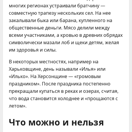
многих регионах устраивали братчину —
совместную трапезу нескольких сел. На нее
закалывали быка или барана, купленного на
общественные деньги. Мясо делили между
всеми участниками, а кровью в древних обрядах
символически мазали лоб и щеки детям, желая
им здоровья и силы.
В некоторых местностях, например на
Харьковщине, день называли «Илья» или
«Илько». На Херсонщине — «громовым
праздником». После праздника постепенно
прекращали купаться в реках и озерах, считая,
что вода становится холоднее и «прощаются с
летом».
Что можно и нельзя