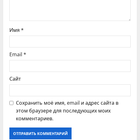
и
с
Имя
*
я
м
Email
*
Сайт
Сохранить моё имя, email и адрес сайта в
этом браузере для последующих моих
комментариев.