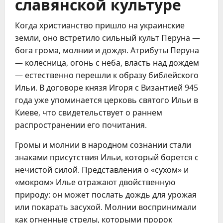
славянской культуре
Когда христианство пришло на украинские
земли, оно встретило сильный культ Перуна —
бога грома, молнии и дождя. Атрибуты Перуна
— колесница, огонь с неба, власть над дождем
— естественно перешли к образу библейского
Ильи. В договоре князя Игоря с Византией 945
года уже упоминается церковь святого Ильи в
Киеве, что свидетельствует о раннем
распространении его почитания.
Громы и молнии в народном сознании стали
знаками присутствия Ильи, который борется с
нечистой силой. Представления о «сухом» и
«мокром» Илье отражают двойственную
природу: он может послать дождь для урожая
или покарать засухой. Молнии воспринимали
как огненные стрелы, которыми пророк