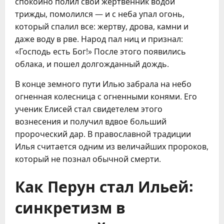
спокойно полил свой жертвенник водой
трижды, помолился — и с неба упал огонь,
который спалил все: жертву, дрова, камни и
даже воду в рве. Народ пал ниц и признал:
«Господь есть Бог!» После этого появились
облака, и пошел долгожданный дождь.
В конце земного пути Илью забрала на небо
огненная колесница с огненными конями. Его
ученик Елисей стал свидетелем этого
вознесения и получил вдвое больший
пророческий дар. В православной традиции
Илья считается одним из величайших пророков,
который не познал обычной смерти.
Как Перун стал Ильей:
синкретизм в