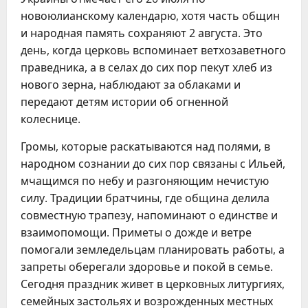
новоюлианскому календарю, хотя часть общин
и народная память сохраняют 2 августа. Это
день, когда церковь вспоминает ветхозаветного
праведника, а в селах до сих пор пекут хлеб из
нового зерна, наблюдают за облаками и
передают детям истории об огненной
колеснице.
Громы, которые раскатываются над полями, в
народном сознании до сих пор связаны с Ильей,
мчащимся по небу и разгоняющим нечистую
силу. Традиции братчины, где община делила
совместную трапезу, напоминают о единстве и
взаимопомощи. Приметы о дожде и ветре
помогали земледельцам планировать работы, а
запреты оберегали здоровье и покой в семье.
Сегодня праздник живет в церковных литургиях,
семейных застольях и возрожденных местных