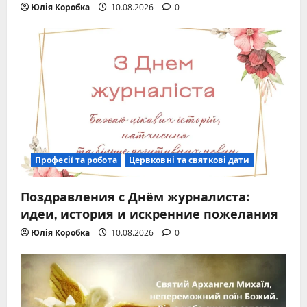
Юлія Коробка
10.08.2026
0
Професії та робота
Цервковні та святкові дати
Поздравления с Днём журналиста:
идеи, история и искренние пожелания
Юлія Коробка
10.08.2026
0