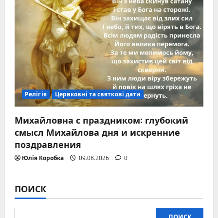
Релігія
Цервковні та святкові дати
Михайловна с праздником: глубокий
смысл Михайлова дня и искренние
поздравления
Юлія Коробка
09.08.2026
0
ПОИСК
ПОИСК