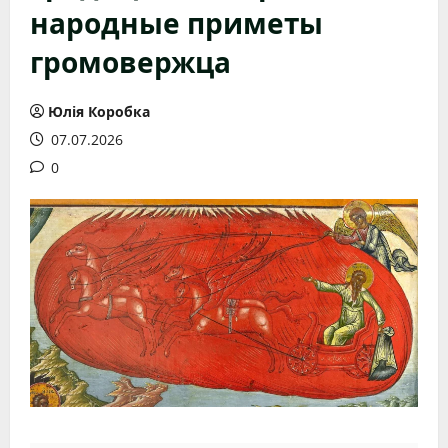
народные приметы
громовержца
Юлія Коробка
07.07.2026
0