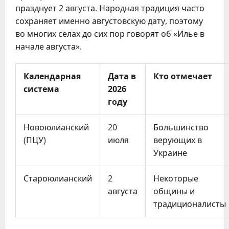
празднует 2 августа. Народная традиция часто
сохраняет именно августовскую дату, поэтому
во многих селах до сих пор говорят об «Илье в
начале августа».
Календарная
Дата в
Кто отмечает
система
2026
году
Новоюлианский
20
Большинство
(ПЦУ)
июля
верующих в
Украине
Староюлианский
2
Некоторые
августа
общины и
традиционалисты