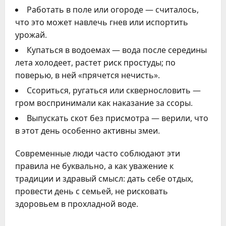
Работать в поле или огороде — считалось,
что это может навлечь гнев или испортить
урожай.
Купаться в водоемах — вода после середины
лета холодеет, растет риск простуды; по
поверью, в ней «прячется нечисть».
Ссориться, ругаться или сквернословить —
гром воспринимали как наказание за ссоры.
Выпускать скот без присмотра — верили, что
в этот день особенно активны змеи.
Современные люди часто соблюдают эти
правила не буквально, а как уважение к
традиции и здравый смысл: дать себе отдых,
провести день с семьей, не рисковать
здоровьем в прохладной воде.