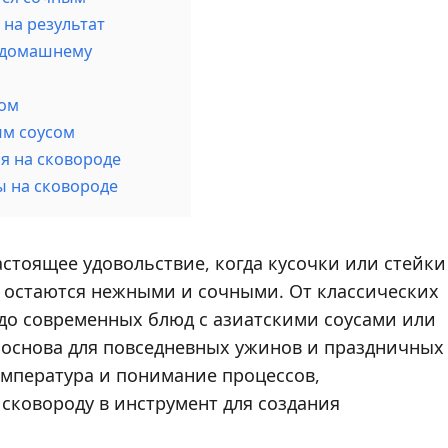
 на результат
о-домашнему
ком
ым соусом
я на сковороде
 на сковороде
стоящее удовольствие, когда кусочки или стейки
и остаются нежными и сочными. От классических
до современных блюд с азиатскими соусами или
основа для повседневных ужинов и праздничных
емпература и понимание процессов,
сковороду в инструмент для создания