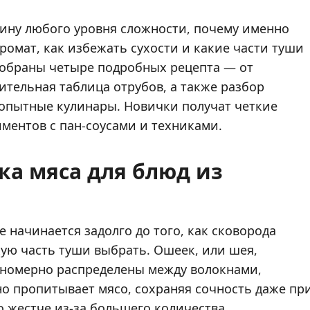
нину любого уровня сложности, почему именно
омат, как избежать сухости и какие части туши
 собраны четыре подробных рецепта — от
тельная таблица отрубов, а также разбор
опытные кулинары. Новички получат четкие
иментов с пан-соусами и техниками.
ка мяса для блюд из
 начинается задолго до того, как сковорода
кую часть туши выбрать. Ошеек, или шея,
вномерно распределены между волокнами,
но пропитывает мясо, сохраняя сочность даже пр
 жестче из-за большего количества