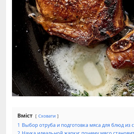
Вміст
Сховати
1
Выбор отруба и подготовка мяса для блюд из 
2
Наука идеальной жарки: почему мясо станови