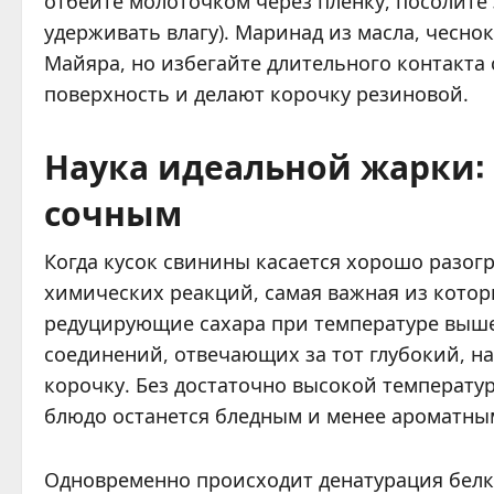
отбейте молоточком через пленку, посолите 
удерживать влагу). Маринад из масла, чесно
Майяра, но избегайте длительного контакта
поверхность и делают корочку резиновой.
Наука идеальной жарки:
сочным
Когда кусок свинины касается хорошо разогр
химических реакций, самая важная из кото
редуцирующие сахара при температуре выше
соединений, отвечающих за тот глубокий, 
корочку. Без достаточно высокой температур
блюдо останется бледным и менее ароматны
Одновременно происходит денатурация белко