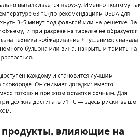
квально выталкивается наружу. Именно поэтому та
емпературе 63 °C (по рекомендациям USDA для
охнуть 3–5 минут под фольгой или на решетке. За
 объему, и при разрезе на тарелке не образуется
олезна техника «обжаривание + тушение»: сначала
 немного бульона или вина, накрыть и томить на
 распасться.
 доступен каждому и становится лучшим
сковороде. Он снимает догадки: вместо
мясо готово и при этом остается сочным. Для
три должна достигать 71 °C — здесь риски выше
хом.
и продукты, влияющие на