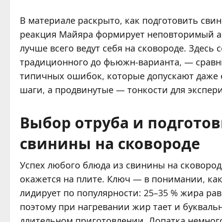
В материале раскрыто, как подготовить сви
реакция Майяра формирует неповторимый ар
лучше всего ведут себя на сковороде. Здесь
традиционного до фьюжн-варианта, — сравни
типичных ошибок, которые допускают даже 
шаги, а продвинутые — тонкости для экспер
Выбор отруба и подготов
свинины на сковороде
Успех любого блюда из свинины на сковороде
окажется на плите. Ключ — в понимании, ка
лидирует по популярности: 25–35 % жира ра
поэтому при нагревании жир тает и букваль
длительном приготовлении. Лопатка немного