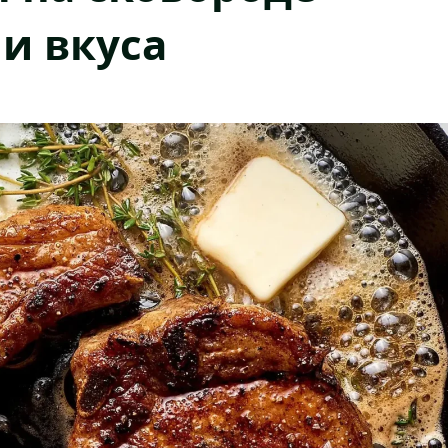
и вкуса