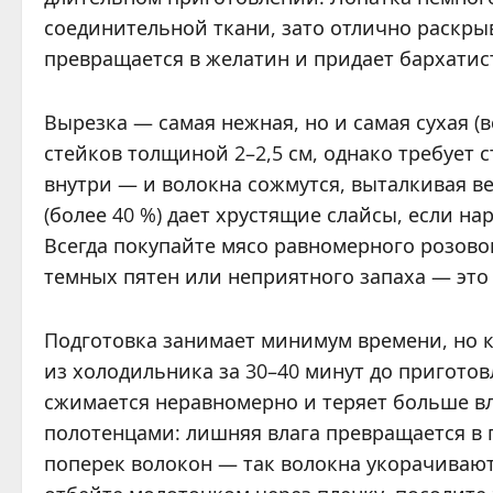
соединительной ткани, зато отлично раскрыв
превращается в желатин и придает бархатист
Вырезка — самая нежная, но и самая сухая (
стейков толщиной 2–2,5 см, однако требует 
внутри — и волокна сожмутся, выталкивая в
(более 40 %) дает хрустящие слайсы, если на
Всегда покупайте мясо равномерного розово
темных пятен или неприятного запаха — это 
Подготовка занимает минимум времени, но к
из холодильника за 30–40 минут до пригото
сжимается неравномерно и теряет больше в
полотенцами: лишняя влага превращается в
поперек волокон — так волокна укорачиваютс