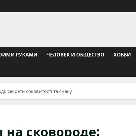
ОИМИ РУКАМИ
ЧЕЛОВЕК И ОБЩЕСТВО
ХОББИ
ді: секрети соковитості та смаку
 на сковороде: