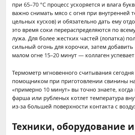
при 65–70 °C процесс ускоряется и влага бу
важно снимать мясо с огня при внутренней т
цельных кусков) и обязательно дать ему отд
это время соки перераспределяются по всему
лужа. Для более жестких частей (лопатка) п
сильный огонь для корочки, затем добавить
малом огне 15–20 минут — коллаген успевает
Термометр мгновенного считывания сегодня
помощником при приготовлении свинины на 
«примерно 10 минут» вы точно знаете, когда 
фарша или рубленых котлет температура вну
из-за большей поверхности контакта с возду
Техники, оборудование 