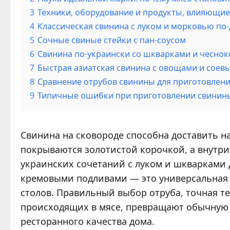
3
Техники, оборудование и продукты, влияющие
4
Классическая свинина с луком и морковью п
5
Сочные свиные стейки с пан-соусом
6
Свинина по-украински со шкварками и чесно
7
Быстрая азиатская свинина с овощами и соев
8
Сравнение отрубов свинины для приготовлени
9
Типичные ошибки при приготовлении свинины
Свинина на сковороде способна доставить на
покрываются золотистой корочкой, а внутр
украинских сочетаний с луком и шкварками 
кремовыми подливами — это универсальная 
столов. Правильный выбор отруба, точная т
происходящих в мясе, превращают обычную 
ресторанного качества дома.