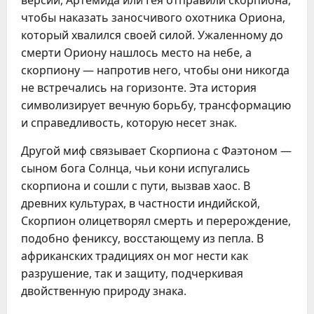
версии, Артемида или Гея отправили скорпиона, 
чтобы наказать заносчивого охотника Ориона, 
который хвалился своей силой. Ужаленному до 
смерти Ориону нашлось место на небе, а 
скорпиону — напротив него, чтобы они никогда 
не встречались на горизонте. Эта история 
символизирует вечную борьбу, трансформацию 
и справедливость, которую несет знак.
Другой миф связывает Скорпиона с Фаэтоном — 
сыном бога Солнца, чьи кони испугались 
скорпиона и сошли с пути, вызвав хаос. В 
древних культурах, в частности индийской, 
Скорпион олицетворял смерть и перерождение, 
подобно фениксу, восстающему из пепла. В 
африканских традициях он мог нести как 
разрушение, так и защиту, подчеркивая 
двойственную природу знака.