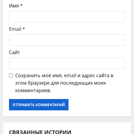
с
Имя
*
я
Email
*
м
Сайт
Сохранить моё имя, email и адрес сайта в
этом браузере для последующих моих
комментариев.
СВЯЗАННЫЕ ИСТОРИИ