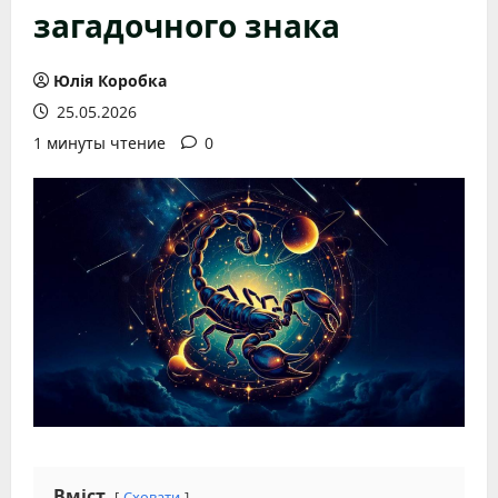
загадочного знака
Юлія Коробка
25.05.2026
1 минуты чтение
0
Вміст
Сховати