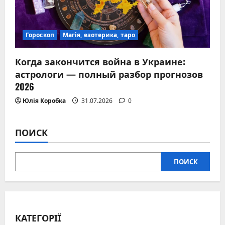
Гороскоп
Магія, езотерика, таро
Когда закончится война в Украине:
астрологи — полный разбор прогнозов
2026
Юлія Коробка
31.07.2026
0
ПОИСК
ПОИСК
КАТЕГОРІЇ