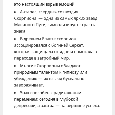
это настоящий взрыв эмоций.
Антарес, «сердце» созвездия
Скорпиона, — одна из самых ярких звезд
Млечного Пути, символизирует страсть
знака.
В древнем Египте скорпион
ассоциировался с богиней Серкет,
которая защищала от ядов и помогала в
переходе в загробный мир.
Многие Скорпионы обладают
природным талантом к гипнозу или
убеждению — их взгляд буквально
завораживает.
Знак способен к радикальным
переменам: сегодня в глубокой
депрессии, а завтра — на вершине успеха.