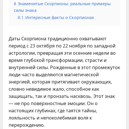
8
Знаменитые Скорпионы: реальные примеры
силы знака
8.1
Интересные факты о Скорпионах
Даты Скорпиона традиционно охватывают 
период с 23 октября по 22 ноября по западной 
астрологии, превращая эти осенние недели во 
время глубокой трансформации, страсти и 
внутренней силы. Рожденные в этот промежуток 
люди часто выделяются магнетической 
энергией, которая притягивает окружающих, 
словно невидимое жало, способное как 
защищать, так и пронзать насквозь. Этот знак 
— не про поверхностные эмоции. Он о 
настоящих глубинах, где таятся тайны, 
лояльность и непоколебимая воля к 
перерождению.