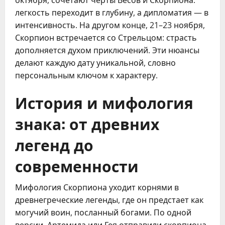
октября, сочетают черты Весов и Скорпиона: 
легкость переходит в глубину, а дипломатия — в 
интенсивность. На другом конце, 21–23 ноября, 
Скорпион встречается со Стрельцом: страсть 
дополняется духом приключений. Эти нюансы 
делают каждую дату уникальной, словно 
персональным ключом к характеру.
История и мифология
знака: от древних
легенд до
современности
Мифология Скорпиона уходит корнями в 
древнегреческие легенды, где он предстает как 
могучий воин, посланный богами. По одной 