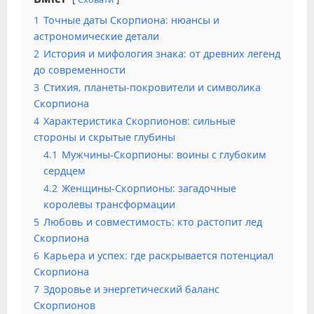
1
Точные даты Скорпиона: нюансы и
астрономические детали
2
История и мифология знака: от древних легенд
до современности
3
Стихия, планеты-покровители и символика
Скорпиона
4
Характеристика Скорпионов: сильные
стороны и скрытые глубины
4.1
Мужчины-Скорпионы: воины с глубоким
сердцем
4.2
Женщины-Скорпионы: загадочные
королевы трансформации
5
Любовь и совместимость: кто растопит лед
Скорпиона
6
Карьера и успех: где раскрывается потенциал
Скорпиона
7
Здоровье и энергетический баланс
Скорпионов