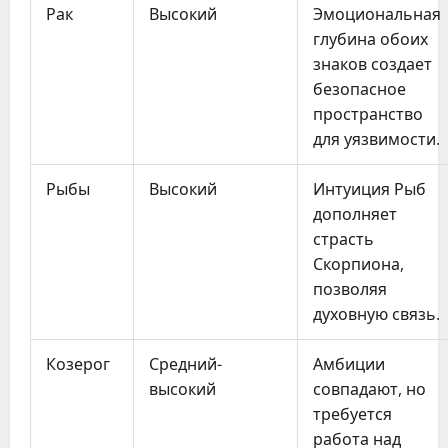
Рак
Высокий
Эмоциональная
глубина обоих
знаков создает
безопасное
пространство
для уязвимости.
Рыбы
Высокий
Интуиция Рыб
дополняет
страсть
Скорпиона,
позволяя
духовную связь.
Козерог
Средний-
Амбиции
высокий
совпадают, но
требуется
работа над