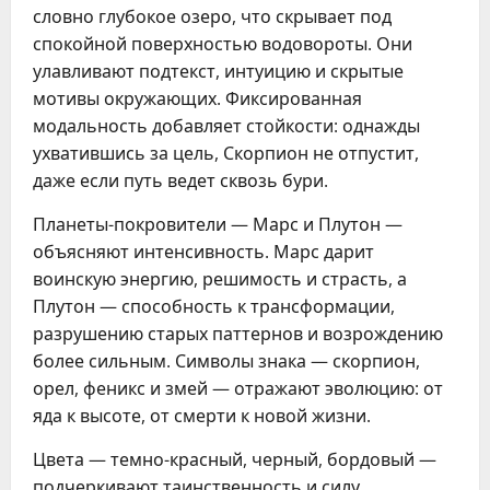
словно глубокое озеро, что скрывает под 
спокойной поверхностью водовороты. Они 
улавливают подтекст, интуицию и скрытые 
мотивы окружающих. Фиксированная 
модальность добавляет стойкости: однажды 
ухватившись за цель, Скорпион не отпустит, 
даже если путь ведет сквозь бури.
Планеты-покровители — Марс и Плутон — 
объясняют интенсивность. Марс дарит 
воинскую энергию, решимость и страсть, а 
Плутон — способность к трансформации, 
разрушению старых паттернов и возрождению 
более сильным. Символы знака — скорпион, 
орел, феникс и змей — отражают эволюцию: от 
яда к высоте, от смерти к новой жизни.
Цвета — темно-красный, черный, бордовый — 
подчеркивают таинственность и силу. 