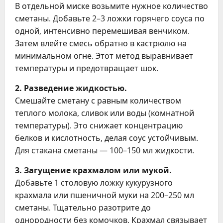
В отдельной миске возьмите нужное количество
сметаны. Добавьте 2–3 ложки горячего соуса по
одной, интенсивно перемешивая венчиком.
Затем влейте смесь обратно в кастрюлю на
минимальном огне. Этот метод выравнивает
температуры и предотвращает шок.
2. Разведение жидкостью.
Смешайте сметану с равным количеством
теплого молока, сливок или воды (комнатной
температуры). Это снижает концентрацию
белков и кислотность, делая соус устойчивым.
Для стакана сметаны — 100–150 мл жидкости.
3. Загущение крахмалом или мукой.
Добавьте 1 столовую ложку кукурузного
крахмала или пшеничной муки на 200–250 мл
сметаны. Тщательно разотрите до
однородности без комочков. Крахмал связывает