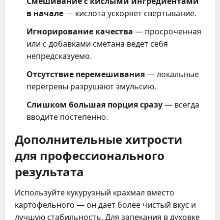
Смешивание с кислыми ингредиентами
в начале
— кислота ускоряет свертывание.
Игнорирование качества
— просроченная
или с добавками сметана ведет себя
непредсказуемо.
Отсутствие перемешивания
— локальные
перегревы разрушают эмульсию.
Слишком большая порция сразу
— всегда
вводите постепенно.
Дополнительные хитрости
для профессионального
результата
Используйте кукурузный крахмал вместо
картофельного — он дает более чистый вкус и
лучшую стабильность. Для запекания в духовке