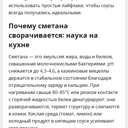
использовать простые лайфхаки, чтобы соусы
всегда получались идеальными.
Почему сметана
сворачивается: наука на
кухне
Сметана — это эмульсия жира, воды и белков,
сквашенная молочнокислыми бактериями. pH
снижается до 4,3–4,6, а казеиновые мицеллы
держатся в стабильном состоянии благодаря
отрицательному заряду и кальцию. При
нагревании свыше 80–85°C или резком контакте
с горячей жидкостью белки денатурируют: они
разворачиваются, теряют структуру и слипаются
в комки. Кислая среда (томат, лимон) или
холодный продукт в кипящем соусе усиливают