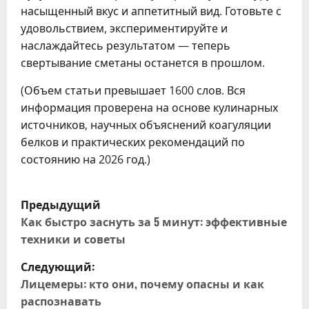
насыщенный вкус и аппетитный вид. Готовьте с
удовольствием, экспериментируйте и
наслаждайтесь результатом — теперь
свертывание сметаны останется в прошлом.
(Объем статьи превышает 1600 слов. Вся
информация проверена на основе кулинарных
источников, научных объяснений коагуляции
белков и практических рекомендаций по
состоянию на 2026 год.)
Н
Предыдущий
а
Как быстро заснуть за 5 минут: эффективные
техники и советы
в
Следующий:
и
Лицемеры: кто они, почему опасны и как
распознавать