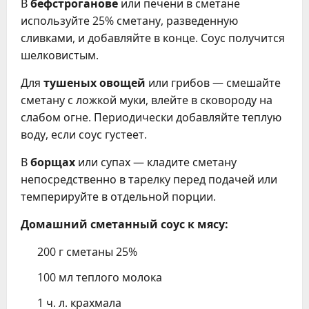
В
бефстроганове
или печени в сметане
используйте 25% сметану, разведенную
сливками, и добавляйте в конце. Соус получится
шелковистым.
Для
тушеных овощей
или грибов — смешайте
сметану с ложкой муки, влейте в сковороду на
слабом огне. Периодически добавляйте теплую
воду, если соус густеет.
В
борщах
или супах — кладите сметану
непосредственно в тарелку перед подачей или
темперируйте в отдельной порции.
Домашний сметанный соус к мясу:
200 г сметаны 25%
100 мл теплого молока
1 ч. л. крахмала