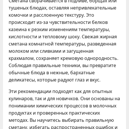
Сметана сворачивается в подливе, борщах или
тушеных блюдах, оставляя непривлекательные
комочки и расслоенную текстуру. Это
происходит из-за чувствительности белков
казеина к резким изменениям температуры,
кислотности и тепловому шоку. Свежая жирная
сметана комнатной температуры, разведенная
молоком или сливками и загущенная
крахмалом, сохраняет кремовую однородность.
Соблюдая правильные техники, вы превратите
обычные блюда в нежные, бархатные
деликатесы, которые радуют глаз и вкус.
Эти рекомендации подходят как для опытных
кулинаров, так и для новичков. Они основаны на
понимании химических процессов в молочных
продуктах и проверенных практических
методах. Вы научитесь выбирать правильную
сметану, избегать распространенных ошибок и