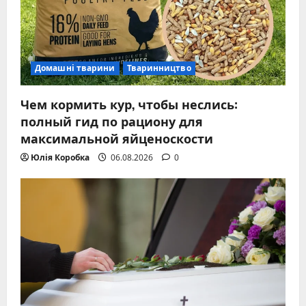
Домашні тварини
Тваринництво
Чем кормить кур, чтобы неслись:
полный гид по рациону для
максимальной яйценоскости
Юлія Коробка
06.08.2026
0