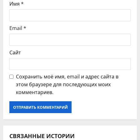
с
Имя
*
я
Email
*
м
Сайт
Сохранить моё имя, email и адрес сайта в
этом браузере для последующих моих
комментариев.
СВЯЗАННЫЕ ИСТОРИИ