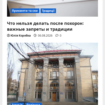
Прикмети та сни
Традиції
Что нельзя делать после похорон:
важные запреты и традиции
Юлія Коробка
06.08.2026
0
Історія
Політика