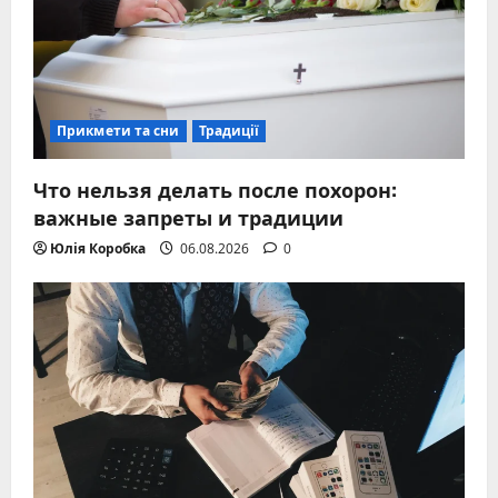
Прикмети та сни
Традиції
Что нельзя делать после похорон:
важные запреты и традиции
Юлія Коробка
06.08.2026
0