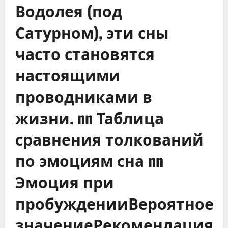
Водолея (под
Сатурном), эти сны
часто становятся
настоящими
проводниками в
жизни. nn Таблица
сравнения толкований
по эмоциям сна nn
Эмоция при
пробужденииВероятное
значениеРекомендацияРа