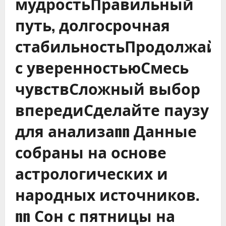
мудростьПравильный
путь, долгосрочная
стабильностьПродолжайт
с уверенностьюСмесь
чувствСложный выбор
впередиСделайте паузу
для анализаnn Данные
собраны на основе
астрологических и
народных источников.
nn Сон с пятницы на