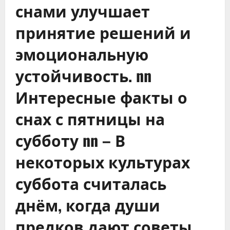
снами улучшает
принятие решений и
эмоциональную
устойчивость. nn
Интересные факты о
снах с пятницы на
субботу nn – В
некоторых культурах
суббота считалась
днём, когда души
предков дают советы