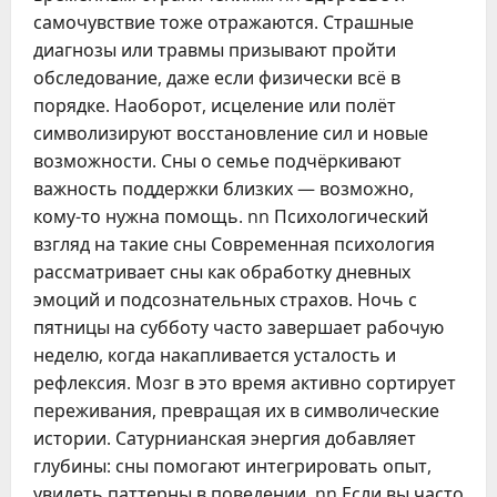
самочувствие тоже отражаются. Страшные
диагнозы или травмы призывают пройти
обследование, даже если физически всё в
порядке. Наоборот, исцеление или полёт
символизируют восстановление сил и новые
возможности. Сны о семье подчёркивают
важность поддержки близких — возможно,
кому-то нужна помощь. nn Психологический
взгляд на такие сны Современная психология
рассматривает сны как обработку дневных
эмоций и подсознательных страхов. Ночь с
пятницы на субботу часто завершает рабочую
неделю, когда накапливается усталость и
рефлексия. Мозг в это время активно сортирует
переживания, превращая их в символические
истории. Сатурнианская энергия добавляет
глубины: сны помогают интегрировать опыт,
увидеть паттерны в поведении. nn Если вы часто