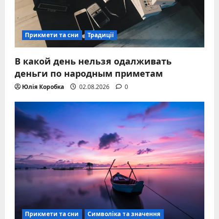
Прикмети та сни
Традиції
В какой день нельзя одалживать
деньги по народным приметам
Юлія Коробка
02.08.2026
0
Прикмети та сни
Символіка та значення