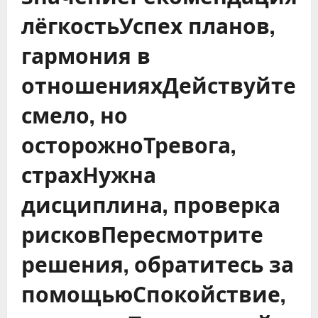
лёгкостьУспех планов,
гармония в
отношенияхДействуйте
смело, но
осторожноТревога,
страхНужна
дисциплина, проверка
рисковПересмотрите
решения, обратитесь за
помощьюСпокойствие,