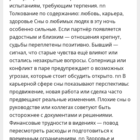
испытаниям, требующим терпения. nn
Толкование по содержанию: любовь, карьера,
здоровье Сны о любимых людях в эту ночь
особенно сильные. Если партнёр появляется
радостным и близким — отношения крепнут,
судьбы переплетены позитивно. Бывший —
сигнал, что старые чувства ещё влияют или
остались незакрытые вопросы. Соперница или
конфликт в паре предупреждает о возможных
угрозах, которые стоит обсудить открыто. nn В
карьерной сфере сны показывают перспективы:
продвижение, новая работа или сделка часто
предвещают реальные изменения. Плохие сны о
руководстве или коллегах советуют быть
осторожнее с документами и решениями.
Финансовые трудности в видениях — повод
пересмотреть расходы и подготовиться к
временным ограничениям. nn Здоровье и