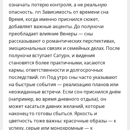
означать потерю контроля, а не реальную
опасность. nn Зависимость от времени сна
Время, когда именно приснился сюжет,
добавляет важные акценты. До полуночи
преобладает влияние Венеры — сны
рассказывают о романтических перспективах,
эмоциональных связях и семейных делах. После
полуночи вступает Сатурн, и видения
становятся более практичными, касаются
кармы, ответственности и долгосрочных
последствий. nn Под утро сны часто указывают
на быстрые события — реализацию планов или
неожиданные встречи. Если сон приснился днём
(например, во время дневного отдыха), он
может касаться давних желаний, которые
наконец-то готовы сбыться. Яркость и
цветность тоже важны: красочные образы — к
успеху, серые или монохромные — к