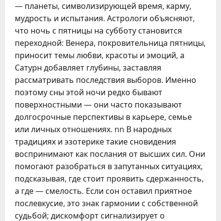
— планеты, символизирующей время, карму,
мудрость и испытания. Астрологи объясняют,
что ночь с пятницы на субботу становится
переходной: Венера, покровительница пятницы,
приносит темы любви, красоты и эмоций, а
Сатурн добавляет глубины, заставляя
рассматривать последствия выборов. Именно
поэтому сны этой ночи редко бывают
поверхностными — они часто показывают
долгосрочные перспективы в карьере, семье
или личных отношениях. nn В народных
традициях и эзотерике такие сновидения
воспринимают как послания от высших сил. Они
помогают разобраться в запутанных ситуациях,
подсказывая, где стоит проявить сдержанность,
а где — смелость. Если сон оставил приятное
послевкусие, это знак гармонии с собственной
судьбой; дискомфорт сигнализирует о