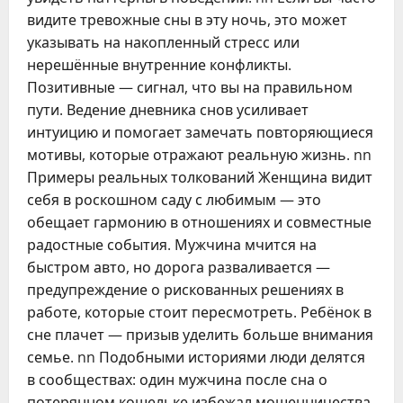
видите тревожные сны в эту ночь, это может
указывать на накопленный стресс или
нерешённые внутренние конфликты.
Позитивные — сигнал, что вы на правильном
пути. Ведение дневника снов усиливает
интуицию и помогает замечать повторяющиеся
мотивы, которые отражают реальную жизнь. nn
Примеры реальных толкований Женщина видит
себя в роскошном саду с любимым — это
обещает гармонию в отношениях и совместные
радостные события. Мужчина мчится на
быстром авто, но дорога разваливается —
предупреждение о рискованных решениях в
работе, которые стоит пересмотреть. Ребёнок в
сне плачет — призыв уделить больше внимания
семье. nn Подобными историями люди делятся
в сообществах: один мужчина после сна о
потерянном кошельке избежал мошенничества,