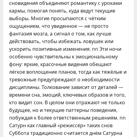
сновидения объединяют романтику с уроками
кармы, помогая понять, куда ведут текущие
выборы. Многие просыпаются с чётким
ощущением, что увиденное — не просто
фантазия мозга, а сигнал о том, как лучше
действовать, чтобы избежать ловушек или
ускорить позитивные изменения. nn Эти ночи
особенно чувствительны к эмоциональному
фону: яркие, красочные видения обещают
лёгкое воплощение планов, тогда как тяжёлые и
тревожные предупреждают о необходимости
дисциплины. Толкование зависит от деталей —
времени сна, эмоций, ключевых образов и того,
кто видит сон. В целом они отражают не только
будущее, но и текущие паттерны поведения,
побуждая к более ответственным решениям. nn
Сатурн как главный «режиссёр» таких снов
Суббота традиционно считается днём Сатурна