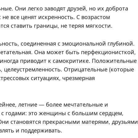
ные. Они легко заводят друзей, но их доброта
не все ценят искренность. С возрастом
тся ставить границы, не теряя мягкости.
ьность, соединенная с эмоциональной глубиной.
ретательная. Она может быть перфекционисткой,
 иногда приводит к самокритике. Положительные
, целеустремленность. Отрицательные (которые
стрессовых ситуациях, чрезмерная
ейнее, летние — более мечтательные и
я с годами: это женщины с большим сердцем,
 Они становятся прекрасными матерями, друзьями
влять и поддерживать.