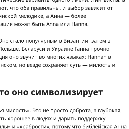
ют, что оба правильны, и выбор зависит от
вянской мелодике, а Анна — более
ация может быть Anna или Hanna.
Оно стало популярным в Византии, затем в
 Польше, Беларуси и Украине Ганна прочно
ня оно звучит во многих языках: Hannah в
анском, но везде сохраняет суть — милость и
что оно символизирует
 милость». Это не просто доброта, а глубокая,
еть хорошее в людях и дарить поддержку.
лы» и «храбрости», потому что библейская Анна