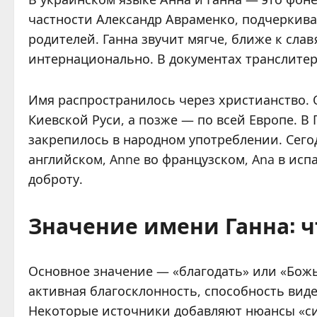
частности Александр Авраменко, подчеркива
родителей. Ганна звучит мягче, ближе к сла
интернационально. В документах транслитер
Имя распространилось через христианство. 
Киевской Руси, а позже — по всей Европе. В
закрепилось в народном употреблении. Сегод
английском, Anne во французском, Ana в исп
доброту.
Значение имени Ганна: 
Основное значение — «благодать» или «Божья
активная благосклонность, способность вид
Некоторые источники добавляют нюансы «си