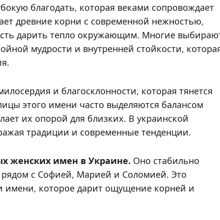
лубокую благодать, которая веками сопровождает
ает древние корни с современной нежностью,
ность дарить тепло окружающим. Многие выбираю
койной мудрости и внутренней стойкости, котора
я.
 милосердия и благосклонности, которая тянется
лицы этого имени часто выделяются балансом
лает их опорой для близких. В украинской
тражая традиции и современные тенденции.
ых женских имен в Украине.
Оно стабильно
, рядом с Софией, Марией и Соломией. Это
и имени, которое дарит ощущение корней и