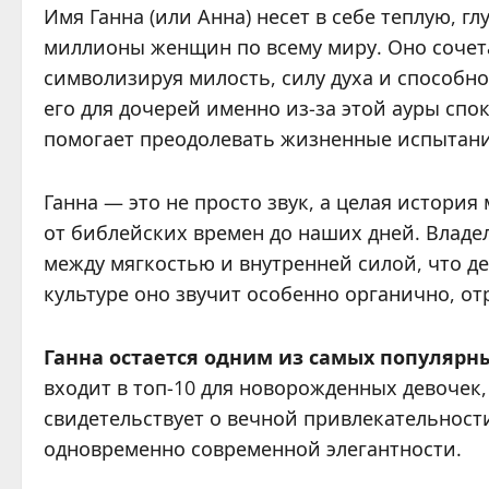
Имя Ганна (или Анна) несет в себе теплую, г
миллионы женщин по всему миру. Оно сочет
символизируя милость, силу духа и способ
его для дочерей именно из-за этой ауры спо
помогает преодолевать жизненные испытани
Ганна — это не просто звук, а целая история
от библейских времен до наших дней. Владе
между мягкостью и внутренней силой, что де
культуре оно звучит особенно органично, о
Ганна остается одним из самых популярн
входит в топ-10 для новорожденных девочек
свидетельствует о вечной привлекательност
одновременно современной элегантности.