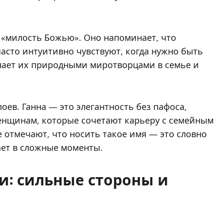
 «милость Божью». Оно напоминает, что
часто интуитивно чувствуют, когда нужно быть
делает их природными миротворцами в семье и
ев. Ганна — это элегантность без пафоса,
женщинам, которые сочетают карьеру с семейным
 отмечают, что носить такое имя — это словно
ет в сложные моменты.
и: сильные стороны и