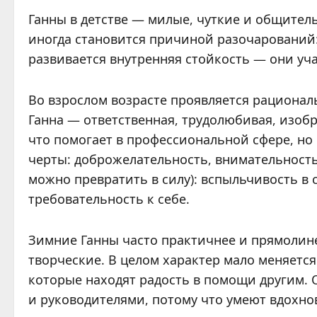
Ганны в детстве — милые, чуткие и общитель
иногда становится причиной разочарований: 
развивается внутренняя стойкость — они уча
Во взрослом возрасте проявляется рационал
Ганна — ответственная, трудолюбивая, изоб
что помогает в профессиональной сфере, но
черты: доброжелательность, внимательность
можно превратить в силу): вспыльчивость в 
требовательность к себе.
Зимние Ганны часто практичнее и прямолин
творческие. В целом характер мало меняетс
которые находят радость в помощи другим.
и руководителями, потому что умеют вдохно