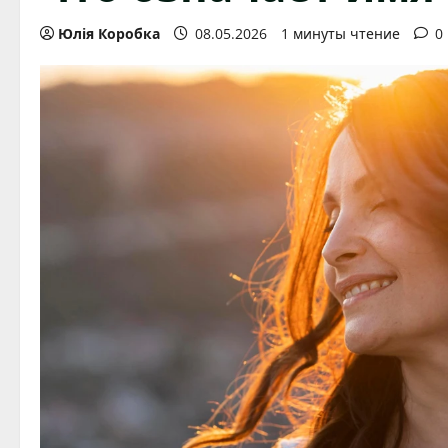
Юлія Коробка
08.05.2026
1 минуты чтение
0