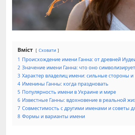
Вміст
Сховати
1
Происхождение имени Ганна: от древней Иуде
2
Значение имени Ганна: что оно символизируе
3
Характер владелиц имени: сильные стороны 
4
Именины Ганны: когда праздновать
5
Популярность имени в Украине и мире
6
Известные Ганны: вдохновение в реальной жи
7
Совместимость с другими именами и советы д
8
Формы и варианты имени