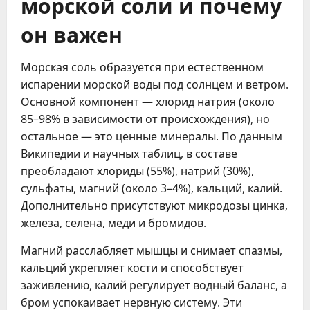
морской соли и почему
он важен
Морская соль образуется при естественном
испарении морской воды под солнцем и ветром.
Основной компонент — хлорид натрия (около
85–98% в зависимости от происхождения), но
остальное — это ценные минералы. По данным
Википедии и научных таблиц, в составе
преобладают хлориды (55%), натрий (30%),
сульфаты, магний (около 3–4%), кальций, калий.
Дополнительно присутствуют микродозы цинка,
железа, селена, меди и бромидов.
Магний расслабляет мышцы и снимает спазмы,
кальций укрепляет кости и способствует
заживлению, калий регулирует водный баланс, а
бром успокаивает нервную систему. Эти