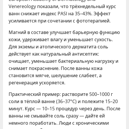
Venereology показали, что трёхнедельный курс
ванн снижает индекс PASI на 35–43%. Эффект
усиливается при сочетании с фототерапией.
Магний в составе улучшает барьерную функцию
кожи, удерживает влагу и уменьшает сухость.
Для экземы и атопического дерматита соль
действует как натуральный антисептик:
очищает, уменьшает бактериальную нагрузку и
снимает покраснение. После ванны кожа
становится мягче, шелушение слабеет, а
регенерация ускоряется.
Практический пример: растворите 500–1000 г
соли в тёплой ванне (36–37°C) и полежите 15–20
минут. Курс — 10–15 процедур через день. После
ванны не смывайте соль сразу — дайте ей
немного поработать. Люди с хроническими