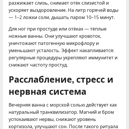
разжижает слизь, снимает отёк слизистой и
ускоряет выздоровление. На литр горячей воды
— 1–2 ложки соли, дышать паром 10–15 минут.
Для ног при простуде или отёках — тёплые
ножные ванны. Они улучшают кровоток,
уничтожают патогенную микрофлору и
уменьшают усталость. Эффект накапливается:
регулярные процедуры укрепляют иммунитет и
снижают частоту простуд.
Расслабление, стресс и
нервная система
Вечерняя ванна с морской солью действует как
натуральный транквилизатор. Магний и бром
успокаивают нервы, снижают уровень
кортизола, улучшают сон. После такого ритуала