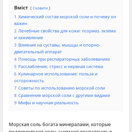
Вміст
Сховати
1
Химический состав морской соли и почему он
важен
2
Лечебные свойства для кожи: псориаз, экзема
и заживление
3
Влияние на суставы, мышцы и опорно-
двигательный аппарат
4
Помощь при респираторных заболеваниях
5
Расслабление, стресс и нервная система
6
Кулинарное использование: польза и
осторожность
7
Советы по использованию морской соли
8
Сравнение морской соли с другими видами
9
Мифы и научная реальность
Морская соль богата минералами, которые
поддерживают кожу, снимают воспаление и