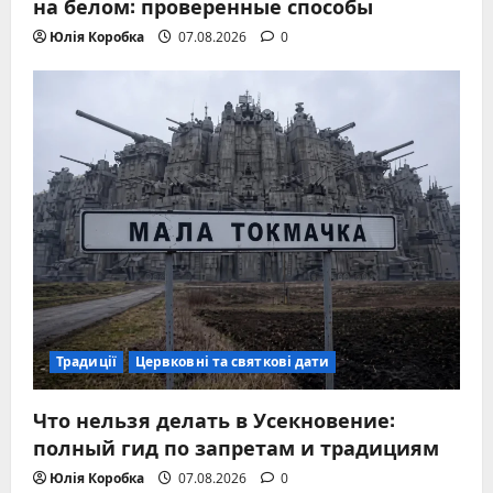
на белом: проверенные способы
Юлія Коробка
07.08.2026
0
Традиції
Цервковні та святкові дати
Что нельзя делать в Усекновение:
полный гид по запретам и традициям
Юлія Коробка
07.08.2026
0