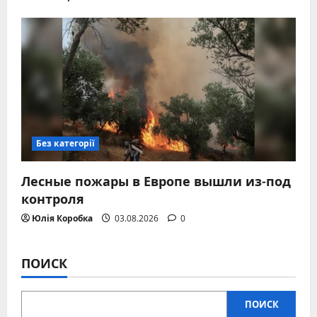
Без категорії
Лесные пожары в Европе вышли из-под
контроля
Юлія Коробка
03.08.2026
0
ПОИСК
ПОИСК