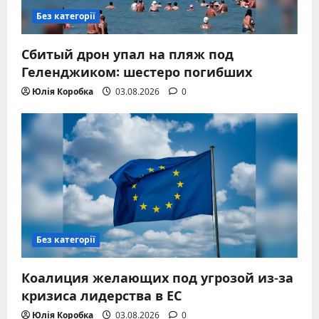
Без категорії
Сбитый дрон упал на пляж под
Геленджиком: шестеро погибших
Юлія Коробка
03.08.2026
0
Без категорії
Коалиция желающих под угрозой из-за
кризиса лидерства в ЕС
Юлія Коробка
03.08.2026
0