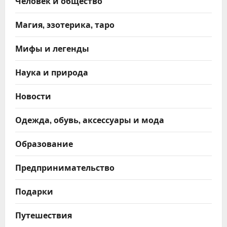
Человек и общество
Магия, эзотерика, таро
Мифы и легенды
Наука и природа
Новости
Одежда, обувь, аксессуары и мода
Образование
Предпринимательство
Подарки
Путешествия