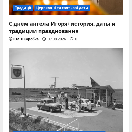
Традиції
Цервковні та святкові дати
С днём ангела Игоря: история, даты и
традиции празднования
Юлія Коробка
07.08.2026
0