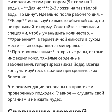
физиологическим раствором (9 г соли на 1 л
воды). – **Для ног**: 2–3 ложки на таз тёплой
воды, 15 минут. Идеально после рабочего дня. –
**В еде** используйте вместо обычной соли, но
не превышайте норму. Сочетайте с зеленью и
специями, чтобы уменьшить количество. –
**Хранение**: в герметичной ёмкости в сухом
месте — так сохраняются минералы. –
**Противопоказания**: открытые раны, острые
инфекции кожи, тяжёлые сердечные
заболевания, гипертиреоз (из-за йода). Всегда
консультируйтесь с врачом при хронических
болезнях.
Эти рекомендации основаны на практике и
проверенных подходах. Главное — слушать свой
организм и не ждать чудес.
Сравнение морской