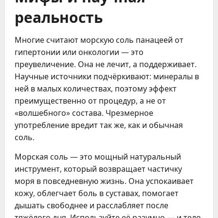
реальность
Многие считают морскую соль панацеей от
гипертонии или онкологии — это
преувеличение. Она не лечит, а поддерживает.
Научные источники подчёркивают: минералы в
ней в малых количествах, поэтому эффект
преимущественно от процедур, а не от
«волшебного» состава. Чрезмерное
употребление вредит так же, как и обычная
соль.
Морская соль — это мощный натуральный
инструмент, который возвращает частичку
моря в повседневную жизнь. Она успокаивает
кожу, облегчает боль в суставах, помогает
дышать свободнее и расслабляет после
тяжёлого дня. Используйте её разумно — и тело