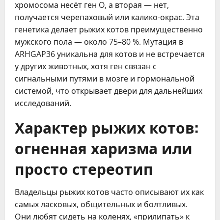
хромосома несёт ген O, а вторая — нет,
получается черепаховый или калико-окрас. Эта
генетика делает рыжих котов преимущественно
мужского пола — около 75–80 %. Мутация в
ARHGAP36 уникальна для котов и не встречается
у других животных, хотя ген связан с
сигнальными путями в мозге и гормональной
системой, что открывает двери для дальнейших
исследований.
Характер рыжих котов:
огненная харизма или
просто стереотип
Владельцы рыжих котов часто описывают их как
самых ласковых, общительных и болтливых.
Они любят сидеть на коленях, «прилипать» к