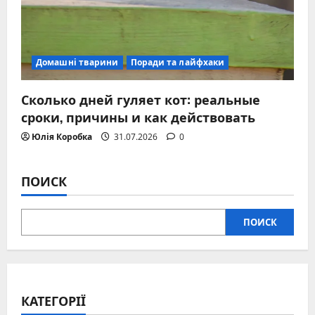
Домашні тварини
Поради та лайфхаки
Сколько дней гуляет кот: реальные
сроки, причины и как действовать
Юлія Коробка
31.07.2026
0
ПОИСК
ПОИСК
КАТЕГОРІЇ