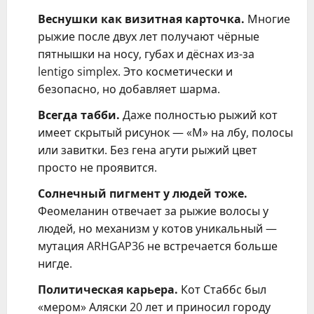
Веснушки как визитная карточка.
Многие
рыжие после двух лет получают чёрные
пятнышки на носу, губах и дёснах из-за
lentigo simplex. Это косметически и
безопасно, но добавляет шарма.
Всегда табби.
Даже полностью рыжий кот
имеет скрытый рисунок — «М» на лбу, полосы
или завитки. Без гена агути рыжий цвет
просто не проявится.
Солнечный пигмент у людей тоже.
Феомеланин отвечает за рыжие волосы у
людей, но механизм у котов уникальный —
мутация ARHGAP36 не встречается больше
нигде.
Политическая карьера.
Кот Стаббс был
«мером» Аляски 20 лет и приносил городу