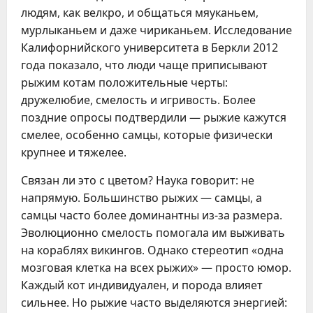
людям, как велкро, и общаться мяуканьем,
мурлыканьем и даже чириканьем. Исследование
Калифорнийского университета в Беркли 2012
года показало, что люди чаще приписывают
рыжим котам положительные черты:
дружелюбие, смелость и игривость. Более
поздние опросы подтвердили — рыжие кажутся
смелее, особенно самцы, которые физически
крупнее и тяжелее.
Связан ли это с цветом? Наука говорит: не
напрямую. Большинство рыжих — самцы, а
самцы часто более доминантны из-за размера.
Эволюционно смелость помогала им выживать
на кораблях викингов. Однако стереотип «одна
мозговая клетка на всех рыжих» — просто юмор.
Каждый кот индивидуален, и порода влияет
сильнее. Но рыжие часто выделяются энергией: