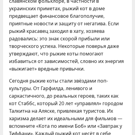
славянском фольклоре, в частности в
украинских приметах, рыжий кот в доме
предвещает финансовое благополучие,
приятные новости и защиту от негатива. Если
рыжий красавец заходил в хату, хозяева
радовались: это знак скорой прибыли или
творческого успеха. Некоторые поверья даже
утверждают, что рыжие коты помогают
избавиться от зависимостей, словно их энергия
«выжигает» вредные привычки.
Сегодня рыжие коты стали звёздами поп-
культуры. От Гарфилда, ленивого и
саркастичного, до реальных героев, таких как
кот Стаббс, который 20 лет «управлял» городом
Талкитна на Аляске, привлекая туристов. Их
харизма делает их идеальными для фильмов —
вспомните «Кота по имени Боб» или «Завтрак у
Тиффани». Каждый рыжий кот несёт в себе