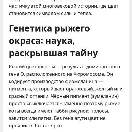
частичку этой многовековой истории, где цвет
становится символом силы и тепла.
Генетика рыжего
окраса: наука,
раскрывшая тайну
Рыжий цвет шерсти — результат доминантного
гена O, расположенного на X-хромосоме. Он
кодирует производство феомеланина —
пигмента, который даёт оранжевый, жёлтый или
красный оттенки. Чёрный пигмент (эумеланин)
просто «выключается». Именно поэтому рыжие
коты всегда имеют табби-рисунок: полосы,
завитки или пятна. Без гена агути цвет не
проявился бы так ярко.