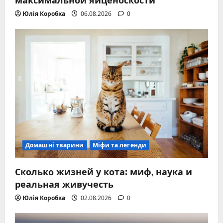
Юлія Коробка
06.08.2026
0
Домашні тварини
Міфи та легенди
Сколько жизней у кота: миф, наука и
реальная живучесть
Юлія Коробка
02.08.2026
0