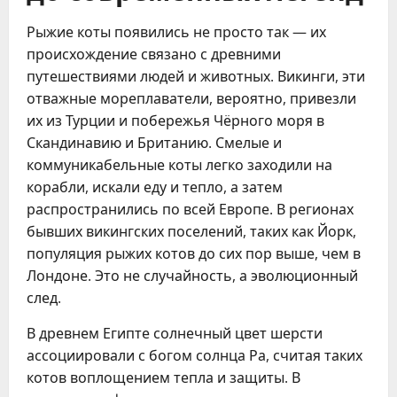
Рыжие коты появились не просто так — их
происхождение связано с древними
путешествиями людей и животных. Викинги, эти
отважные мореплаватели, вероятно, привезли
их из Турции и побережья Чёрного моря в
Скандинавию и Британию. Смелые и
коммуникабельные коты легко заходили на
корабли, искали еду и тепло, а затем
распространились по всей Европе. В регионах
бывших викингских поселений, таких как Йорк,
популяция рыжих котов до сих пор выше, чем в
Лондоне. Это не случайность, а эволюционный
след.
В древнем Египте солнечный цвет шерсти
ассоциировали с богом солнца Ра, считая таких
котов воплощением тепла и защиты. В