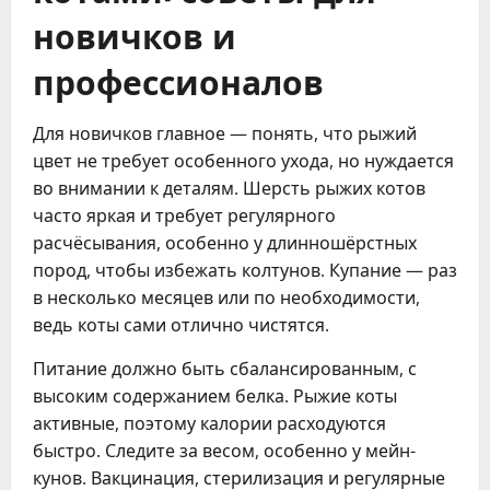
новичков и
профессионалов
Для новичков главное — понять, что рыжий
цвет не требует особенного ухода, но нуждается
во внимании к деталям. Шерсть рыжих котов
часто яркая и требует регулярного
расчёсывания, особенно у длинношёрстных
пород, чтобы избежать колтунов. Купание — раз
в несколько месяцев или по необходимости,
ведь коты сами отлично чистятся.
Питание должно быть сбалансированным, с
высоким содержанием белка. Рыжие коты
активные, поэтому калории расходуются
быстро. Следите за весом, особенно у мейн-
кунов. Вакцинация, стерилизация и регулярные