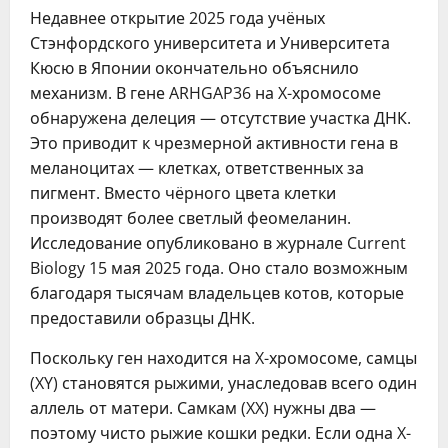
Недавнее открытие 2025 года учёных
Стэнфордского университета и Университета
Кюсю в Японии окончательно объяснило
механизм. В гене ARHGAP36 на X-хромосоме
обнаружена делеция — отсутствие участка ДНК.
Это приводит к чрезмерной активности гена в
меланоцитах — клетках, ответственных за
пигмент. Вместо чёрного цвета клетки
производят более светлый феомеланин.
Исследование опубликовано в журнале Current
Biology 15 мая 2025 года. Оно стало возможным
благодаря тысячам владельцев котов, которые
предоставили образцы ДНК.
Поскольку ген находится на X-хромосоме, самцы
(XY) становятся рыжими, унаследовав всего один
аллель от матери. Самкам (XX) нужны два —
поэтому чисто рыжие кошки редки. Если одна X-