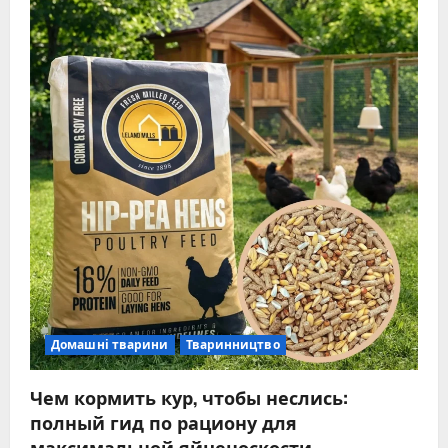
Домашні тварини
Тваринництво
Чем кормить кур, чтобы неслись:
полный гид по рациону для
максимальной яйценоскости