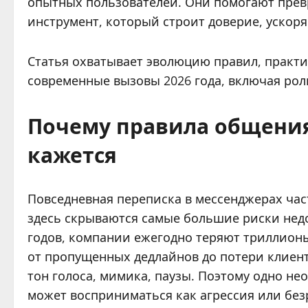
опытных пользователей. Они помогают прев
инструмент, который строит доверие, ускоря
Статья охватывает эволюцию правил, практ
современные вызовы 2026 года, включая ро
Почему правила общения
кажется
Повседневная переписка в мессенджерах час
здесь скрываются самые большие риски нед
годов, компании ежегодно теряют триллион
от пропущенных дедлайнов до потери клиент
тон голоса, мимика, паузы. Поэтому одно н
может восприниматься как агрессия или без