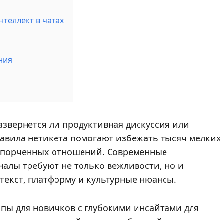
теллект в чатах
ния
азвернется ли продуктивная дискуссия или
равила нетикета помогают избежать тысяч мелки
испорченных отношений. Современные
налы требуют не только вежливости, но и
текст, платформу и культурные нюансы.
пы для новичков с глубокими инсайтами для