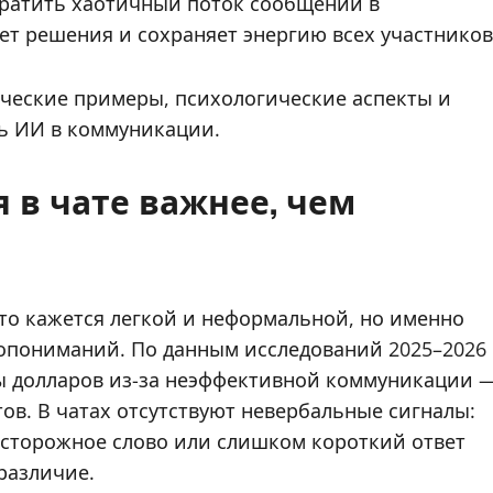
ратить хаотичный поток сообщений в
ет решения и сохраняет энергию всех участников
ические примеры, психологические аспекты и
ль ИИ в коммуникации.
 в чате важнее, чем
то кажется легкой и неформальной, но именно
опониманий. По данным исследований 2025–2026
ы долларов из-за неэффективной коммуникации 
ов. В чатах отсутствуют невербальные сигналы:
еосторожное слово или слишком короткий ответ
различие.