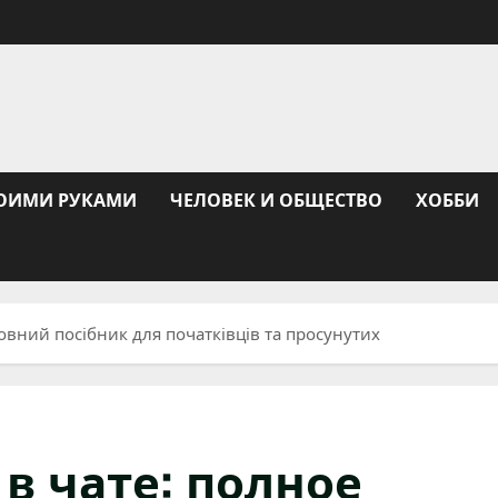
ОИМИ РУКАМИ
ЧЕЛОВЕК И ОБЩЕСТВО
ХОББИ
повний посібник для початківців та просунутих
в чате: полное