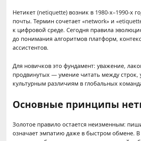
Нетикет (netiquette) возник в 1980-х–1990-х
почты. Термин сочетает «network» и «etique
к цифровой среде. Сегодня правила эволюци
до понимания алгоритмов платформ, контекс
ассистентов.
Для новичков это фундамент: уважение, лак
продвинутых — умение читать между строк, 
культурным различиям в глобальных команд
Основные принципы нети
Золотое правило остается неизменным: пишит
означает эмпатию даже в быстром обмене. В 