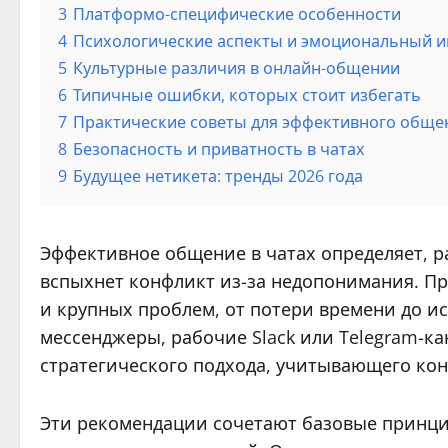
3
Платформо-специфические особенности
4
Психологические аспекты и эмоциональный ин
5
Культурные различия в онлайн-общении
6
Типичные ошибки, которых стоит избегать
7
Практические советы для эффективного обще
8
Безопасность и приватность в чатах
9
Будущее нетикета: тренды 2026 года
Эффективное общение в чатах определяет, р
вспыхнет конфликт из-за недопонимания. П
и крупных проблем, от потери времени до 
мессенджеры, рабочие Slack или Telegram-ка
стратегического подхода, учитывающего кон
Эти рекомендации сочетают базовые принци