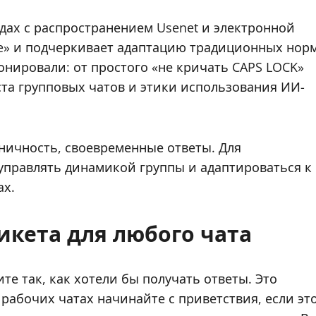
 годах с распространением Usenet и электронной
tte» и подчеркивает адаптацию традиционных нор
онировали: от простого «не кричать CAPS LOCK»
та групповых чатов и этики использования ИИ-
оничность, своевременные ответы. Для
управлять динамикой группы и адаптироваться к
ах.
кета для любого чата
е так, как хотели бы получать ответы. Это
рабочих чатах начинайте с приветствия, если эт