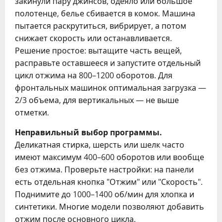
закинули пару джинсов, одеяло или большое
полотенце, белье сбивается в комок. Машина
пытается раскрутиться, вибрирует, а потом
снижает скорость или останавливается.
Решение простое: вытащите часть вещей,
расправьте оставшееся и запустите отдельный
цикл отжима на 800–1200 оборотов. Для
фронтальных машинок оптимальная загрузка —
2/3 объема, для вертикальных — не выше
отметки.
Неправильный выбор программы.
Деликатная стирка, шерсть или шелк часто
имеют максимум 400–600 оборотов или вообще
без отжима. Проверьте настройки: на панели
есть отдельная кнопка "Отжим" или "Скорость".
Поднимите до 1000–1400 об/мин для хлопка и
синтетики. Многие модели позволяют добавить
отжим после основного цикла.