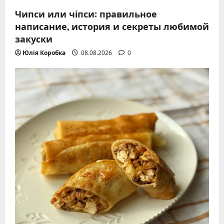
Чипси или чіпси: правильное
написание, история и секреты любимой
закуски
Юлія Коробка
08.08.2026
0