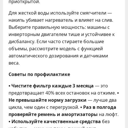
приоткрытой.
Для жесткой воды используйте смягчители —
накипь убивает нагреватель и влияет на слив.
Выберите правильную мощность: машины с
инверторным двигателем тише и устойчивее к
дисбалансу. Если часто стираете большие
объемы, рассмотрите модель с функцией
автоматического дозирования и датчиками
веса.
Советы по профилактике
• Чистите фильтр каждые 3 месяца
— это
предотвращает 40% всех остановок на отжиме.
•
Не превышайте норму загрузки
— лучше два
цикла, чем один с перегрузкой.
• Раз в полгода
проверяйте ремень и амортизаторы
на люфт.
• Используйте качественные средства
без