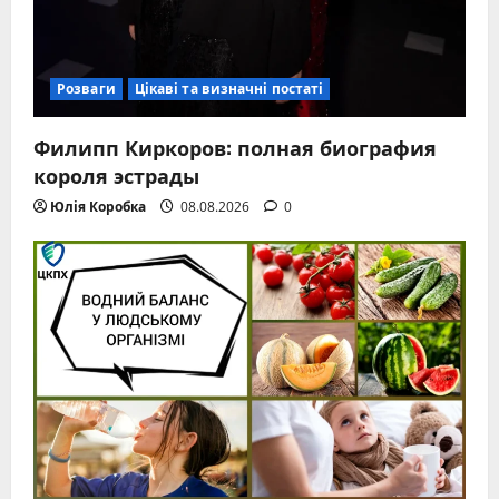
Розваги
Цікаві та визначні постаті
Филипп Киркоров: полная биография
короля эстрады
Юлія Коробка
08.08.2026
0