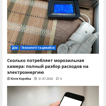
Дім
Технології та девайси
Сколько потребляет морозильная
камера: полный разбор расходов на
электроэнергию
Юлія Коробка
31.07.2026
0