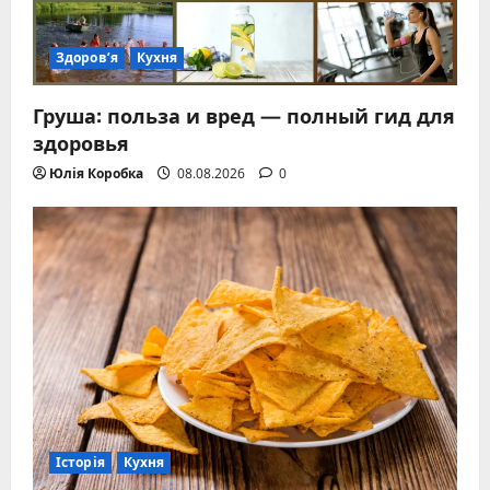
Здоров’я
Кухня
Груша: польза и вред — полный гид для
здоровья
Юлія Коробка
08.08.2026
0
Історія
Кухня