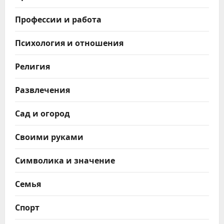
Профессии и работа
Психология и отношения
Религия
Развлечения
Сад и огород
Своими руками
Символика и значение
Семья
Спорт