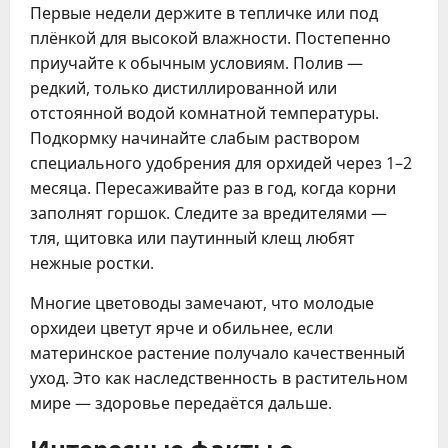
Первые недели держите в тепличке или под
плёнкой для высокой влажности. Постепенно
приучайте к обычным условиям. Полив —
редкий, только дистиллированной или
отстоянной водой комнатной температуры.
Подкормку начинайте слабым раствором
специального удобрения для орхидей через 1–2
месяца. Пересаживайте раз в год, когда корни
заполнят горшок. Следите за вредителями —
тля, щитовка или паутинный клещ любят
нежные ростки.
Многие цветоводы замечают, что молодые
орхидеи цветут ярче и обильнее, если
материнское растение получало качественный
уход. Это как наследственность в растительном
мире — здоровье передаётся дальше.
Интересные факты о