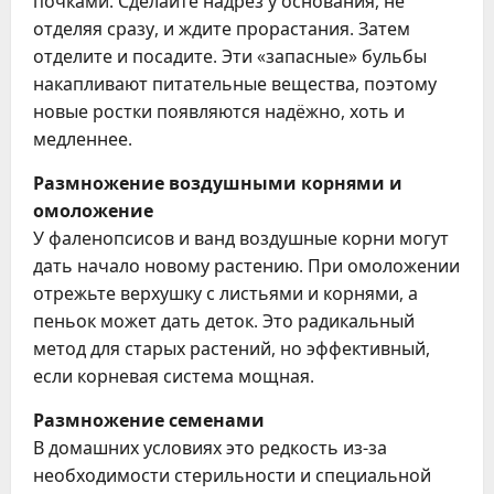
почками. Сделайте надрез у основания, не
отделяя сразу, и ждите прорастания. Затем
отделите и посадите. Эти «запасные» бульбы
накапливают питательные вещества, поэтому
новые ростки появляются надёжно, хоть и
медленнее.
Размножение воздушными корнями и
омоложение
У фаленопсисов и ванд воздушные корни могут
дать начало новому растению. При омоложении
отрежьте верхушку с листьями и корнями, а
пеньок может дать деток. Это радикальный
метод для старых растений, но эффективный,
если корневая система мощная.
Размножение семенами
В домашних условиях это редкость из-за
необходимости стерильности и специальной