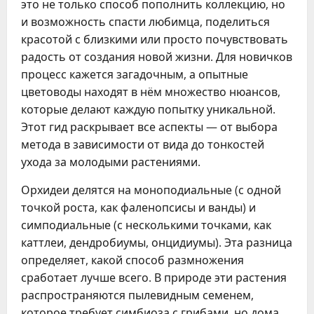
это не только способ пополнить коллекцию, но
и возможность спасти любимца, поделиться
красотой с близкими или просто почувствовать
радость от создания новой жизни. Для новичков
процесс кажется загадочным, а опытные
цветоводы находят в нём множество нюансов,
которые делают каждую попытку уникальной.
Этот гид раскрывает все аспекты — от выбора
метода в зависимости от вида до тонкостей
ухода за молодыми растениями.
Орхидеи делятся на моноподиальные (с одной
точкой роста, как фаленопсисы и ванды) и
симподиальные (с несколькими точками, как
каттлеи, дендробиумы, онцидиумы). Эта разница
определяет, какой способ размножения
сработает лучше всего. В природе эти растения
распространяются пылевидным семенем,
которое требует симбиоза с грибами, но дома