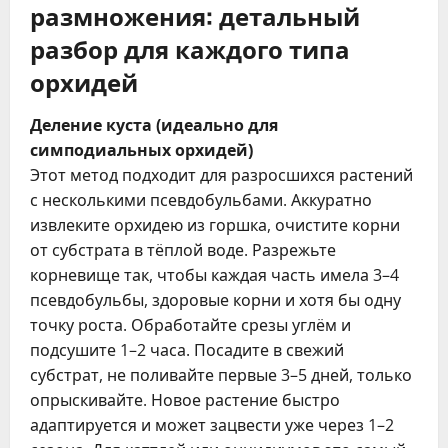
размножения: детальный
разбор для каждого типа
орхидей
Деление куста (идеально для
симподиальных орхидей)
Этот метод подходит для разросшихся растений
с несколькими псевдобульбами. Аккуратно
извлеките орхидею из горшка, очистите корни
от субстрата в тёплой воде. Разрежьте
корневище так, чтобы каждая часть имела 3–4
псевдобульбы, здоровые корни и хотя бы одну
точку роста. Обработайте срезы углём и
подсушите 1–2 часа. Посадите в свежий
субстрат, не поливайте первые 3–5 дней, только
опрыскивайте. Новое растение быстро
адаптируется и может зацвести уже через 1–2