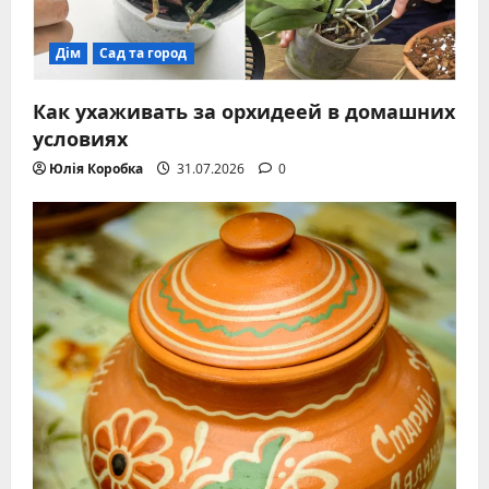
Дім
Сад та город
Как ухаживать за орхидеей в домашних
условиях
Юлія Коробка
31.07.2026
0