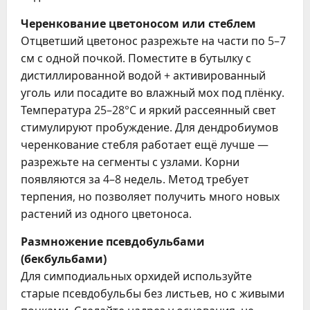
Черенкование цветоносом или стеблем
Отцветший цветонос разрежьте на части по 5–7
см с одной почкой. Поместите в бутылку с
дистиллированной водой + активированный
уголь или посадите во влажный мох под плёнку.
Температура 25–28°C и яркий рассеянный свет
стимулируют пробуждение. Для дендробиумов
черенкование стебля работает ещё лучше —
разрежьте на сегменты с узлами. Корни
появляются за 4–8 недель. Метод требует
терпения, но позволяет получить много новых
растений из одного цветоноса.
Размножение псевдобульбами
(бекбульбами)
Для симподиальных орхидей используйте
старые псевдобульбы без листьев, но с живыми