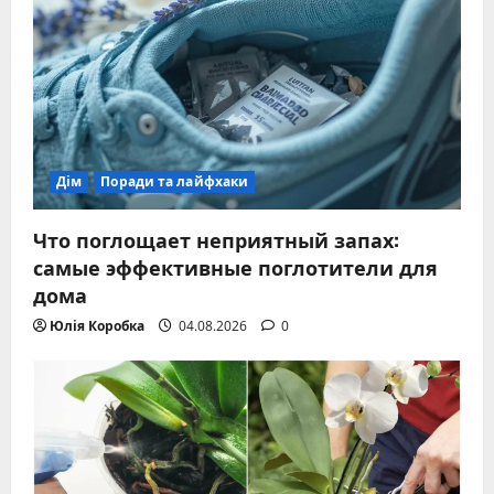
Дім
Поради та лайфхаки
Что поглощает неприятный запах:
самые эффективные поглотители для
дома
Юлія Коробка
04.08.2026
0