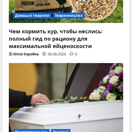
Домашні тварини
Тваринництво
Чем кормить кур, чтобы неслись:
полный гид по рациону для
максимальной яйценоскости
Юлія Коробка
06.08.2026
0
Прикмети та сни
Традиції