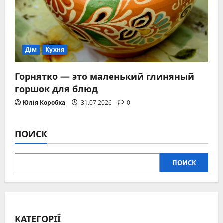
Дім
Кухня
Горнятко — это маленький глиняный
горшок для блюд
Юлія Коробка
31.07.2026
0
ПОИСК
ПОИСК
КАТЕГОРІЇ