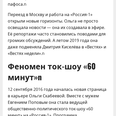
пафоса.n
Переезд в Москву и работа на «Россия-1»
открыли новые горизонты. Ольга не просто
освещала новости — она их создавала в эфире.
Её репортажи часто становились поводами для
громких обсуждений. А летом 2019 года она
даже подменяла Дмитрия Киселёва в «Вестях» и
«Вестях недели».n
Феномен ток-шоу «60
минут»n
12 сентября 2016 года началась новая страница
в карьере Ольги Скабеевой. Вместе с мужем
Евгением Поповым она стала ведущей
общественно-политического ток-шоу «60
минут» на «Россия-1». Программа