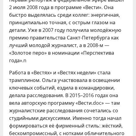
2 июля 2008 года в программе «Вести». Она
быстро выделялась среди коллег: энергичная,
принципиально точная, с острым глазом на
детали. Уже в 2007 году получила молодёжную
премию правительства Санкт-Петербурга как
лучший молодой журналист, а в 2008-м —
«Золотое перо» в номинации «Перспектива
года».n
Работа в «Вестях» и «Вестях недели» стала
трамплином. Ольга участвовала в освещении
ключевых событий, ездила в командировки,
делала расследования. В 2015–2016 годах она
вела авторскую программу «Вести.doc» — там
журналистские расследования сочетались со
студийными дискуссиями. Именно тогда начал
формироваться её фирменный стиль: жёсткий,
бескомпромиссный, с нотками обличительного