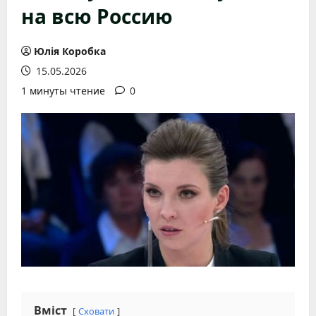
на всю Россию
Юлія Коробка
15.05.2026
1 минуты чтение
0
Вміст
Сховати