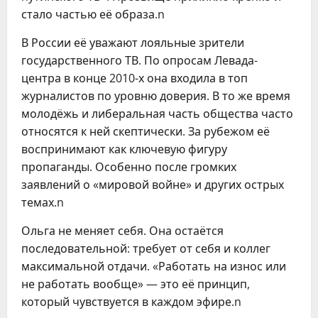
стало частью её образа.n
В России её уважают лояльные зрители
государственного ТВ. По опросам Левада-
центра в конце 2010-х она входила в топ
журналистов по уровню доверия. В то же время
молодёжь и либеральная часть общества часто
относятся к ней скептически. За рубежом её
воспринимают как ключевую фигуру
пропаганды. Особенно после громких
заявлений о «мировой войне» и других острых
темах.n
Ольга не меняет себя. Она остаётся
последовательной: требует от себя и коллег
максимальной отдачи. «Работать на износ или
не работать вообще» — это её принцип,
который чувствуется в каждом эфире.n