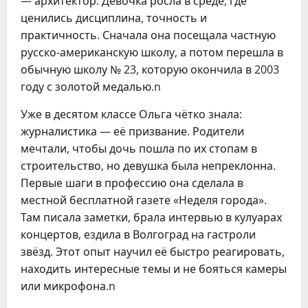
— архитектор. Девочка росла в среде, где
ценились дисциплина, точность и
практичность. Сначала она посещала частную
русско-американскую школу, а потом перешла в
обычную школу № 23, которую окончила в 2003
году с золотой медалью.n
Уже в десятом классе Ольга чётко знала:
журналистика — её призвание. Родители
мечтали, чтобы дочь пошла по их стопам в
строительство, но девушка была непреклонна.
Первые шаги в профессию она сделала в
местной бесплатной газете «Неделя города».
Там писала заметки, брала интервью в кулуарах
концертов, ездила в Волгоград на гастроли
звёзд. Этот опыт научил её быстро реагировать,
находить интересные темы и не бояться камеры
или микрофона.n