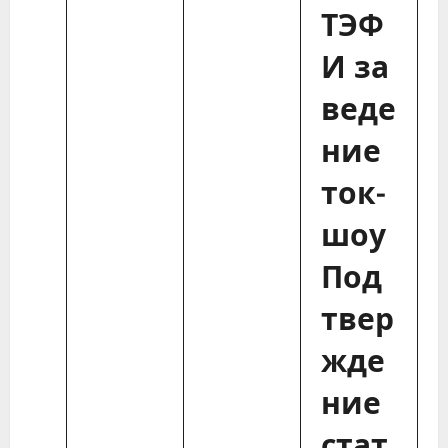
ТЭФ
И за
веде
ние
ток-
шоу
Под
твер
жде
ние
стат