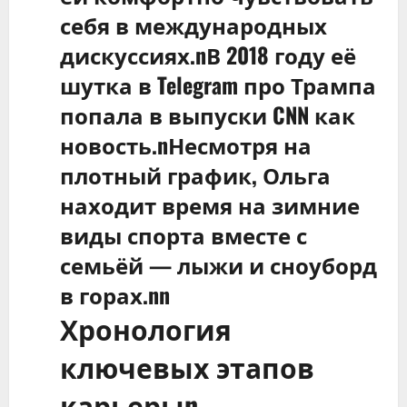
себя в международных
дискуссиях.nВ 2018 году её
шутка в Telegram про Трампа
попала в выпуски CNN как
новость.nНесмотря на
плотный график, Ольга
находит время на зимние
виды спорта вместе с
семьёй — лыжи и сноуборд
в горах.nn
Хронология
ключевых этапов
карьерыn