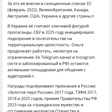
За это её внесли в санкционные списки: ЕС
(февраль 2022), Великобритания, Канада,
Австралия, США, Украина и другие страны.n
В Украине её считают ключевой фигурой
пропаганды. СБУ в 2025 году инициировало
подозрение в посягательстве на
территориальную целостность. Ольга
продолжает работать, несмотря на
ограничения. Её Telegram-канал и Instagram
(хотя и заблокированный в РФ) остаются
активными площадками для общения с
аудиторией.n
Награды подчёркивают признание в России:
«Золотое перо России» 2017 года, ТЭФИ 2017,
2018 и 2025 годов, премия Правительства РФ
2023 года за «гражданское мужество и
отстаивание интересов Отечества в