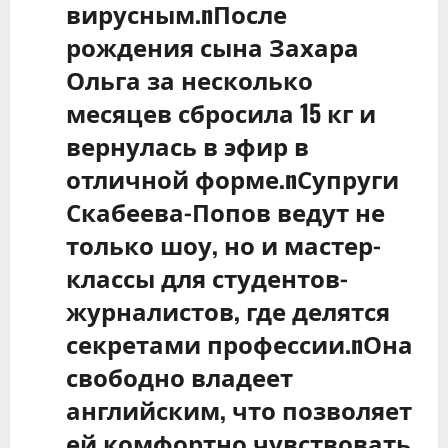
вирусным.nПосле
рождения сына Захара
Ольга за несколько
месяцев сбросила 15 кг и
вернулась в эфир в
отличной форме.nСупруги
Скабеева-Попов ведут не
только шоу, но и мастер-
классы для студентов-
журналистов, где делятся
секретами профессии.nОна
свободно владеет
английским, что позволяет
ей комфортно чувствовать