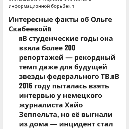
информационной борьбе».n
Интересные факты об Ольге
Скабеевойn
nВ студенческие годы она
взяла более 200
репортажей — рекордный
темп даже для будущей
звезды федерального ТВ.nВ
2016 году пыталась взять
интервью у немецкого
журналиста Хайо
Зеппельта, но её выгнали
из дома — инцидент стал