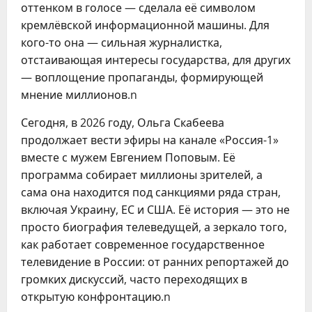
оттенком в голосе — сделала её символом
кремлёвской информационной машины. Для
кого-то она — сильная журналистка,
отстаивающая интересы государства, для других
— воплощение пропаганды, формирующей
мнение миллионов.n
Сегодня, в 2026 году, Ольга Скабеева
продолжает вести эфиры на канале «Россия-1»
вместе с мужем Евгением Поповым. Её
программа собирает миллионы зрителей, а
сама она находится под санкциями ряда стран,
включая Украину, ЕС и США. Её история — это не
просто биография телеведущей, а зеркало того,
как работает современное государственное
телевидение в России: от ранних репортажей до
громких дискуссий, часто переходящих в
открытую конфронтацию.n