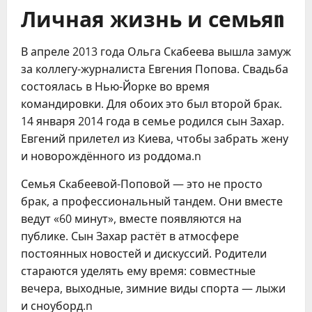
Личная жизнь и семьяn
В апреле 2013 года Ольга Скабеева вышла замуж
за коллегу-журналиста Евгения Попова. Свадьба
состоялась в Нью-Йорке во время
командировки. Для обоих это был второй брак.
14 января 2014 года в семье родился сын Захар.
Евгений прилетел из Киева, чтобы забрать жену
и новорождённого из роддома.n
Семья Скабеевой-Поповой — это не просто
брак, а профессиональный тандем. Они вместе
ведут «60 минут», вместе появляются на
публике. Сын Захар растёт в атмосфере
постоянных новостей и дискуссий. Родители
стараются уделять ему время: совместные
вечера, выходные, зимние виды спорта — лыжи
и сноуборд.n