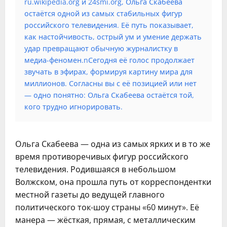
ru.wikipedia.org и 24smi.org, Ольга Скабеева
остаётся одной из самых стабильных фигур
российского телевидения. Её путь показывает,
как настойчивость, острый ум и умение держать
удар превращают обычную журналистку в
медиа-феномен.nСегодня её голос продолжает
звучать в эфирах, формируя картину мира для
миллионов. Согласны вы с её позицией или нет
— одно понятно: Ольга Скабеева остаётся той,
кого трудно игнорировать.
Ольга Скабеева — одна из самых ярких и в то же
время противоречивых фигур российского
телевидения. Родившаяся в небольшом
Волжском, она прошла путь от корреспондентки
местной газеты до ведущей главного
политического ток-шоу страны «60 минут». Её
манера — жёсткая, прямая, с металлическим