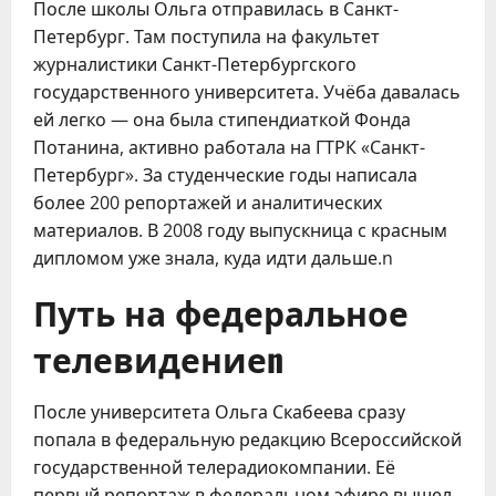
После школы Ольга отправилась в Санкт-
Петербург. Там поступила на факультет
журналистики Санкт-Петербургского
государственного университета. Учёба давалась
ей легко — она была стипендиаткой Фонда
Потанина, активно работала на ГТРК «Санкт-
Петербург». За студенческие годы написала
более 200 репортажей и аналитических
материалов. В 2008 году выпускница с красным
дипломом уже знала, куда идти дальше.n
Путь на федеральное
телевидениеn
После университета Ольга Скабеева сразу
попала в федеральную редакцию Всероссийской
государственной телерадиокомпании. Её
первый репортаж в федеральном эфире вышел