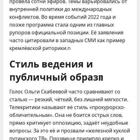
провела сотни эфиров. Темы варьировались от
внутренней политики до международных
конфликтов. Во время событий 2022 года и
позже программа стала одним из главных
рупоров официальной позиции. Её заявления
часто цитировали в западных СМИ как пример
кремлёвской риторики.n
Стиль ведения и
публичный образn
Голос Ольги Скабеевой часто сравнивают со
сталью — резкий, чёткий, без лишней мягкости.
Телекритики называют её стиль «прокурорско-
обличительным». Она не боится острых слов,
прямо критикует оппозицию, задаёт неудобные
вопросы. За это её и прозвали «железной куклой
путинского ТВ». Прозвище прилипло крепко и