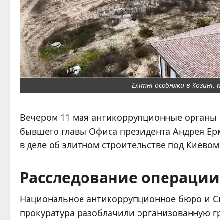
Елітні особняки в Козині, 
Вечером 11 мая антикоррупционные органы 
бывшего главы Офиса президента Андрея Ер
в деле об элитном строительстве под Киевом
Расследование операции
Национальное антикоррупционное бюро и С
прокуратура разоблачили организованную гру