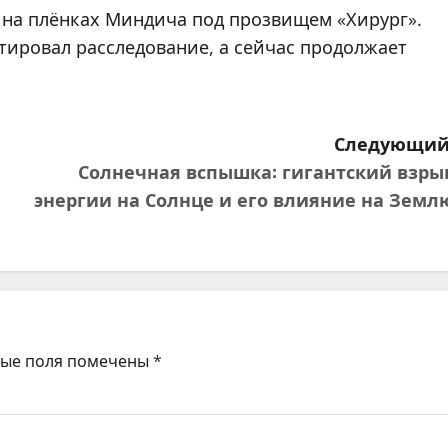
 на плёнках Миндича под прозвищем «Хирург».
тировал расследование, а сейчас продолжает
Следующий
Солнечная вспышка: гигантский взры
энергии на Солнце и его влияние на Земл
ные поля помечены
*