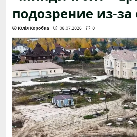
подозрение из-за
Юлія Коробка
08.07.2026
0