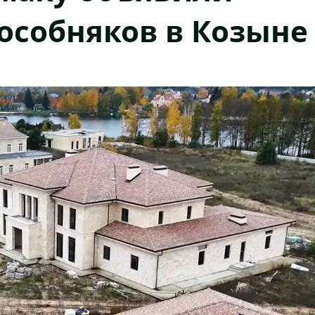
 особняков в Козыне