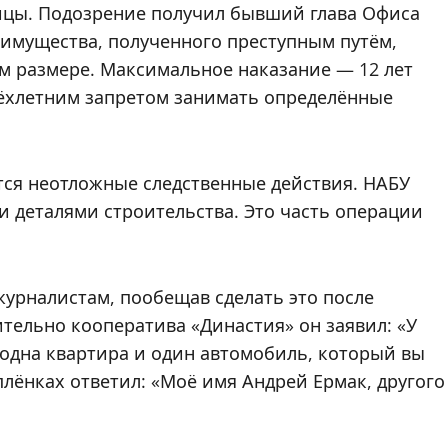
лицы. Подозрение получил бывший глава Офиса
имущества, полученного преступным путём,
м размере. Максимальное наказание — 12 лет
ёхлетним запретом занимать определённые
ся неотложные следственные действия. НАБУ
 деталями строительства. Это часть операции
урналистам, пообещав сделать это после
тельно кооператива «Династия» он заявил: «У
о одна квартира и один автомобиль, который вы
плёнках ответил: «Моё имя Андрей Ермак, другого