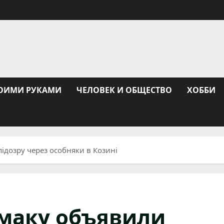
ОИМИ РУКАМИ
ЧЕЛОВЕК И ОБЩЕСТВО
ХОББИ
ідозру через особняки в Козині
маку объявили