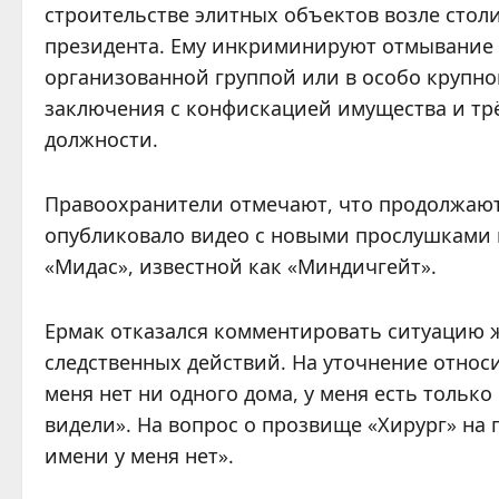
строительстве элитных объектов возле сто
президента. Ему инкриминируют отмывание 
организованной группой или в особо крупно
заключения с конфискацией имущества и тр
должности.
Правоохранители отмечают, что продолжают
опубликовало видео с новыми прослушками и
«Мидас», известной как «Миндичгейт».
Ермак отказался комментировать ситуацию ж
следственных действий. На уточнение относи
меня нет ни одного дома, у меня есть тольк
видели». На вопрос о прозвище «Хирург» на 
имени у меня нет».