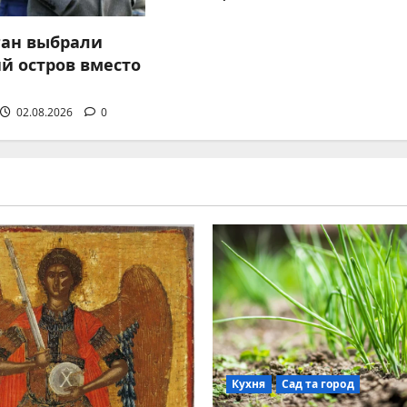
ган выбрали
й остров вместо
02.08.2026
0
Кухня
Сад та город