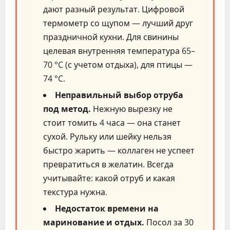
дают разный результат. Цифровой
термометр со щупом — лучший друг
праздничной кухни. Для свинины
целевая внутренняя температура 65–
70 °C (с учетом отдыха), для птицы —
74 °C.
Неправильный выбор отруба
под метод.
Нежную вырезку не
стоит томить 4 часа — она станет
сухой. Рульку или шейку нельзя
быстро жарить — коллаген не успеет
превратиться в желатин. Всегда
учитывайте: какой отруб и какая
текстура нужна.
Недостаток времени на
маринование и отдых.
Посол за 30