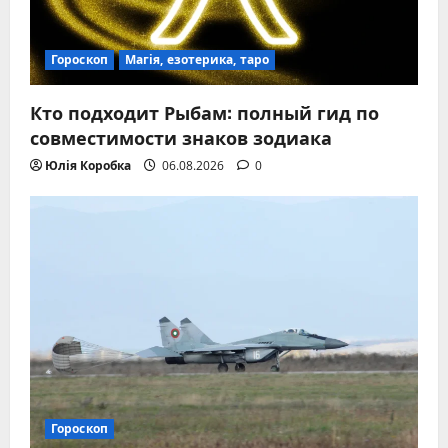
Гороскоп
Магія, езотерика, таро
Кто подходит Рыбам: полный гид по
совместимости знаков зодиака
Юлія Коробка
06.08.2026
0
Гороскоп