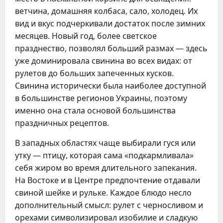
ветчина, домашняя колбаса, сало, холодец. Их
вид и вкус подчеркивали достаток после зимних
месяцев. Новый год, более светское
празднество, позволял больший размах — здесь
уже доминировала свинина во всех видах: от
рулетов до больших запеченных кусков.
Свинина исторически была наиболее доступной
в большинстве регионов Украины, поэтому
именно она стала основой большинства
праздничных рецептов.
В западных областях чаще выбирали гуся или
утку — птицу, которая сама «подкармливала»
себя жиром во время длительного запекания.
На Востоке и в Центре предпочтение отдавали
свиной шейке и рульке. Каждое блюдо несло
дополнительный смысл: рулет с черносливом и
орехами символизировал изобилие и сладкую