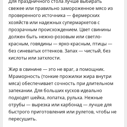
Для праздничного стола лучше выбирать
свежее или правильно замороженное мясо из
проверенного источника — фермерских
хозяйств или надежных супермаркетов с
прозрачным происхождением. Цвет свинины
должен быть нежно-розовым или светло-
красным, говядины — ярко-красным, птицы —
без синеватых оттенков. Запах — чистый, без
кислоты или затхлости.
Жир в свинине — это не враг, а помощник.
Мраморность (тонкие прожилки жира внутри
мяса) обеспечивает сочность при длительном
запекании. Для больших кусков идеально
подходят шейка, лопатка, рулька. Нежные
отрубы — вырезка или карбонад — лучше для
быстрого приготовления или рулетов, чтобы не
пересушить.