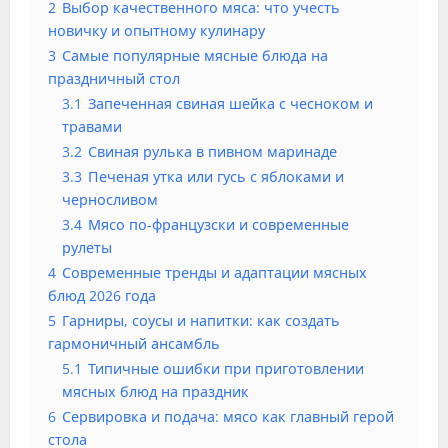
2
Выбор качественного мяса: что учесть
новичку и опытному кулинару
3
Самые популярные мясные блюда на
праздничный стол
3.1
Запеченная свиная шейка с чесноком и
травами
3.2
Свиная рулька в пивном маринаде
3.3
Печеная утка или гусь с яблоками и
черносливом
3.4
Мясо по-французски и современные
рулеты
4
Современные тренды и адаптации мясных
блюд 2026 года
5
Гарниры, соусы и напитки: как создать
гармоничный ансамбль
5.1
Типичные ошибки при приготовлении
мясных блюд на праздник
6
Сервировка и подача: мясо как главный герой
стола