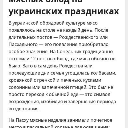
украинских праздниках
В украинской обрядовой культуре мясо
появлялось на столе не каждый день. После
длительных постов — Рождественского или
Пасхального — его появление приобретало
особое значение. На Сочельник традиционно
готовили 12 постных блюд, где мяса обычно не
было. Зато в сам день Рождества или
последующие дни семья угощалась колбасами,
кровянкой с гречкой и печенью, кусками
солонины или запеченной птицей. Это был не
просто переход к обычной еде — это символ
возрождения, изобилия и завершения периода
воздержания.
На Пасху мясные изделия занимали почетное
место в пасхальной корзине для освящения: