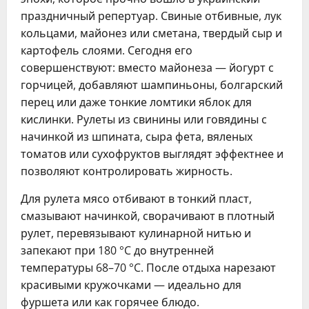
праздничный репертуар. Свиные отбивные, лук
кольцами, майонез или сметана, твердый сыр и
картофель слоями. Сегодня его
совершенствуют: вместо майонеза — йогурт с
горчицей, добавляют шампиньоны, болгарский
перец или даже тонкие ломтики яблок для
кислинки. Рулеты из свинины или говядины с
начинкой из шпината, сыра фета, вяленых
томатов или сухофруктов выглядят эффектнее и
позволяют контролировать жирность.
Для рулета мясо отбивают в тонкий пласт,
смазывают начинкой, сворачивают в плотный
рулет, перевязывают кулинарной нитью и
запекают при 180 °C до внутренней
температуры 68–70 °C. После отдыха нарезают
красивыми кружочками — идеально для
фуршета или как горячее блюдо.