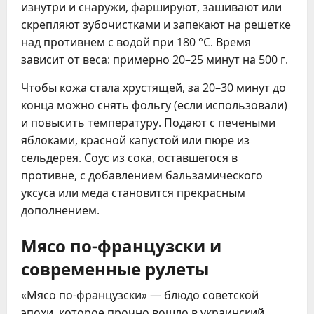
изнутри и снаружи, фаршируют, зашивают или
скрепляют зубочистками и запекают на решетке
над противнем с водой при 180 °C. Время
зависит от веса: примерно 20–25 минут на 500 г.
Чтобы кожа стала хрустящей, за 20–30 минут до
конца можно снять фольгу (если использовали)
и повысить температуру. Подают с печеными
яблоками, красной капустой или пюре из
сельдерея. Соус из сока, оставшегося в
противне, с добавлением бальзамического
уксуса или меда становится прекрасным
дополнением.
Мясо по-французски и
современные рулеты
«Мясо по-французски» — блюдо советской
эпохи, которое прочно вошло в украинский