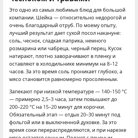
Это одно из самых любимых блюд для большой
компании. Шейка — относительно недорогой и
очень благодарный отруб. По моему опыту,
лучший результат дает сухой посол накануне:
соль, чеснок, сладкая паприка, немного
розмарина или чабреца, черный перец. Кусок
натирают, плотно заворачивают в пленку и
оставляют в холодильнике минимум на 8–12
часов. За это время соль проникает глубоко, а
мясо становится равномерно просоленным.
Запекают при низкой температуре — 140–150 °C
— примерно 2,5–3 часа, затем повышают до
200–220 °C на 15–20 минут для корочки.
Обязательный этап — отдых 20–30 минут под
фольгой или в выключенной духовке. За это
время соки перераспределяются, и при нарезке
мясо остается сочным. Подают с печеным