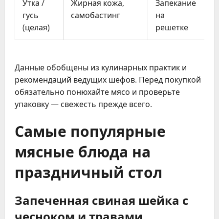
Утка /
Жирная кожа,
Запекание
2
гусь
самобастинг
на
(целая)
решетке
Данные обобщены из кулинарных практик и
рекомендаций ведущих шефов. Перед покупкой
обязательно понюхайте мясо и проверьте
упаковку — свежесть прежде всего.
Самые популярные
мясные блюда на
праздничный стол
Запеченная свиная шейка с
чесноком и травами