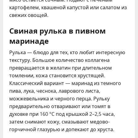
картофелем, квашеной капустой или салатом из
свежих овощей.
Свиная рулька в пивном
маринаде
Рулька — блюдо для тех, кто любит интересную
текстуру. Большое количество коллагена
превращается в желатин при длительном
томлении, кожа становится хрустящей.
Классический вариант — маринад из темного
пива, лука, чеснока, лаврового листа,
можжевельника и черного перца. Рульку
предварительно отваривают или томят в
духовке при 160 °C под крышкой 2–2,5 часа,
затем снимают кожу, смазывают медово-
горчичной глазурью и допекают до хруста.