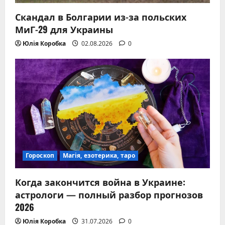
Скандал в Болгарии из-за польских
МиГ-29 для Украины
Юлія Коробка
02.08.2026
0
Гороскоп
Магія, езотерика, таро
Когда закончится война в Украине:
астрологи — полный разбор прогнозов
2026
Юлія Коробка
31.07.2026
0