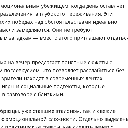
эмоциональным убежищем, когда день оставляет
 развлечения, а глубокого переживания. Эти
ихих победах над обстоятельствами идеально
а мысли замедляются. Они не требуют
ым загадкам — вместо этого приглашают отдатьс
ама на вечер предлагает понятные сюжеты с
 послевкусием, что позволяет расслабиться без
 зрители находят в современных лентах
 игры и социальные подтексты, которые
в разговоре с близкими.
бразцы, уже ставшие эталоном, так и свежие
вню эмоциональной сложности. Отдельно выделен
 практические советы, как сделать вечер с