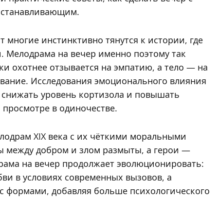
сстанавливающим.
т многие инстинктивно тянутся к истории, где
и. Мелодрама на вечер именно поэтому так
ки охотнее отзывается на эмпатию, а тело — на
ивание. Исследования эмоционального влияния
ы снижать уровень кортизола и повышать
 просмотре в одиночестве.
лодрам XIX века с их чёткими моральными
ы между добром и злом размыты, а герои —
драма на вечер продолжает эволюционировать:
ви в условиях современных вызовов, а
с формами, добавляя больше психологического