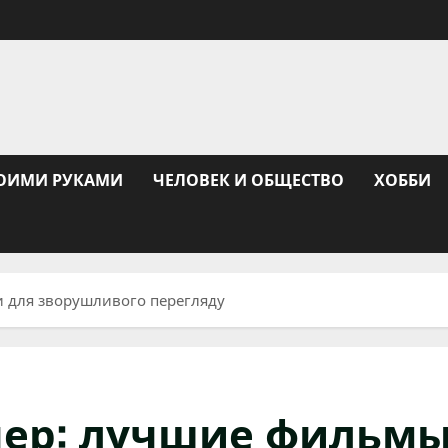
ОИМИ РУКАМИ
ЧЕЛОВЕК И ОБЩЕСТВО
ХОББИ
и для зворушливого перегляду
чер: лучшие фильм