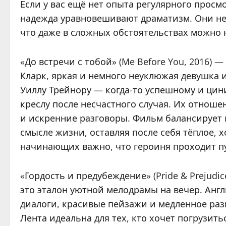
Если у вас ещё нет опыта регулярного просм
надежда уравновешивают драматизм. Они не 
что даже в сложных обстоятельствах можно н
«До встречи с тобой» (Me Before You, 2016) 
Кларк, яркая и немного неуклюжая девушка и
Уиллу Трейнору — когда-то успешному и ци
креслу после несчастного случая. Их отнош
и искренние разговоры. Фильм балансирует
смысле жизни, оставляя после себя тёплое, х
начинающих важно, что героиня проходит пут
«Гордость и предубеждение» (Pride & Prejud
это эталон уютной мелодрамы на вечер. Англ
диалоги, красивые пейзажи и медленное раз
Лента идеальна для тех, кто хочет погрузит