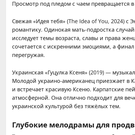
Просмотр под пледом с чаем превращается в
Свежая «Идея тебя» (The Idea of You, 2024) с
романтику. Одинокая мать-подростка случай
исследует темы возраста, славы и права жен
сочетается с искренними эмоциями, а финал
перегружая.
Украинская «Гуцулка Ксеня» (2019) — музыка
Молодой украино-американец приезжает в Ка
и встречает красивую Ксеню. Карпатские пе
атмосферной. Она отлично подходит для вече
украинской культурой без тяжёлых тем.
Глубокие мелодрамы для продв