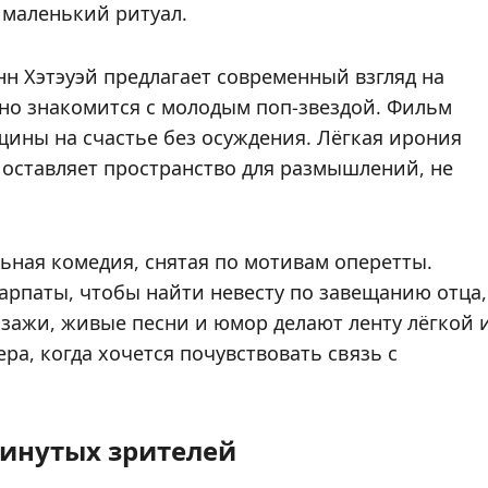
 маленький ритуал.
 Энн Хэтэуэй предлагает современный взгляд на
но знакомится с молодым поп-звездой. Фильм
щины на счастье без осуждения. Лёгкая ирония
 оставляет пространство для размышлений, не
льная комедия, снятая по мотивам оперетты.
рпаты, чтобы найти невесту по завещанию отца,
йзажи, живые песни и юмор делают ленту лёгкой 
ра, когда хочется почувствовать связь с
инутых зрителей