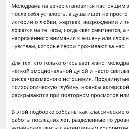
Мелодрама на вечер становится настоящим 
после себя усталость, а душа ищет не просто
истории о любви, жертвах, возрождении и т
ложатся на те часы, когда свет смягчается, 
напряжённого внимания к экшену или сложн
чувствам, которые герои проживают за нас.
Для тех, кто только открывает жанр, мелодр
чёткой эмоциональной дугой и часто светлым
риска чрезмерного истощения. Продвинутые
психологическую глубину, нюансы актёрской
раскрываются при повторном просмотре или 
В этой подборке собраны как классические о
работы последних лет, разделённые по уро
украинские ленты с аутентичным колоритом и