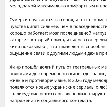
мелодрамой максимально комфортным и во
Сумерки опускаются на город, и в этот момен
чувства кипят сильнее, чем в повседневност
хорошо работает: мозг после дневной нагруз
катарсис, который приходит через сопереж
кино показывают, что такие ленты способн
ощущение связи с другими людьми даже при
Жанр прошёл долгий путь от театральных ме
полюсами до современного кино, где границ
живые и противоречивые. В 2026 году мело
появляются новые украинские сериалы о люб
голливудские режиссёры экспериментируют 
напряжения и социального контекста.