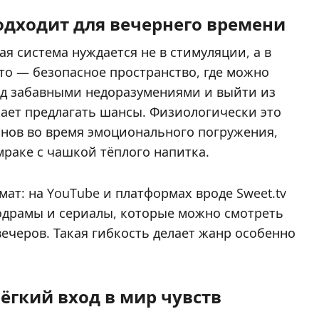
дходит для вечернего времени
я система нуждается не в стимуляции, а в
то — безопасное пространство, где можно
ад забавными недоразумениями и выйти из
ает предлагать шансы. Физиологически это
инов во время эмоционального погружения,
мраке с чашкой тёплого напитка.
ат: на YouTube и платформах вроде Sweet.tv
одрамы и сериалы, которые можно смотреть
ечеров. Такая гибкость делает жанр особенно
гкий вход в мир чувств