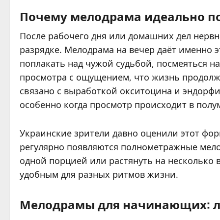
Почему мелодрама идеально по
После рабочего дня или домашних дел нервна
разрядке. Мелодрама на вечер даёт именно э
поплакать над чужой судьбой, посмеяться н
просмотра с ощущением, что жизнь продолж
связано с выработкой окситоцина и эндорф
особенно когда просмотр происходит в полу
Украинские зрители давно оценили этот форм
регулярно появляются полнометражные мел
одной порцией или растянуть на несколько в
удобным для разных ритмов жизни.
Мелодрамы для начинающих: лё