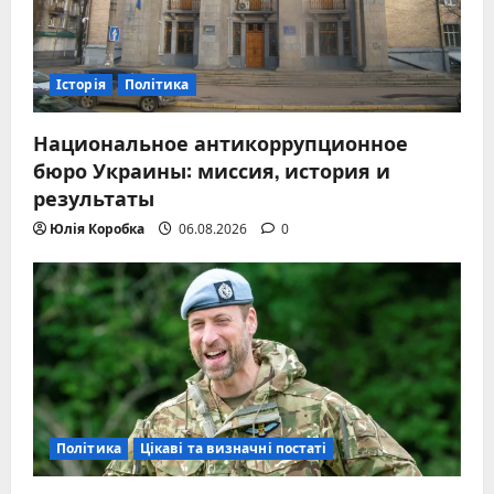
Історія
Політика
Национальное антикоррупционное
бюро Украины: миссия, история и
результаты
Юлія Коробка
06.08.2026
0
Політика
Цікаві та визначні постаті