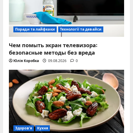
Поради та лайфхаки
Технології та девайси
Чем помыть экран телевизора:
безопасные методы без вреда
Юлія Коробка
09.08.2026
0
Здоров’я
Кухня