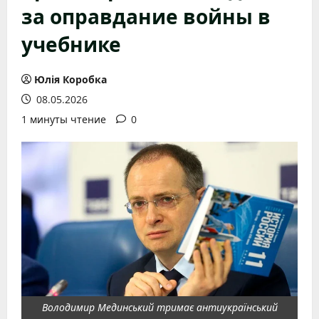
за оправдание войны в
учебнике
Юлія Коробка
08.05.2026
1 минуты чтение
0
Володимир Мединський тримає антиукраїнський