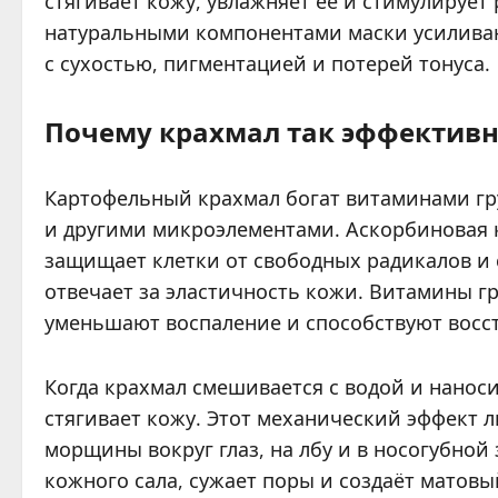
стягивает кожу, увлажняет её и стимулирует
натуральными компонентами маски усиливаю
с сухостью, пигментацией и потерей тонуса.
Почему крахмал так эффективн
Картофельный крахмал богат витаминами гр
и другими микроэлементами. Аскорбиновая 
защищает клетки от свободных радикалов и 
отвечает за эластичность кожи. Витамины г
уменьшают воспаление и способствуют вос
Когда крахмал смешивается с водой и наноси
стягивает кожу. Этот механический эффект 
морщины вокруг глаз, на лбу и в носогубной
кожного сала, сужает поры и создаёт матов