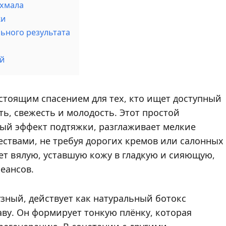
ахмала
жи
ьного результата
ей
стоящим спасением для тех, кто ищет доступный
ь, свежесть и молодость. Этот простой
ный эффект подтяжки, разглаживает мелкие
твами, не требуя дорогих кремов или салонных
т вялую, уставшую кожу в гладкую и сияющую,
еансов.
зный, действует как натуральный ботокс
аву. Он формирует тонкую плёнку, которая