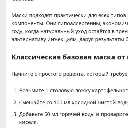
Маски подходят практически для всех типов
компоненты. Они гипоаллергенны, экономичн
году, когда натуральный уход остаётся в тр
альтернативу инъекциям, даруя результаты б
Классическая базовая маска о
Начните с простого рецепта, который требуе
Возьмите 1 столовую ложку картофельног
Смешайте со 100 мл холодной чистой вод
Добавьте 50 мл горячей воды и проварите
киселя.