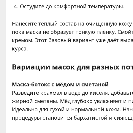
Остудите до комфортной температуры.
Нанесите тёплый состав на очищенную кожу л
пока маска не образует тонкую плёнку. Смо
кремом. Этот базовый вариант уже даёт выр
курса.
Вариации масок для разных по
Маска-ботокс с мёдом и сметаной
Разведите крахмал в воде до киселя, добавьт
жирной сметаны. Мёд глубоко увлажняет и пи
Идеально для сухой и нормальной кожи. Нан
процедуры становится бархатистой и сияющ