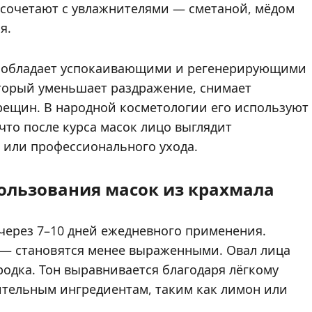
 сочетают с увлажнителями — сметаной, мёдом
я.
л обладает успокаивающими и регенерирующими
оторый уменьшает раздражение, снимает
рещин. В народной косметологии его используют
то после курса масок лицо выглядит
а или профессионального ухода.
ользования масок из крахмала
 через 7–10 дней ежедневного применения.
— становятся менее выраженными. Овал лица
родка. Тон выравнивается благодаря лёгкому
тельным ингредиентам, таким как лимон или