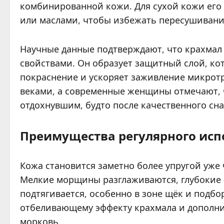
комбинированной кожи. Для сухой кожи его
или маслами, чтобы избежать пересушивани
Научные данные подтверждают, что крахма
свойствами. Он образует защитный слой, к
покраснение и ускоряет заживление микрот
веками, а современные женщины отмечают, ч
отдохнувшим, будто после качественного сн
Преимущества регулярного исп
Кожа становится заметно более упругой уже
Мелкие морщины разглаживаются, глубокие 
подтягивается, особенно в зоне щёк и подбо
отбеливающему эффекту крахмала и дополни
морковь.