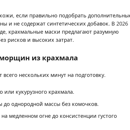
 кожи, если правильно подобрать дополнительны
ы и не содержат синтетических добавок. В 2026
енде, крахмальные маски предлагают разумную
ез рисков и высоких затрат.
т морщин из крахмала
т всего нескольких минут на подготовку.
о или кукурузного крахмала.
ы до однородной массы без комочков.
 на медленном огне до консистенции густого