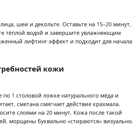
ица, шеи и декольте. Оставьте на 15–20 минут,
йте тёплой водой и завершите увлажняющим
аженный лифтинг-эффект и подходит для начала
требностей кожи
е по 1 столовой ложке натурального мёда и
тает, сметана смягчает действие крахмала.
осите слоями на 20 минут. Кожа после такой
ей, морщины буквально «стираются» визуально.