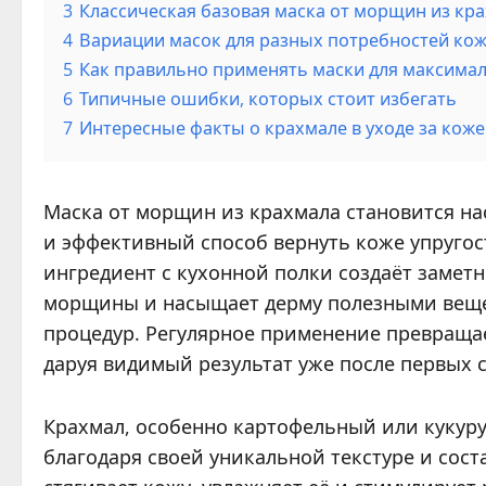
3
Классическая базовая маска от морщин из кр
4
Вариации масок для разных потребностей ко
5
Как правильно применять маски для максимал
6
Типичные ошибки, которых стоит избегать
7
Интересные факты о крахмале в уходе за кож
Маска от морщин из крахмала становится на
и эффективный способ вернуть коже упругост
ингредиент с кухонной полки создаёт замет
морщины и насыщает дерму полезными вещес
процедур. Регулярное применение превращае
даруя видимый результат уже после первых с
Крахмал, особенно картофельный или кукуру
благодаря своей уникальной текстуре и сост