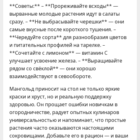
**Советы:** – **Прореживайте всходы** —
вырванные молодые растения идут в салаты
сразу. – **Не выбрасывайте черешки** — они
самые вкусные после короткого тушения. –
**Чередуйте сорта** для разнообразия цветов
и питательных профилей на тарелке. –
**Сочетайте с лимоном** — витамин C
улучшает усвоение железа. – **Выращивайте
рядом со свёклой** — они хорошо
взаимодействуют в севообороте.
Мангольд приносит на стол не только яркие
краски и хруст, но и реальную поддержку
здоровью. Он прощает ошибки новичкам в
огородничестве, радует опытных кулинаров
универсальностью и напоминает, что простые
растения часто оказываются настоящими
сокровищами. Добавьте его в рацион — и ваши