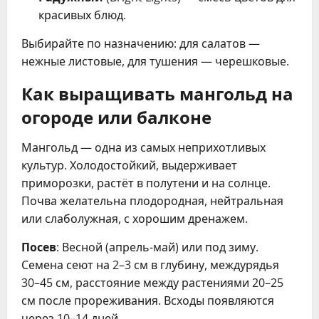
красивых блюд.
Выбирайте по назначению: для салатов —
нежные листовые, для тушения — черешковые.
Как выращивать мангольд на
огороде или балконе
Мангольд — одна из самых неприхотливых
культур. Холодостойкий, выдерживает
приморозки, растёт в полутени и на солнце.
Почва желательна плодородная, нейтральная
или слаболужная, с хорошим дренажем.
Посев
: Весной (апрель-май) или под зиму.
Семена сеют на 2–3 см в глубину, междурядья
30–45 см, расстояние между растениями 20–25
см после прореживания. Всходы появляются
через 10–14 дней.