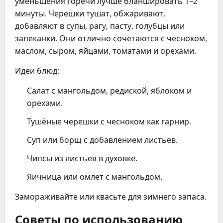
уменьшения горечи лучше бланшировать 1–2
минуты. Черешки тушат, обжаривают,
добавляют в супы, рагу, пасту, голубцы или
запеканки. Они отлично сочетаются с чесноком,
маслом, сыром, яйцами, томатами и орехами.
Идеи блюд:
Салат с мангольдом, редиской, яблоком и
орехами.
Тушёные черешки с чесноком как гарнир.
Суп или борщ с добавлением листьев.
Чипсы из листьев в духовке.
Яичница или омлет с мангольдом.
Замораживайте или квасьте для зимнего запаса.
Советы по использованию