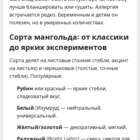
лучше бланшировать или тушить. Аллергия
встречается редко. Беременным и детям он
полезен, но в умеренных количествах.
Сорта мангольда: от классики
до ярких экспериментов
Сорта делят на листовые (тонкие стебли, акцент
на листьях) и черешковые (толстые, сочные
стебли). Популярные:
Рубин
или красный — яркие стебли,
сладковатый вкус.
Белый
(Изумруд) — нейтральный,
универсальный.
Жёлтый/золотой
— декоративный, мягкий.
Радужный
(Bright Lights) — смесь цветов для