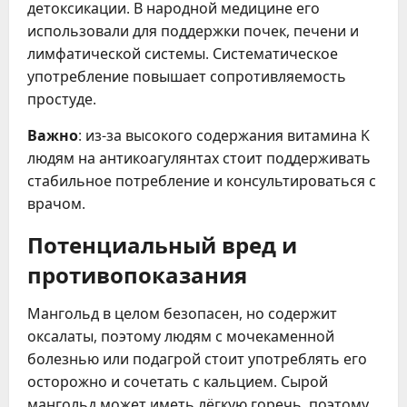
детоксикации. В народной медицине его
использовали для поддержки почек, печени и
лимфатической системы. Систематическое
употребление повышает сопротивляемость
простуде.
Важно
: из-за высокого содержания витамина K
людям на антикоагулянтах стоит поддерживать
стабильное потребление и консультироваться с
врачом.
Потенциальный вред и
противопоказания
Мангольд в целом безопасен, но содержит
оксалаты, поэтому людям с мочекаменной
болезнью или подагрой стоит употреблять его
осторожно и сочетать с кальцием. Сырой
мангольд может иметь лёгкую горечь, поэтому