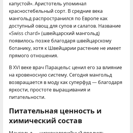
капустой». Аристотель упоминал
красностебельный сорт. В средние века
мангольд распространился по Европе как
доступный овощ для супов и салатов. Название
«Swiss chard» (швейцарский мангольд)
появилось позже благодаря швейцарскому
ботанику, хотя к Швейцарии растение не имеет
прямого отношения.
В XVI веке врач Парацельс ценил его за влияние
на кровеносную систему. Сегодня мангольд
возвращается в моду как суперфуд — благодаря
яркости, простоте выращивания и
питательности.
Питательная ценность и
химический состав
Мангольд — низкокалорийный продукт: