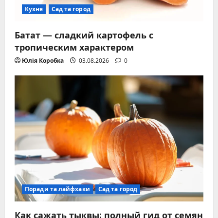
Кухня
Сад та город
Батат — сладкий картофель с
тропическим характером
Юлія Коробка
03.08.2026
0
Поради та лайфхаки
Сад та город
Как сажать тыквы: полный гид от семян