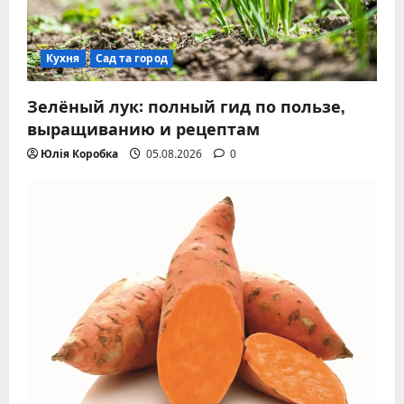
Кухня
Сад та город
Зелёный лук: полный гид по пользе,
выращиванию и рецептам
Юлія Коробка
05.08.2026
0