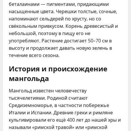
беталаинами — пигментами, придающими
насыщенные цвета. Черешки толстые, сочные,
напоминают сельдерей по хрусту, но со
свёкольным привкусом. Корень древесистый и
небольшой, поэтому в пищу его не
употребляют. Растение достигает 50–70 см в
высоту и продолжает давать новую зелень в
течение всего сезона.
История и происхождение
мангольда
Мангольд известен человечеству
тысячелетиями. Родиной считают
Средиземноморье, в частности побережье
Италии и Испании. Древние греки и римляне
культивировали его ещё 400 лет до нашей эры и
называли «римской травой» или «римской