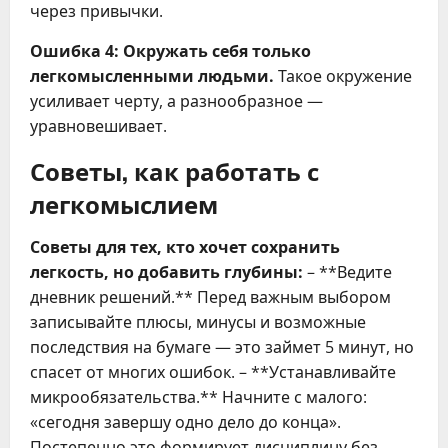
через привычки.
Ошибка 4: Окружать себя только
легкомысленными людьми.
Такое окружение
усиливает черту, а разнообразное —
уравновешивает.
Советы, как работать с
легкомыслием
Советы для тех, кто хочет сохранить
легкость, но добавить глубины:
– **Ведите
дневник решений.** Перед важным выбором
записывайте плюсы, минусы и возможные
последствия на бумаге — это займет 5 минут, но
спасет от многих ошибок. – **Устанавливайте
микрообязательства.** Начните с малого:
«сегодня завершу одно дело до конца».
Постепенно это формирует дисциплину без