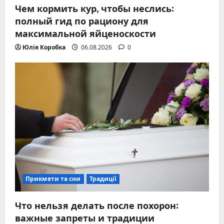
Чем кормить кур, чтобы неслись:
полный гид по рациону для
максимальной яйценоскости
Юлія Коробка
06.08.2026
0
Прикмети та сни
Традиції
Что нельзя делать после похорон:
важные запреты и традиции