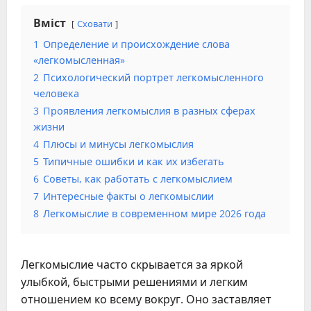
Вміст
Сховати
1
Определение и происхождение слова
«легкомысленная»
2
Психологический портрет легкомысленного
человека
3
Проявления легкомыслия в разных сферах
жизни
4
Плюсы и минусы легкомыслия
5
Типичные ошибки и как их избегать
6
Советы, как работать с легкомыслием
7
Интересные факты о легкомыслии
8
Легкомыслие в современном мире 2026 года
Легкомыслие часто скрывается за яркой
улыбкой, быстрыми решениями и легким
отношением ко всему вокруг. Оно заставляет