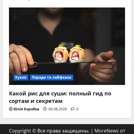
Кухня
Поради та лайфхаки
Какой рис для суши: полный гид по
сортам и секретам
Юлія Коробка
06.08.2026
0
Copyright © Все права защищены.
|
MoreNews
от