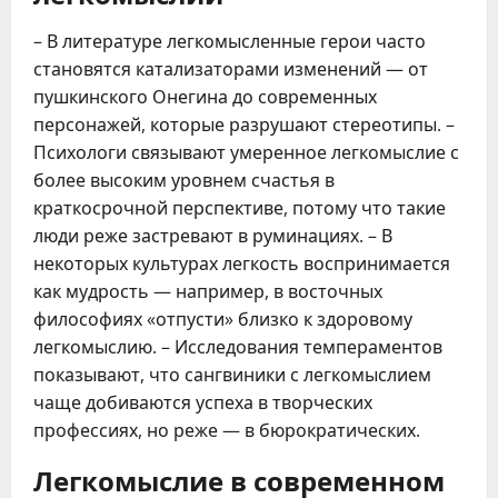
– В литературе легкомысленные герои часто
становятся катализаторами изменений — от
пушкинского Онегина до современных
персонажей, которые разрушают стереотипы. –
Психологи связывают умеренное легкомыслие с
более высоким уровнем счастья в
краткосрочной перспективе, потому что такие
люди реже застревают в руминациях. – В
некоторых культурах легкость воспринимается
как мудрость — например, в восточных
философиях «отпусти» близко к здоровому
легкомыслию. – Исследования темпераментов
показывают, что сангвиники с легкомыслием
чаще добиваются успеха в творческих
профессиях, но реже — в бюрократических.
Легкомыслие в современном