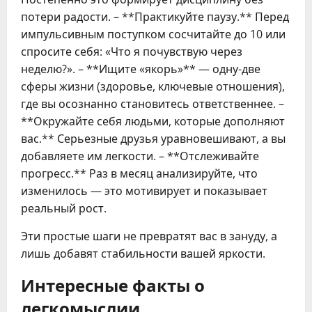
потери радости. – **Практикуйте паузу.** Перед
импульсивным поступком сосчитайте до 10 или
спросите себя: «Что я почувствую через
неделю?». – **Ищите «якорь»** — одну-две
сферы жизни (здоровье, ключевые отношения),
где вы осознанно становитесь ответственнее. –
**Окружайте себя людьми, которые дополняют
вас.** Серьезные друзья уравновешивают, а вы
добавляете им легкости. – **Отслеживайте
прогресс.** Раз в месяц анализируйте, что
изменилось — это мотивирует и показывает
реальный рост.
Эти простые шаги не превратят вас в зануду, а
лишь добавят стабильности вашей яркости.
Интересные факты о
легкомыслии