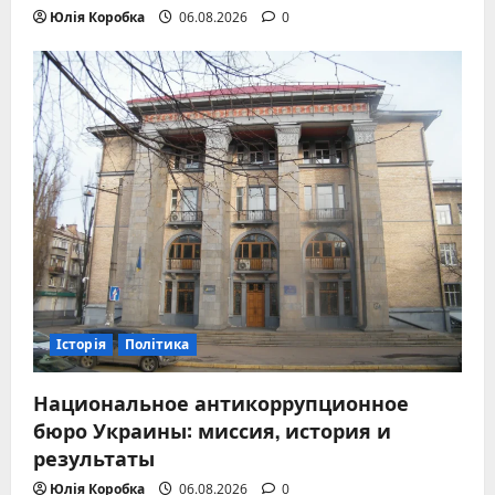
Юлія Коробка
06.08.2026
0
Історія
Політика
Национальное антикоррупционное
бюро Украины: миссия, история и
результаты
Юлія Коробка
06.08.2026
0