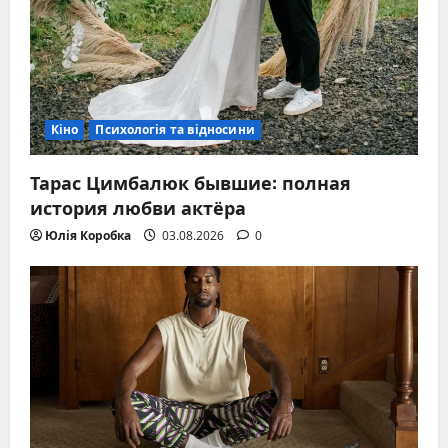
Кіно
Психологія та відносини
Тарас Цимбалюк бывшие: полная
история любви актёра
Юлія Коробка
03.08.2026
0