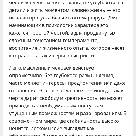
человека легко менять планы, не углубляться в
детали и жить моментом, словно жизнь — это
веселая прогулка без четкого маршрута. Для
начинающих в психологии характера это
кажется простой чертой, а для продвинутых —
сложным сочетанием темперамента,
воспитания и жизненного опыта, которое несет
как радость, так и серьезные риски.
Легкомысленный человек действует
опрометчиво, без глубокого размышления,
часто меняет интересы, предпочтения или даже
отношения. Это не всегда плохо — иногда такая
черта дарит свободу и креативность, но может
приводить к необдуманным поступкам,
упущенным возможностям и разочарованиям. В
современном мире, где стабильность высоко
ценится, легкомыслие выглядит как
обоюдоострый меч: оно облегчает адаптацию,