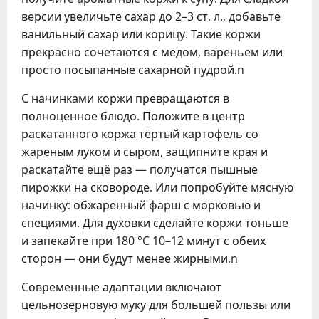
версии увеличьте сахар до 2–3 ст. л., добавьте
ванильный сахар или корицу. Такие коржи
прекрасно сочетаются с мёдом, вареньем или
просто посыпанные сахарной пудрой.n
С начинками коржи превращаются в
полноценное блюдо. Положите в центр
раскатанного коржа тёртый картофель со
жареным луком и сыром, защипните края и
раскатайте ещё раз — получатся пышные
пирожки на сковороде. Или попробуйте мясную
начинку: обжаренный фарш с морковью и
специями. Для духовки сделайте коржи тоньше
и запекайте при 180 °C 10–12 минут с обеих
сторон — они будут менее жирными.n
Современные адаптации включают
цельнозерновую муку для большей пользы или