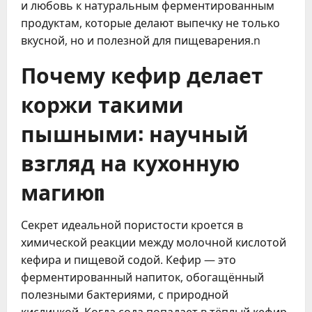
и любовь к натуральным ферментированным
продуктам, которые делают выпечку не только
вкусной, но и полезной для пищеварения.n
Почему кефир делает
коржи такими
пышными: научный
взгляд на кухонную
магиюn
Секрет идеальной пористости кроется в
химической реакции между молочной кислотой
кефира и пищевой содой. Кефир — это
ферментированный напиток, обогащённый
полезными бактериями, с природной
кислинкой. Когда сода попадает в тёплый кефир,