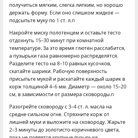
получиться мягким, слегка липким, но хорошо
держать форму. Если оно слишком жидкое —
подсыпьте муку по 1 ст. л.n
Накройте миску полотенцем и оставьте тесто
отдохнуть 15–30 минут при комнатной
температуре. За это время глютен расслабится,
а пузырьки газа равномерно распределятся.
Разделите тесто на 8–10 равных кусочков,
скатайте шарики. Рабочую поверхность
присыпьте мукой и раскатайте каждый шарик в
корж толщиной 4–6 мм. Диаметр — около 15–20
см, в зависимости от размера сковороды.n
Разогрейте сковороду с 3–4 ст. л. масла на
средне-сильном огне. Стряхните корж от
лишней муки и выложите на сковороду. Жарьте
2–3 минуты до золотисто-коричневого цвета,
пока не появятся крупные пузырьки.