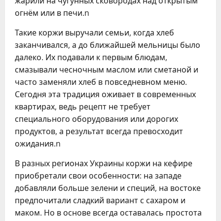
жарили на чугунных сковородах над открытым
огнём или в печи.n
Такие коржи выручали семьи, когда хлеб
заканчивался, а до ближайшей мельницы было
далеко. Их подавали к первым блюдам,
смазывали чесночным маслом или сметаной и
часто заменяли хлеб в повседневном меню.
Сегодня эта традиция оживает в современных
квартирах, ведь рецепт не требует
специального оборудования или дорогих
продуктов, а результат всегда превосходит
ожидания.n
В разных регионах Украины коржи на кефире
приобретали свои особенности: на западе
добавляли больше зелени и специй, на востоке
предпочитали сладкий вариант с сахаром и
маком. Но в основе всегда оставалась простота