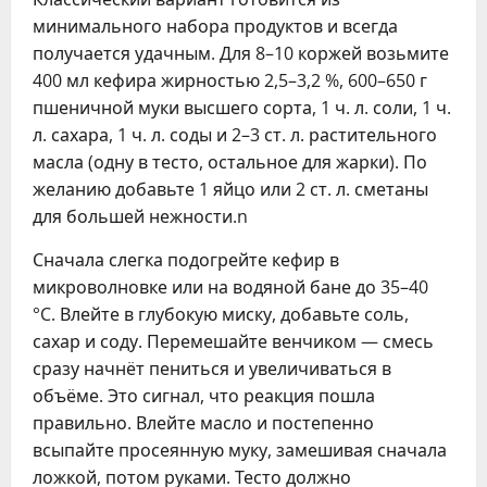
минимального набора продуктов и всегда
получается удачным. Для 8–10 коржей возьмите
400 мл кефира жирностью 2,5–3,2 %, 600–650 г
пшеничной муки высшего сорта, 1 ч. л. соли, 1 ч.
л. сахара, 1 ч. л. соды и 2–3 ст. л. растительного
масла (одну в тесто, остальное для жарки). По
желанию добавьте 1 яйцо или 2 ст. л. сметаны
для большей нежности.n
Сначала слегка подогрейте кефир в
микроволновке или на водяной бане до 35–40
°C. Влейте в глубокую миску, добавьте соль,
сахар и соду. Перемешайте венчиком — смесь
сразу начнёт пениться и увеличиваться в
объёме. Это сигнал, что реакция пошла
правильно. Влейте масло и постепенно
всыпайте просеянную муку, замешивая сначала
ложкой, потом руками. Тесто должно