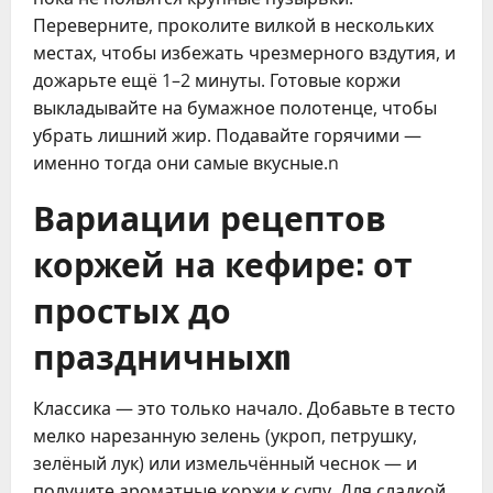
Переверните, проколите вилкой в нескольких
местах, чтобы избежать чрезмерного вздутия, и
дожарьте ещё 1–2 минуты. Готовые коржи
выкладывайте на бумажное полотенце, чтобы
убрать лишний жир. Подавайте горячими —
именно тогда они самые вкусные.n
Вариации рецептов
коржей на кефире: от
простых до
праздничныхn
Классика — это только начало. Добавьте в тесто
мелко нарезанную зелень (укроп, петрушку,
зелёный лук) или измельчённый чеснок — и
получите ароматные коржи к супу. Для сладкой