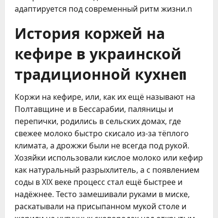
адаптируется под современный ритм жизни.n
История коржей на
кефире в украинской
традиционной кухнеn
Коржи на кефире, или, как их ещё называют на
Полтавщине и в Бессарабии, паляницы и
перепички, родились в сельских домах, где
свежее молоко быстро скисало из-за тёплого
климата, а дрожжи были не всегда под рукой.
Хозяйки использовали кислое молоко или кефир
как натуральный разрыхлитель, а с появлением
соды в XIX веке процесс стал ещё быстрее и
надёжнее. Тесто замешивали руками в миске,
раскатывали на присыпанном мукой столе и