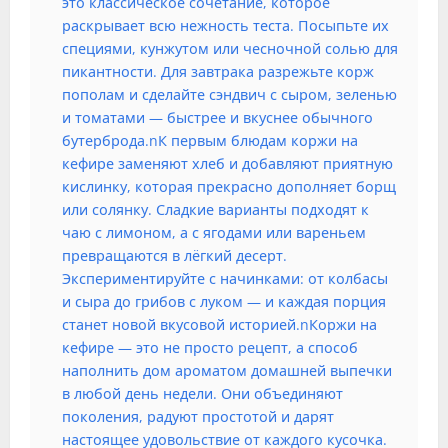
это классическое сочетание, которое
раскрывает всю нежность теста. Посыпьте их
специями, кунжутом или чесночной солью для
пикантности. Для завтрака разрежьте корж
пополам и сделайте сэндвич с сыром, зеленью
и томатами — быстрее и вкуснее обычного
бутерброда.nК первым блюдам коржи на
кефире заменяют хлеб и добавляют приятную
кислинку, которая прекрасно дополняет борщ
или солянку. Сладкие варианты подходят к
чаю с лимоном, а с ягодами или вареньем
превращаются в лёгкий десерт.
Экспериментируйте с начинками: от колбасы
и сыра до грибов с луком — и каждая порция
станет новой вкусовой историей.nКоржи на
кефире — это не просто рецепт, а способ
наполнить дом ароматом домашней выпечки
в любой день недели. Они объединяют
поколения, радуют простотой и дарят
настоящее удовольствие от каждого кусочка.