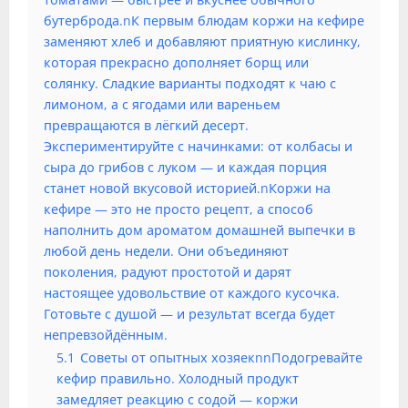
бутерброда.nК первым блюдам коржи на кефире
заменяют хлеб и добавляют приятную кислинку,
которая прекрасно дополняет борщ или
солянку. Сладкие варианты подходят к чаю с
лимоном, а с ягодами или вареньем
превращаются в лёгкий десерт.
Экспериментируйте с начинками: от колбасы и
сыра до грибов с луком — и каждая порция
станет новой вкусовой историей.nКоржи на
кефире — это не просто рецепт, а способ
наполнить дом ароматом домашней выпечки в
любой день недели. Они объединяют
поколения, радуют простотой и дарят
настоящее удовольствие от каждого кусочка.
Готовьте с душой — и результат всегда будет
непревзойдённым.
5.1
Советы от опытных хозяекnnПодогревайте
кефир правильно. Холодный продукт
замедляет реакцию с содой — коржи