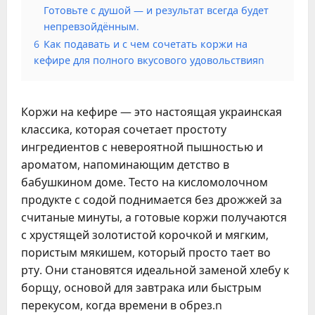
Готовьте с душой — и результат всегда будет
непревзойдённым.
6
Как подавать и с чем сочетать коржи на
кефире для полного вкусового удовольствияn
Коржи на кефире — это настоящая украинская
классика, которая сочетает простоту
ингредиентов с невероятной пышностью и
ароматом, напоминающим детство в
бабушкином доме. Тесто на кисломолочном
продукте с содой поднимается без дрожжей за
считаные минуты, а готовые коржи получаются
с хрустящей золотистой корочкой и мягким,
пористым мякишем, который просто тает во
рту. Они становятся идеальной заменой хлебу к
борщу, основой для завтрака или быстрым
перекусом, когда времени в обрез.n