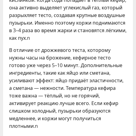
она активно выделяет углекислый газ, который
разрыхляет тесто, создавая крупные воздушные
пузырьки. Именно поэтому коржи поднимаются
в 3–4 раза во время жарки и становятся лёгкими,
как пух.n
В отличие от дрожжевого теста, которому
нужны часы на брожение, кефирное тесто
готово уже через 5–10 минут. Дополнительные
ингредиенты, такие как яйцо или сметана,
усиливают эффект: яйцо придаёт эластичности,
а сметана — нежности. Температура кефира
тоже важна — тёплый, но не горячий,
активирует реакцию лучше всего. Если кефир
слишком холодный, пузырьки образуются
медленнее, и коржи могут получиться
плотными.n