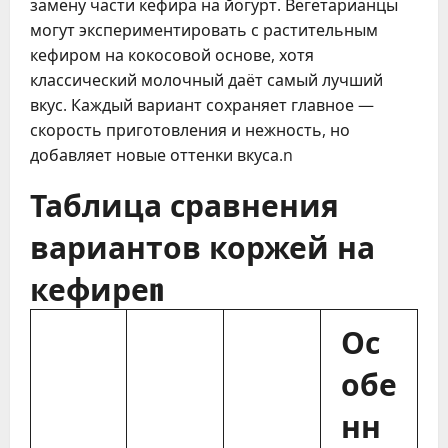
замену части кефира на йогурт. Вегетарианцы
могут экспериментировать с растительным
кефиром на кокосовой основе, хотя
классический молочный даёт самый лучший
вкус. Каждый вариант сохраняет главное —
скорость приготовления и нежность, но
добавляет новые оттенки вкуса.n
Таблица сравнения
вариантов коржей на
кефиреn
Ос
обе
нн