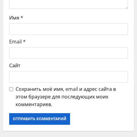
п
и
Имя
*
с
я
Email
*
м
Сайт
Сохранить моё имя, email и адрес сайта в
этом браузере для последующих моих
комментариев.