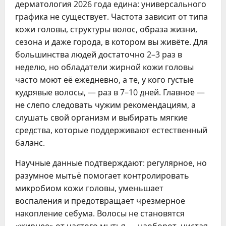
дерматология 2026 года едина: универсального
графика не существует. Частота зависит от типа
кожи головы, структуры волос, образа жизни,
сезона и даже города, в котором вы живёте. Для
большинства людей достаточно 2–3 раз в
неделю, но обладатели жирной кожи головы
часто моют её ежедневно, а те, у кого густые
кудрявые волосы, — раз в 7–10 дней. Главное —
не слепо следовать чужим рекомендациям, а
слушать свой организм и выбирать мягкие
средства, которые поддерживают естественный
баланс.
Научные данные подтверждают: регулярное, но
разумное мытьё помогает контролировать
микробиом кожи головы, уменьшает
воспаления и предотвращает чрезмерное
накопление себума. Волосы не становятся
«жирнее» от частого мытья — наоборот, чистая