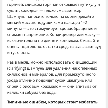
горячей: слишком горячая открывает кутикулу и
сушит, холодная — плохо смывает жир.
Шампунь наносите только на корни, делайте
мягкий массаж подушечками пальцев 1–2
минуты — это стимулирует кровообращение и
снимает напряжение. Кондиционер или маску —
исключительно по длине и кончикам. Смывайте
очень тщательно: остатки средств вызывают зуд
и тусклость.
Раз в месяц можно использовать очищающий
(clarifying) шампунь для удаления накопленных
силиконов и минералов. Для промежуточного
ухода отлично подойдёт сухой шампунь или
спрей с рисовым крахмалом — они впитывают
излишки себума без воды.
Типичные ошибки, которых стоит избегать