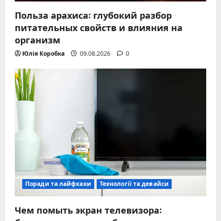
Польза арахиса: глубокий разбор
питательных свойств и влияния на
организм
Юлія Коробка
09.08.2026
0
Поради та лайфхаки
Технології та девайси
Чем помыть экран телевизора: