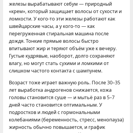
железы вырабатывают себум — природный
«крем», который защищает волосы от сухости и
ломкости. У кого-то эти железы работают как
швейцарские часы, а у кого-то — как
перегруженная стиральная машина после
дождя. Тонкие прямые волосы быстро
впитывают жир и теряют объём уже к вечеру.
Густые кудрявые, наоборот, долго сохраняют
влагу, но могут стать сухими и ломкими от
слишком частого контакта с шампунем.
Возраст тоже играет важную роль. После 30–35
лет выработка андрогенов снижается, кожа
головы становится суше — и мытьё раз в 5–7
дней часто становится оптимальным. У
подростков и людей с гормональными
колебаниями (беременность, стресс, менопауза)
жирность обычно повышается, и график