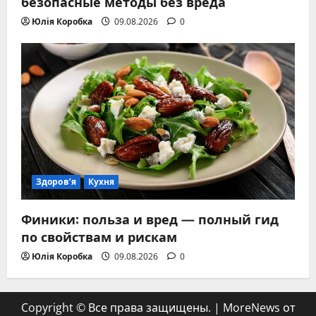
безопасные методы без вреда
Юлія Коробка
09.08.2026
0
Здоров’я
Кухня
Финики: польза и вред — полный гид
по свойствам и рискам
Юлія Коробка
09.08.2026
0
Copyright © Все права защищены.
|
MoreNews
от