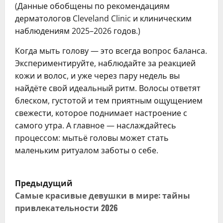
(Данные обобщены по рекомендациям
дерматологов Cleveland Clinic и клиническим
наблюдениям 2025–2026 годов.)
Когда мыть голову — это всегда вопрос баланса.
Экспериментируйте, наблюдайте за реакцией
кожи и волос, и уже через пару недель вы
найдёте свой идеальный ритм. Волосы ответят
блеском, густотой и тем приятным ощущением
свежести, которое поднимает настроение с
самого утра. А главное — наслаждайтесь
процессом: мытьё головы может стать
маленьким ритуалом заботы о себе.
Н
Предыдущий
а
Самые красивые девушки в мире: тайны
привлекательности 2026
в