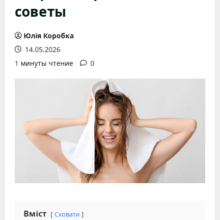
советы
Юлія Коробка
14.05.2026
1 минуты чтение
0
Вміст
Сховати