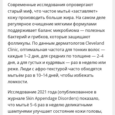
Современные исследования опровергают
старый миф, что частое мытьё «заставляет»
кожу производить больше жира. На самом деле
регулярное очищение мягкими формулами
поддерживает баланс микробиома — полезных
бактерий и грибков, которые защищают
фолликулы. По данным дерматологов Cleveland
Clinic, оптимальная частота для тонких волос —
каждые 1–2 дня, для средних по толщине — 2–4
дня, а для густых и кудрявых — раз в неделю или
реже. Люди с афро-текстурой часто обходятся
мытьём раз в 10–14 дней, чтобы избежать
ломкости.
Исследование 2021 года (опубликованное в
журнале Skin Appendage Disorders) показало,
что мытьё 5–6 раз в неделю деликатными
шампунями улучшает состояние кожи головы,