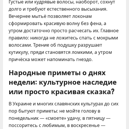
Густые или кудрявые волосы, наоборот, сохнут
долго и требуют естественного высыхания.
Вечернее мытьё позволяет локонам
сформировать красивую волну без фена, а
утром достаточно просто расчесать их. Главное
правило: никогда не ложитесь спать с мокрыми
волосами. Трение об подушку разрушает
кутикулу, пряди становятся ломкими, а утром
причёска может напоминать гнездо.
Народные приметы о днях
недели: культурное наследие
или просто красивая сказка?
В Украине и многих славянских культурах до сих
пор бытуют приметы: не мойте голову в
понедельник — «смоете» удачу, в пятницу —
поссоритесь с любимым, в воскресенье —