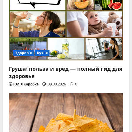
Здоров’я
Кухня
Груша: польза и вред — полный гид для
здоровья
Юлія Коробка
08.08.2026
0