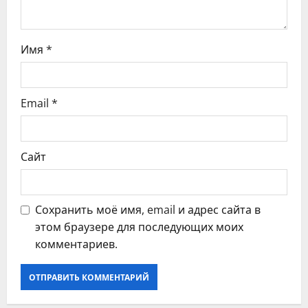
п
и
Имя
*
с
я
Email
*
м
Сайт
Сохранить моё имя, email и адрес сайта в
этом браузере для последующих моих
комментариев.