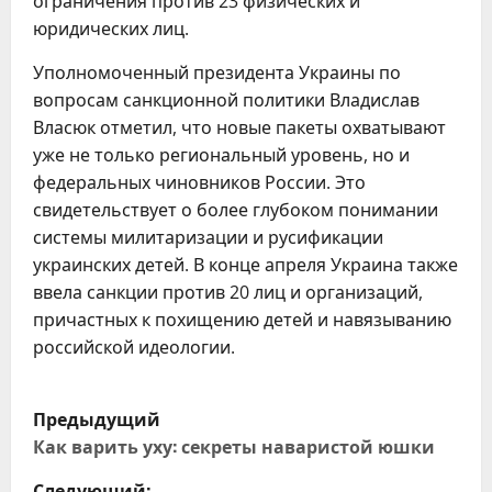
ограничения против 23 физических и
юридических лиц.
Уполномоченный президента Украины по
вопросам санкционной политики Владислав
Власюк отметил, что новые пакеты охватывают
уже не только региональный уровень, но и
федеральных чиновников России. Это
свидетельствует о более глубоком понимании
системы милитаризации и русификации
украинских детей. В конце апреля Украина также
ввела санкции против 20 лиц и организаций,
причастных к похищению детей и навязыванию
российской идеологии.
Н
Предыдущий
а
Как варить уху: секреты наваристой юшки
Следующий: