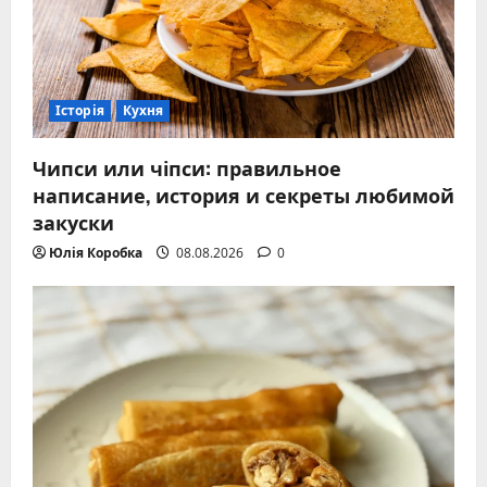
Історія
Кухня
Чипси или чіпси: правильное
написание, история и секреты любимой
закуски
Юлія Коробка
08.08.2026
0