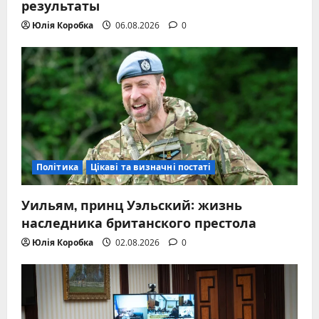
результаты
Юлія Коробка
06.08.2026
0
Політика
Цікаві та визначні постаті
Уильям, принц Уэльский: жизнь
наследника британского престола
Юлія Коробка
02.08.2026
0