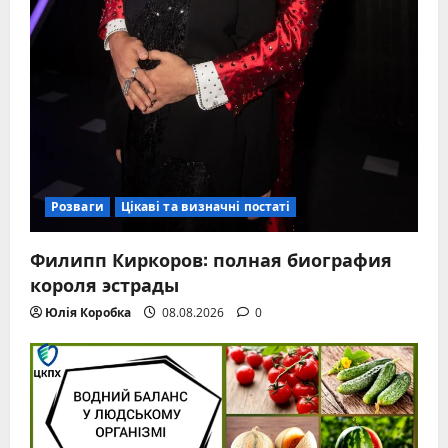
Розваги
Цікаві та визначні постаті
Филипп Киркоров: полная биография
короля эстрады
Юлія Коробка
08.08.2026
0