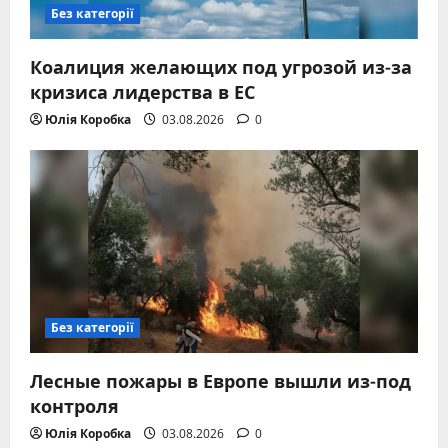
Без категорії
Коалиция желающих под угрозой из-за
кризиса лидерства в ЕС
Юлія Коробка
03.08.2026
0
Без категорії
Лесные пожары в Европе вышли из-под
контроля
Юлія Коробка
03.08.2026
0