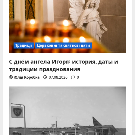
Традиції
Цервковні та святкові дати
С днём ангела Игоря: история, даты и
традиции празднования
Юлія Коробка
07.08.2026
0