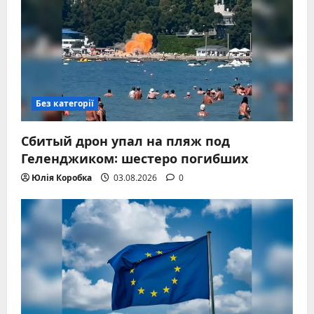
Без категорії
Сбитый дрон упал на пляж под
Геленджиком: шестеро погибших
Юлія Коробка
03.08.2026
0