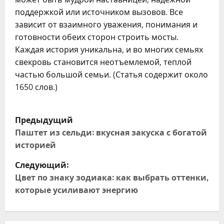
поддержкой или источником вызовов. Все
зависит от взаимного уважения, понимания и
готовности обеих сторон строить мосты.
Каждая история уникальна, и во многих семьях
свекровь становится неотъемлемой, теплой
частью большой семьи. (Статья содержит около
1650 слов.)
Н
Предыдущий
а
Паштет из сельди: вкусная закуска с богатой
историей
в
Следующий:
и
Цвет по знаку зодиака: как выбрать оттенки,
которые усиливают энергию
г
а