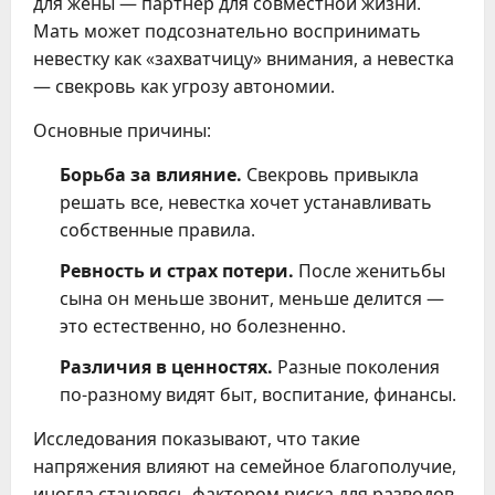
для жены — партнер для совместной жизни.
Мать может подсознательно воспринимать
невестку как «захватчицу» внимания, а невестка
— свекровь как угрозу автономии.
Основные причины:
Борьба за влияние.
Свекровь привыкла
решать все, невестка хочет устанавливать
собственные правила.
Ревность и страх потери.
После женитьбы
сына он меньше звонит, меньше делится —
это естественно, но болезненно.
Различия в ценностях.
Разные поколения
по-разному видят быт, воспитание, финансы.
Исследования показывают, что такие
напряжения влияют на семейное благополучие,
иногда становясь фактором риска для разводов.