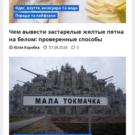
Одяг, взуття, аксесуари та мода
Поради та лайфхаки
Чем вывести застарелые желтые пятна
на белом: проверенные способы
Юлія Коробка
07.08.2026
0