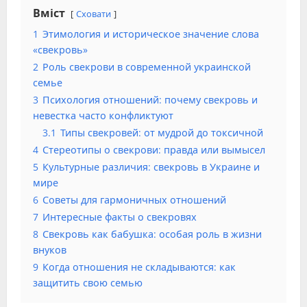
Вміст
Сховати
1
Этимология и историческое значение слова
«свекровь»
2
Роль свекрови в современной украинской
семье
3
Психология отношений: почему свекровь и
невестка часто конфликтуют
3.1
Типы свекровей: от мудрой до токсичной
4
Стереотипы о свекрови: правда или вымысел
5
Культурные различия: свекровь в Украине и
мире
6
Советы для гармоничных отношений
7
Интересные факты о свекровях
8
Свекровь как бабушка: особая роль в жизни
внуков
9
Когда отношения не складываются: как
защитить свою семью