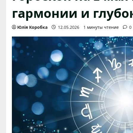
гармонии и глуб
Юлія Коробка
12.05.2026
1 минуты чтение
0