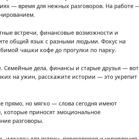
ниях — время для нежных разговоров. На работе 
анированием.
ятные встречи, финансовые возможности и
дите общий язык с разными людьми. Фокус на
бимой чашки кофе до прогулки по парку.
 Семейные дела, финансы и старые друзья — вот
зких на ужин, расскажите истории — это укрепит
 прямо, но мягко — слова сегодня имеют
и, которые приносят эмоциональное
нние разговоры.
 идеален для встреч, переговоров и укрепления