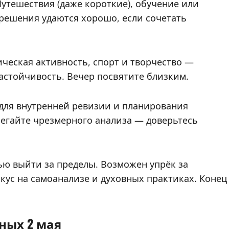
утешествия (даже короткие), обучение или
решения удаются хорошо, если сочетать
ическая активность, спорт и творчество —
астойчивость. Вечер посвятите близким.
для внутренней ревизии и планирования
бегайте чрезмерного анализа — доверьтесь
ью выйти за пределы. Возможен упрёк за
кус на самоанализе и духовных практиках. Конец
ных 2 мая