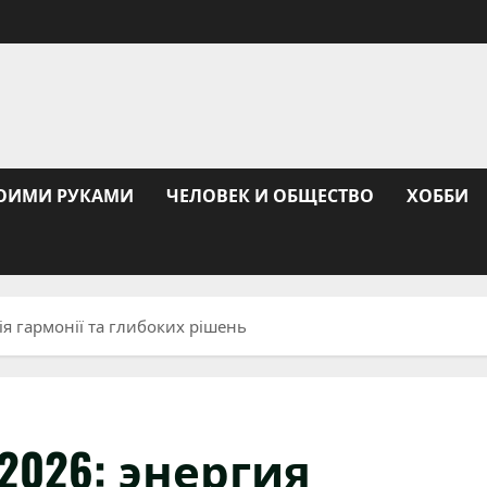
ОИМИ РУКАМИ
ЧЕЛОВЕК И ОБЩЕСТВО
ХОББИ
ія гармонії та глибоких рішень
2026: энергия