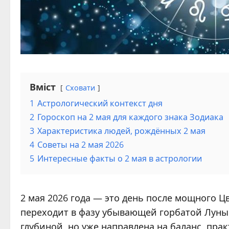
Вміст
Сховати
1
Астрологический контекст дня
2
Гороскоп на 2 мая для каждого знака Зодиака
3
Характеристика людей, рождённых 2 мая
4
Советы на 2 мая 2026
5
Интересные факты о 2 мая в астрологии
2 мая 2026 года — это день после мощного Ц
переходит в фазу убывающей горбатой Луны
глубиной, но уже направлена на баланс, пр