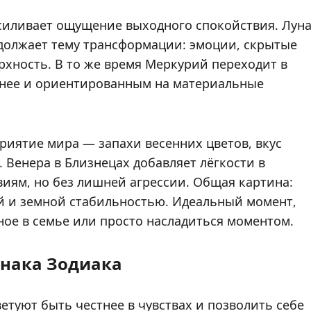
 усиливает ощущение выходного спокойствия. Лун
одолжает тему трансформации: эмоции, скрытые
рхность. В то же время Меркурий переходит в
ннее и ориентированным на материальные
риятие мира — запахи весенних цветов, вкус
 Венера в Близнецах добавляет лёгкости в
виям, но без лишней агрессии. Общая картина:
й и земной стабильностью. Идеальный момент,
ное в семье или просто насладиться моментом.
знака Зодиака
туют быть честнее в чувствах и позволить себе