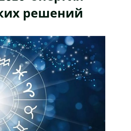
оких решений