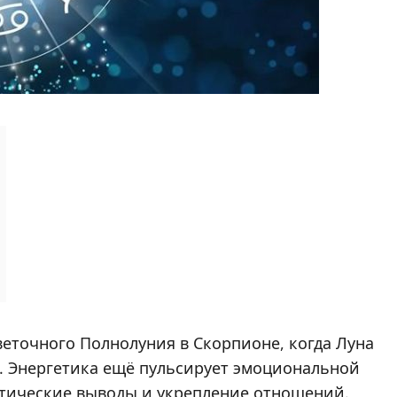
веточного Полнолуния в Скорпионе, когда Луна
. Энергетика ещё пульсирует эмоциональной
актические выводы и укрепление отношений.