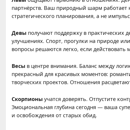
партнёрств. Ваш природный шарм работает н
стратегического планирования, а не импуль
Девы
получают поддержку в практических де
улучшениях. Спорт, прогулки на природе ил
вопросы решаются легко, если действовать 
Весы
в центре внимания. Баланс между логик
прекрасный для красивых моментов: романти
творческих проектов. Отношения расцветаю
Скорпионы
учатся доверять. Отпустите конт
Эмоциональная глубина сегодня — ваша суп
и освобождения от старых обид.