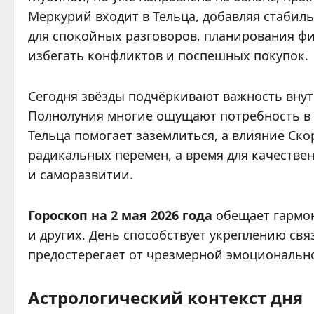
Меркурий входит в Тельца, добавляя стабил
для спокойных разговоров, планирования фи
избегать конфликтов и поспешных покупок.
Сегодня звёзды подчёркивают важность внут
Полнолуния многие ощущают потребность в 
Тельца помогает заземлиться, а влияние Ско
радикальных перемен, а время для качестве
и саморазвитии.
Гороскоп на 2 мая 2026 года
обещает гармон
и других. День способствует укреплению св
предостерегает от чрезмерной эмоционально
Астрологический контекст дня