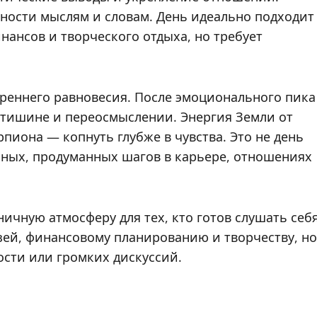
ьности мыслям и словам. День идеально подходит
нансов и творческого отдыха, но требует
реннего равновесия. После эмоционального пика
тишине и переосмыслении. Энергия Земли от
рпиона — копнуть глубже в чувства. Это не день
нных, продуманных шагов в карьере, отношениях
ичную атмосферу для тех, кто готов слушать себ
язей, финансовому планированию и творчеству, но
сти или громких дискуссий.