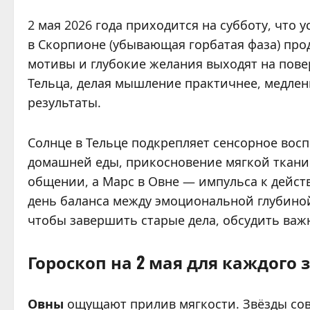
2 мая 2026 года приходится на субботу, что
в Скорпионе (убывающая горбатая фаза) пр
мотивы и глубокие желания выходят на пове
Тельца, делая мышление практичнее, медле
результаты.
Солнце в Тельце подкрепляет сенсорное восп
домашней еды, прикосновение мягкой ткани.
общении, а Марс в Овне — импульса к дейст
день баланса между эмоциональной глубино
чтобы завершить старые дела, обсудить важ
Гороскоп на 2 мая для каждого 
Овны
ощущают прилив мягкости. Звёзды сове