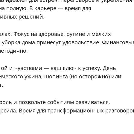
а полную. В карьере — время для
сивных решений.
лах. Фокус на здоровье, рутине и мелких
и уборка дома принесут удовольствие. Финансовы
методично.
ой и чувствами — ваш ключ к успеху. День
ческого ужина, шопинга (но осторожно) или
т.
роль и позвольте событиям развиваться.
ерсила. Время для трансформационных разговоро