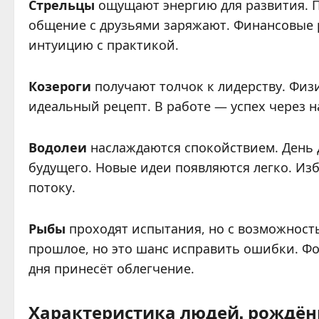
Стрельцы
ощущают энергию для развития. П
общение с друзьями заряжают. Финансовые 
интуицию с практикой.
Козероги
получают толчок к лидерству. Физ
идеальный рецепт. В работе — успех через н
Водолеи
наслаждаются спокойствием. День 
будущего. Новые идеи появляются легко. Из
потоку.
Рыбы
проходят испытания, но с возможност
прошлое, но это шанс исправить ошибки. Фо
дня принесёт облегчение.
Характеристика людей, рождён