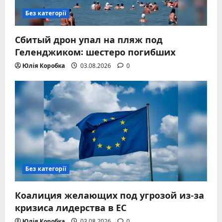
Без категорії
Сбитый дрон упал на пляж под
Геленджиком: шестеро погибших
Юлія Коробка
03.08.2026
0
Без категорії
Коалиция желающих под угрозой из-за
кризиса лидерства в ЕС
Юлія Коробка
03.08.2026
0