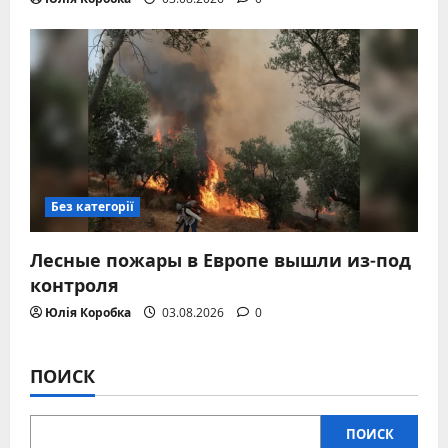
Без категорії
Лесные пожары в Европе вышли из-под
контроля
Юлія Коробка
03.08.2026
0
ПОИСК
ПОИСК