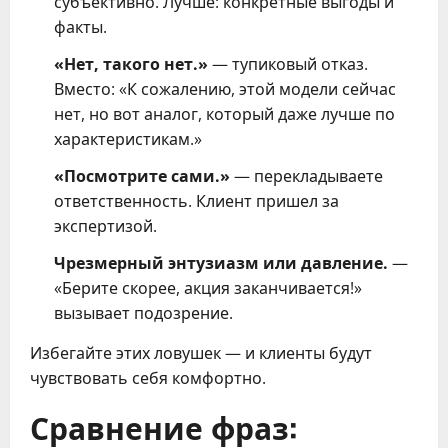
субъективно. Лучше: конкретные выгоды и
факты.
«Нет, такого нет.»
— тупиковый отказ.
Вместо: «К сожалению, этой модели сейчас
нет, но вот аналог, который даже лучше по
характеристикам.»
«Посмотрите сами.»
— перекладываете
ответственность. Клиент пришел за
экспертизой.
Чрезмерный энтузиазм или давление.
—
«Берите скорее, акция заканчивается!»
вызывает подозрение.
Избегайте этих ловушек — и клиенты будут
чувствовать себя комфортно.
Сравнение фраз: