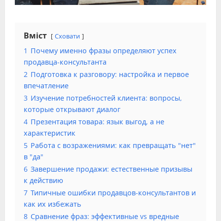
Вміст
Сховати
1
Почему именно фразы определяют успех
продавца-консультанта
2
Подготовка к разговору: настройка и первое
впечатление
3
Изучение потребностей клиента: вопросы,
которые открывают диалог
4
Презентация товара: язык выгод, а не
характеристик
5
Работа с возражениями: как превращать "нет"
в "да"
6
Завершение продажи: естественные призывы
к действию
7
Типичные ошибки продавцов-консультантов и
как их избежать
8
Сравнение фраз: эффективные vs вредные