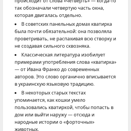
происходит от слова «четверть» — когда-то
так обозначали четвертую часть окна,
которая двигалась отдельно.
В советских панельных домах кватирка
была почти обязательной: она позволяла
проветривать, не распахивая всю створку и
не создавая сильного сквозняка.
Классическая литература изобилует
примерами употребления слова «кватирка»
— от Ивана Франко до современных
авторов. Это слово органично вписывается
в украинскую языковую традицию.
В некоторых старых текстах
упоминается, как кошки умело
пользовались кватиркой, чтобы попасть в
дом или выйти наружу — отсюда и
народные истории о «форточных»
животных.