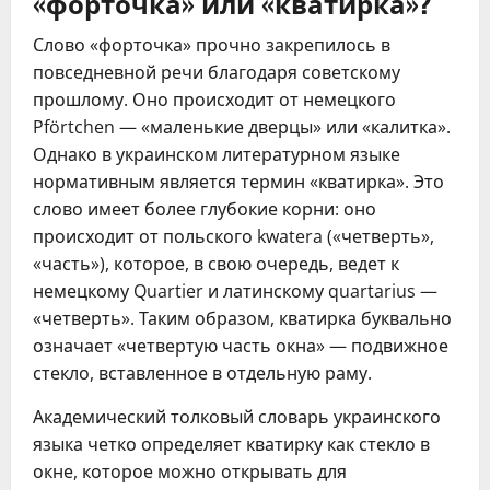
«форточка» или «кватирка»?
Слово «форточка» прочно закрепилось в
повседневной речи благодаря советскому
прошлому. Оно происходит от немецкого
Pförtchen — «маленькие дверцы» или «калитка».
Однако в украинском литературном языке
нормативным является термин «кватирка». Это
слово имеет более глубокие корни: оно
происходит от польского kwatera («четверть»,
«часть»), которое, в свою очередь, ведет к
немецкому Quartier и латинскому quartarius —
«четверть». Таким образом, кватирка буквально
означает «четвертую часть окна» — подвижное
стекло, вставленное в отдельную раму.
Академический толковый словарь украинского
языка четко определяет кватирку как стекло в
окне, которое можно открывать для