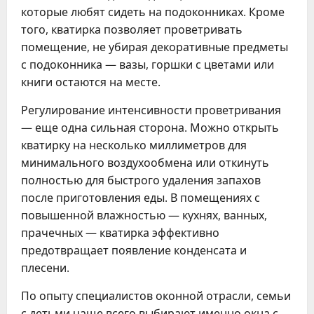
которые любят сидеть на подоконниках. Кроме
того, кватирка позволяет проветривать
помещение, не убирая декоративные предметы
с подоконника — вазы, горшки с цветами или
книги остаются на месте.
Регулирование интенсивности проветривания
— еще одна сильная сторона. Можно открыть
кватирку на несколько миллиметров для
минимального воздухообмена или откинуть
полностью для быстрого удаления запахов
после приготовления еды. В помещениях с
повышенной влажностью — кухнях, ванных,
прачечных — кватирка эффективно
предотвращает появление конденсата и
плесени.
По опыту специалистов оконной отрасли, семьи
с детьми чаще всего выбирают именно окна с