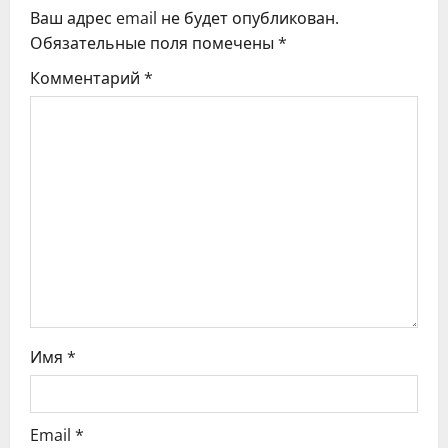
Ваш адрес email не будет опубликован.
и
Обязательные поля помечены
*
я
Комментарий
*
п
о
з
а
п
и
с
Имя
*
я
Email
*