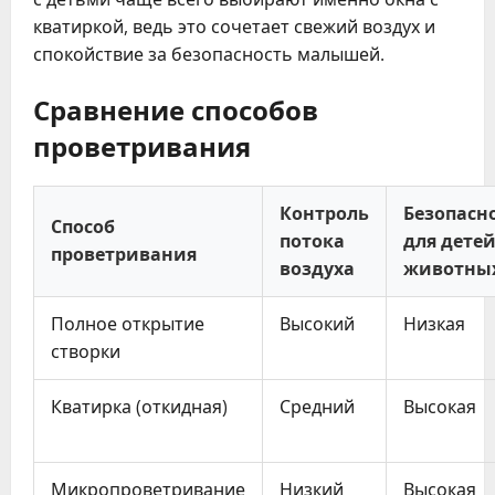
кватиркой, ведь это сочетает свежий воздух и
спокойствие за безопасность малышей.
Сравнение способов
проветривания
Контроль
Безопасн
Способ
потока
для детей
проветривания
воздуха
животны
Полное открытие
Высокий
Низкая
створки
Кватирка (откидная)
Средний
Высокая
Микропроветривание
Низкий
Высокая