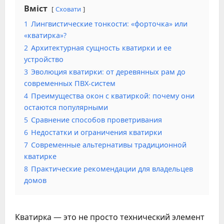
Вміст
Сховати
1
Лингвистические тонкости: «форточка» или
«кватирка»?
2
Архитектурная сущность кватирки и ее
устройство
3
Эволюция кватирки: от деревянных рам до
современных ПВХ-систем
4
Преимущества окон с кватиркой: почему они
остаются популярными
5
Сравнение способов проветривания
6
Недостатки и ограничения кватирки
7
Современные альтернативы традиционной
кватирке
8
Практические рекомендации для владельцев
домов
Кватирка — это не просто технический элемент