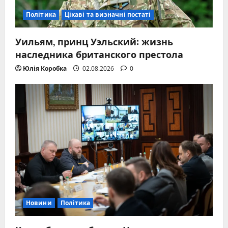
Політика
Цікаві та визначні постаті
Уильям, принц Уэльский: жизнь
наследника британского престола
Юлія Коробка
02.08.2026
0
Новини
Політика