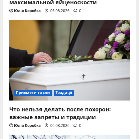
максимальной яйценоскости
Юлія Коробка
06.08.2026
0
Прикмети та сни
Традиції
Что нельзя делать после похорон:
важные запреты и традиции
Юлія Коробка
06.08.2026
0