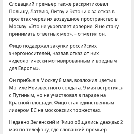
Словацкий премьер также раскритиковал
Польшу, Латвию, Литву и Эстонию за отказ в
пролётах через их воздушное пространство в
Москву. «Это не укрепляет доверие. Я не стану
принимать ответных мер», – отметил он.
Фицо поддержал закупки российских
энергоносителей, назвав отказ от них
«идеологически мотивированным и вредным
для Европы».
Он прибыл в Москву 8 мая, возложил цветы к
Могиле Неизвестного солдата. 9 мая встретился
с Путиным, но не участвовал в параде на
Красной площади. Фицо стал единственным
лидером ЕС на московских торжествах.
Недавно Зеленский и Фицо общались дважды: 2
мая по телефону, где словацкий премьер