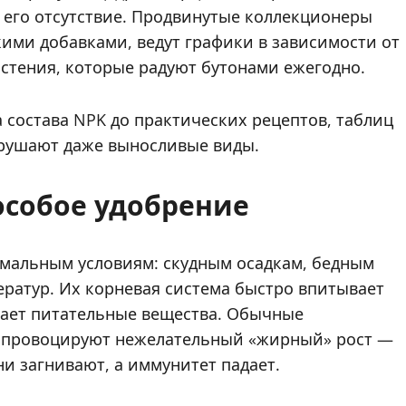
 его отсутствие. Продвинутые коллекционеры
ими добавками, ведут графики в зависимости от
астения, которые радуют бутонами ежегодно.
 состава NPK до практических рецептов, таблиц
зрушают даже выносливые виды.
особое удобрение
емальным условиям: скудным осадкам, бедным
ратур. Их корневая система быстро впитывает
вает питательные вещества. Обычные
м провоцируют нежелательный «жирный» рост —
и загнивают, а иммунитет падает.