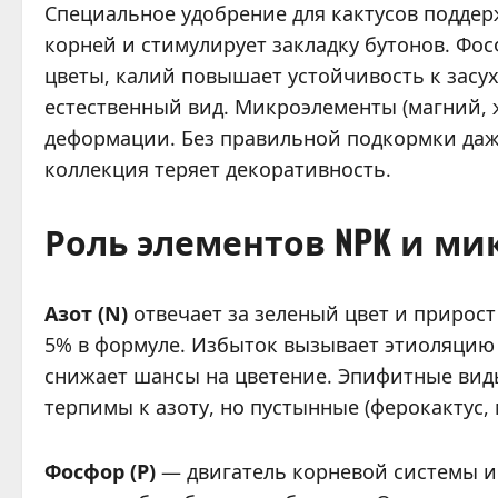
Специальное удобрение для кактусов поддер
корней и стимулирует закладку бутонов. Фо
цветы, калий повышает устойчивость к засу
естественный вид. Микроэлементы (магний, 
деформации. Без правильной подкормки даже
коллекция теряет декоративность.
Роль элементов NPK и м
Азот (N)
отвечает за зеленый цвет и прирост
5% в формуле. Избыток вызывает этиоляцию (
снижает шансы на цветение. Эпифитные виды
терпимы к азоту, но пустынные (ферокактус,
Фосфор (P)
— двигатель корневой системы и