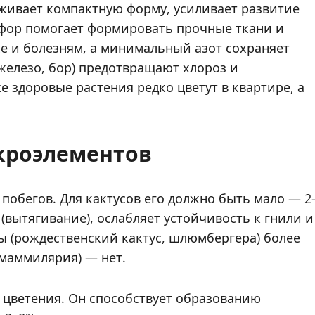
живает компактную форму, усиливает развитие
сфор помогает формировать прочные ткани и
хе и болезням, а минимальный азот сохраняет
железо, бор) предотвращают хлороз и
 здоровые растения редко цветут в квартире, а
икроэлементов
 побегов. Для кактусов его должно быть мало — 2
вытягивание), ослабляет устойчивость к гнили и
 (рождественский кактус, шлюмбергера) более
 маммилярия) — нет.
 цветения. Он способствует образованию