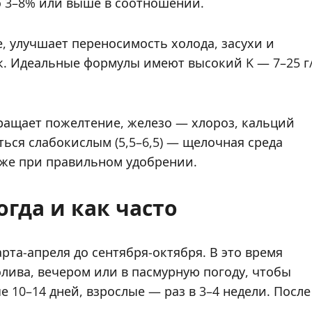
о 3–8% или выше в соотношении.
, улучшает переносимость холода, засухи и
ек. Идеальные формулы имеют высокий K — 7–25 г
ащает пожелтение, железо — хлороз, кальций
ься слабокислым (5,5–6,5) — щелочная среда
аже при правильном удобрении.
гда и как часто
та-апреля до сентября-октября. В это время
лива, вечером или в пасмурную погоду, чтобы
10–14 дней, взрослые — раз в 3–4 недели. После