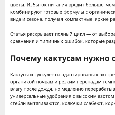
цветы. Избыток питания вредит больше, чем
комбинируют готовые формулы с органическ
вида и сезона, получая компактные, яркие р
Статья раскрывает полный цикл — от выбора
сравнения и типичных ошибок, которые ра
Почему кактусам нужно 
Кактусы и суккуленты адаптированы к экстр
органикой почвам и резким перепадам темпе
влагу после дождя, но медленно перерабаты
универсальные удобрения с высоким азото
стебли вытягиваются, колючки слабеют, корн