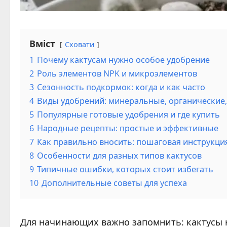
Вміст
Сховати
1
Почему кактусам нужно особое удобрение
2
Роль элементов NPK и микроэлементов
3
Сезонность подкормок: когда и как часто
4
Виды удобрений: минеральные, органические
5
Популярные готовые удобрения и где купить
6
Народные рецепты: простые и эффективные
7
Как правильно вносить: пошаговая инструкци
8
Особенности для разных типов кактусов
9
Типичные ошибки, которых стоит избегать
10
Дополнительные советы для успеха
Для начинающих важно запомнить: кактусы 