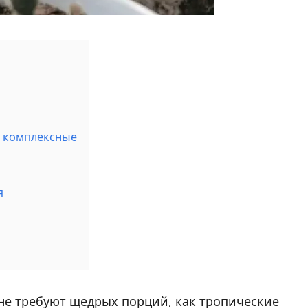
, комплексные
я
не требуют щедрых порций, как тропические