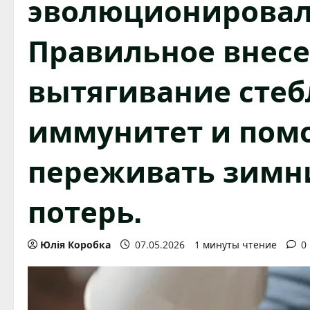
эволюционировали
Правильное внес
вытягивание стеб
иммунитет и помо
переживать зимни
потерь.
Юлія Коробка
07.05.2026
1 минуты чтение
0