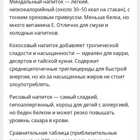
Миндальный напиток — легкий,
низкокалорийный (около 30–50 ккал на стакан), с
тонким ореховым привкусом. Меньше белка, но
много витамина E. Отлично для смузи и
холодных напитков.
Кокосовый напиток добавляет тропической
сладости и насыщенности — идеален для карри,
десертов и тайской кухни. Содержит
среднецепочечные триглицериды для быстрой
энергии, но из-за насыщенных жиров не стоит
злоупотреблять.
Рисовый напиток — самый сладкий,
гипоаллергенный, хорош для детей с аллергией,
но беден белком и может резко повышать
уровень сахара в крови.
Сравнительная таблица (приблизительные