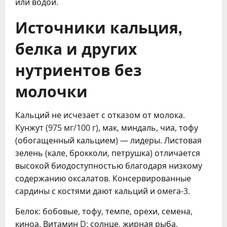
или водой.
Источники кальция,
белка и других
нутриентов без
молочки
Кальций не исчезает с отказом от молока.
Кунжут (975 мг/100 г), мак, миндаль, чиа, тофу
(обогащенный кальцием) — лидеры. Листовая
зелень (кале, брокколи, петрушка) отличается
высокой биодоступностью благодаря низкому
содержанию оксалатов. Консервированные
сардины с костями дают кальций и омега-3.
Белок: бобовые, тофу, темпе, орехи, семена,
киноа. Витамин D: солнце, жирная рыба,