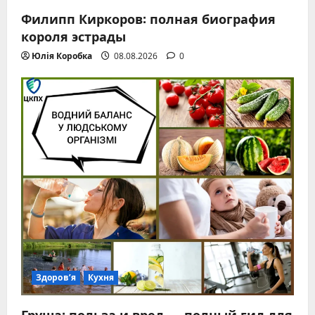
Филипп Киркоров: полная биография
короля эстрады
Юлія Коробка
08.08.2026
0
Здоров’я
Кухня
Груша: польза и вред — полный гид для