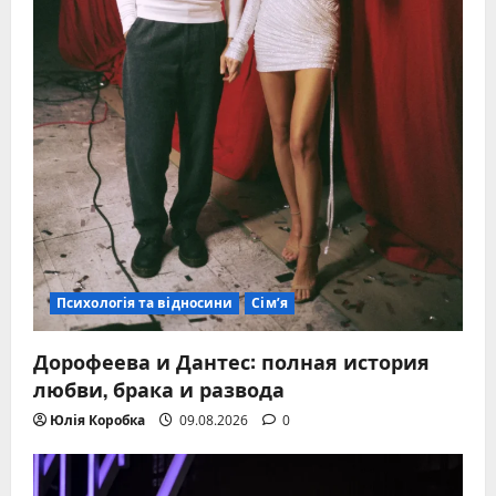
Психологія та відносини
Сім’я
Дорофеева и Дантес: полная история
любви, брака и развода
Юлія Коробка
09.08.2026
0