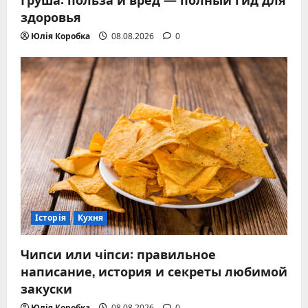
здоровья
Юлія Коробка
08.08.2026
0
Історія
Кухня
Чипси или чіпси: правильное
написание, история и секреты любимой
закуски
Юлія Коробка
08.08.2026
0