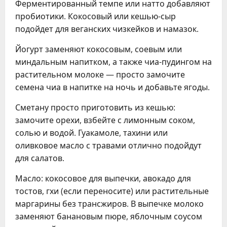
Ферментированный темпе или натто добавляют
пробиотики. Кокосовый или кешью-сыр
подойдет для веганских чизкейков и намазок.
Йогурт заменяют кокосовым, соевым или
миндальным напитком, а также чиа-пудингом на
растительном молоке — просто замочите
семена чиа в напитке на ночь и добавьте ягоды.
Сметану просто приготовить из кешью:
замочите орехи, взбейте с лимонным соком,
солью и водой. Гуакамоле, тахини или
оливковое масло с травами отлично подойдут
для салатов.
Масло: кокосовое для выпечки, авокадо для
тостов, гхи (если переносите) или растительные
маргарины без трансжиров. В выпечке молоко
заменяют банановым пюре, яблочным соусом