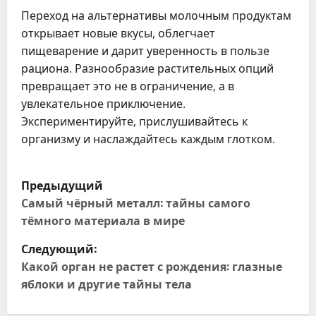
Переход на альтернативы молочным продуктам
открывает новые вкусы, облегчает
пищеварение и дарит уверенность в пользе
рациона. Разнообразие растительных опций
превращает это не в ограничение, а в
увлекательное приключение.
Экспериментируйте, прислушивайтесь к
организму и наслаждайтесь каждым глотком.
Н
Предыдущий
а
Самый чёрный металл: тайны самого
тёмного материала в мире
в
Следующий:
и
Какой орган не растет с рождения: глазные
яблоки и другие тайны тела
г