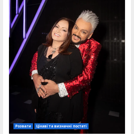
Розваги
Цікаві та визначні постаті