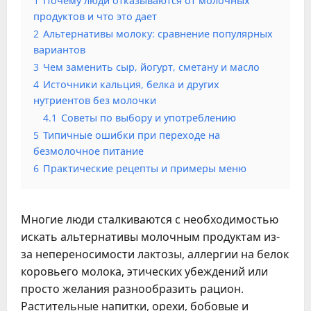
1
Почему люди отказываются от молочных
продуктов и что это дает
2
Альтернативы молоку: сравнение популярных
вариантов
3
Чем заменить сыр, йогурт, сметану и масло
4
Источники кальция, белка и других
нутриентов без молочки
4.1
Советы по выбору и употреблению
5
Типичные ошибки при переходе на
безмолочное питание
6
Практические рецепты и примеры меню
Многие люди сталкиваются с необходимостью
искать альтернативы молочным продуктам из-
за непереносимости лактозы, аллергии на белок
коровьего молока, этических убеждений или
просто желания разнообразить рацион.
Растительные напитки, орехи, бобовые и