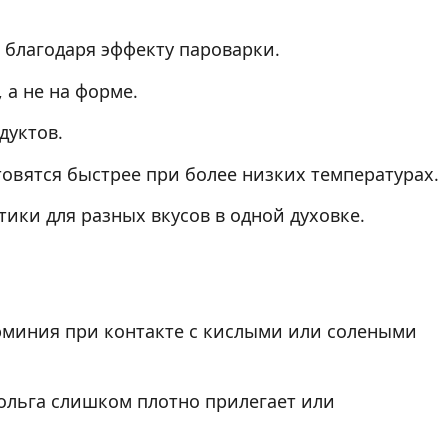
 благодаря эффекту пароварки.
 а не на форме.
дуктов.
овятся быстрее при более низких температурах.
ики для разных вкусов в одной духовке.
миния при контакте с кислыми или солеными
ольга слишком плотно прилегает или