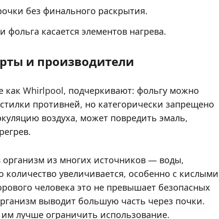
рочки без финального раскрытия.
 фольга касается элементов нагрева.
перты и производители
 как Whirlpool, подчеркивают: фольгу можно
ыстилки противней, но категорически запрещено
ркуляцию воздуха, может повредить эмаль,
регрев.
в организм из многих источников — воды,
го количество увеличивается, особенно с кислыми
здорового человека это не превышает безопасных
. Организм выводит большую часть через почки.
 им лучше ограничить использование.