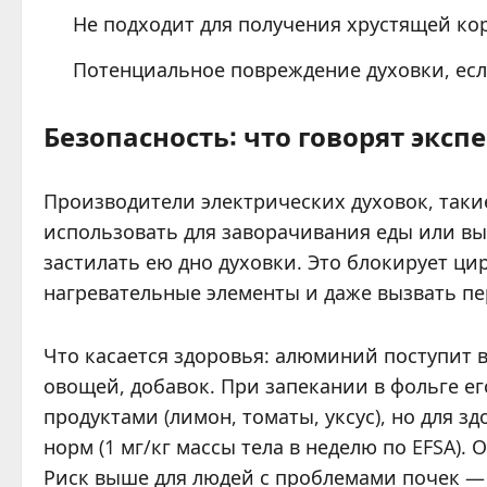
Не подходит для получения хрустящей ко
Потенциальное повреждение духовки, если
Безопасность: что говорят экс
Производители электрических духовок, такие
использовать для заворачивания еды или в
застилать ею дно духовки. Это блокирует ци
нагревательные элементы и даже вызвать пе
Что касается здоровья: алюминий поступит 
овощей, добавок. При запекании в фольге е
продуктами (лимон, томаты, уксус), но для 
норм (1 мг/кг массы тела в неделю по EFSA)
Риск выше для людей с проблемами почек —