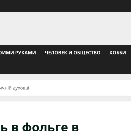
ОИМИ РУКАМИ
ЧЕЛОВЕК И ОБЩЕСТВО
ХОББИ
ичній духовці
ь в фольге в