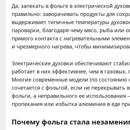
Да, запекать в фольге в электрической духов
правильно: заворачивать продукты для сохра
выдерживает типичные температуры духовок (
пароварки, благодаря чему мясо, рыба или 
прямого контакта с нагревательными элеме
и чрезмерного нагрева, чтобы минимизиро
Электрические духовки обеспечивают стаби
работает в них эффективнее, чем в газовых,
Многие современные модели (по состоянию н
сочетается с фольгой, если не перекрывать 
фольги, а неправильного ее использования
пропекания или избытка алюминия в еде при
Почему фольга стала незамени