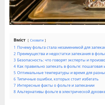
Вміст
Сховати
1
Почему фольга стала незаменимой для запека
2
Преимущества и недостатки запекания в фольг
3
Безопасность: что говорят эксперты и произв
4
Как правильно запекать в фольге: пошаговая 
5
Оптимальные температуры и время для разны
6
Типичные ошибки, которых стоит избегать
7
Интересные факты о фольге и запекании
8
Альтернативы фольге в электрической духовк