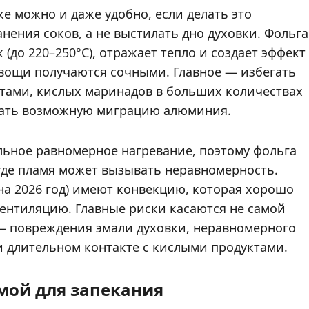
ке можно и даже удобно, если делать это
нения соков, а не выстилать дно духовки. Фольга
до 220–250°C), отражает тепло и создает эффект
овощи получаются сочными. Главное — избегать
нтами, кислых маринадов в больших количествах
вать возможную миграцию алюминия.
льное равномерное нагревание, поэтому фольга
 где пламя может вызывать неравномерность.
а 2026 год) имеют конвекцию, которая хорошо
вентиляцию. Главные риски касаются не самой
 — повреждения эмали духовки, неравномерного
 длительном контакте с кислыми продуктами.
мой для запекания