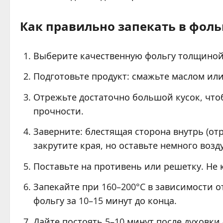
Как правильно запекать в фоль
Выберите качественную фольгу толщиной 
Подготовьте продукт: смажьте маслом ил
Отрежьте достаточно большой кусок, чтоб
прочности.
Заверните: блестящая сторона внутрь (отр
закрутите края, но оставьте немного возду
Поставьте на противень или решетку. Не 
Запекайте при 160–200°C в зависимости о
фольгу за 10–15 минут до конца.
Дайте постоять 5–10 минут после духовки