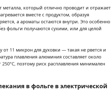
 металла, который отлично проводит и отражает
агревается вместе с продуктом, образуя
ряется, а ароматы остаются внутри. Это особенно
без фольги получаются сухими, или для целой
от 11 микрон для духовки — такая не рвется и
ратура плавления алюминия составляет около
 250°C, поэтому риск расплавления минимален
екания в фольге в электрической