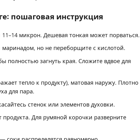
ге: пошаговая инструкция
11–14 микрон. Дешевая тонкая может порваться.
и маринадом, но не переборщите с кислотой.
ы полностью загнуть края. Сложите вдвое для
ажает тепло к продукту), матовая наружу. Плотно
ха для пара.
касайтесь стенок или элементов духовки.
т продукта. Для румяной корочки разверните
 — соки распределятся равномерно.