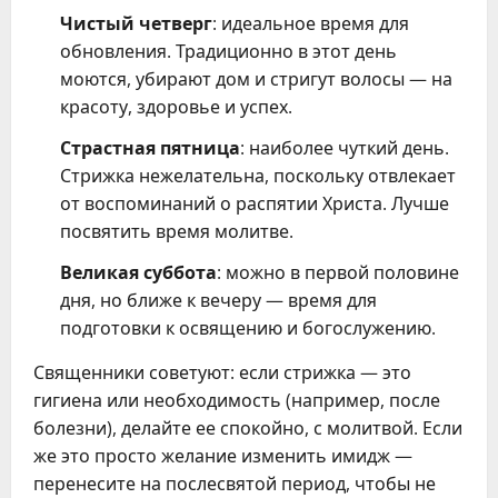
Чистый четверг
: идеальное время для
обновления. Традиционно в этот день
моются, убирают дом и стригут волосы — на
красоту, здоровье и успех.
Страстная пятница
: наиболее чуткий день.
Стрижка нежелательна, поскольку отвлекает
от воспоминаний о распятии Христа. Лучше
посвятить время молитве.
Великая суббота
: можно в первой половине
дня, но ближе к вечеру — время для
подготовки к освящению и богослужению.
Священники советуют: если стрижка — это
гигиена или необходимость (например, после
болезни), делайте ее спокойно, с молитвой. Если
же это просто желание изменить имидж —
перенесите на послесвятой период, чтобы не