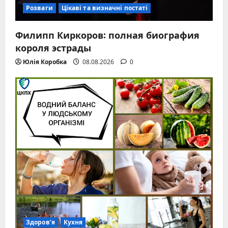
Розваги
Цікаві та визначні постаті
Филипп Киркоров: полная биография
короля эстрады
Юлія Коробка
08.08.2026
0
Здоров’я
Кухня