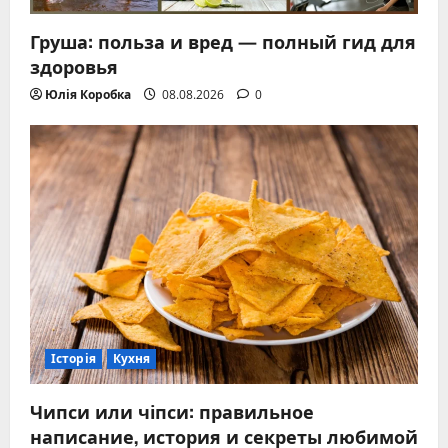
Груша: польза и вред — полный гид для
здоровья
Юлія Коробка
08.08.2026
0
Історія
Кухня
Чипси или чіпси: правильное
написание, история и секреты любимой