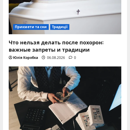
Прикмети та сни
Традиції
Что нельзя делать после похорон:
важные запреты и традиции
Юлія Коробка
06.08.2026
0