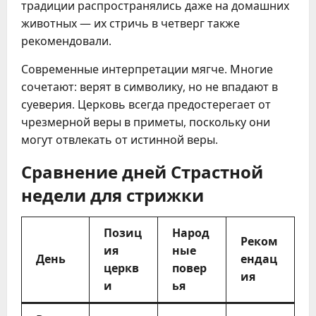
традиции распространялись даже на домашних
животных — их стричь в четверг также
рекомендовали.
Современные интерпретации мягче. Многие
сочетают: верят в символику, но не впадают в
суеверия. Церковь всегда предостерегает от
чрезмерной веры в приметы, поскольку они
могут отвлекать от истинной веры.
Сравнение дней Страстной
недели для стрижки
Позиц
Народ
Реком
ия
ные
День
ендац
церкв
повер
ия
и
ья