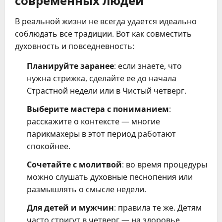
В реальной жизни не всегда удается идеально
соблюдать все традиции. Вот как совместить
духовность и повседневность:
Планируйте заранее
: если знаете, что
нужна стрижка, сделайте ее до начала
Страстной недели или в Чистый четверг.
Выберите мастера с пониманием
:
расскажите о контексте — многие
парикмахеры в этот период работают
спокойнее.
Сочетайте с молитвой
: во время процедуры
можно слушать духовные песнопения или
размышлять о смысле недели.
Для детей и мужчин
: правила те же. Детям
часто стригут в четверг — на здоровье.