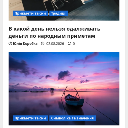
Прикмети та сни
Традиції
В какой день нельзя одалживать
деньги по народным приметам
Юлія Коробка
02.08.2026
0
Прикмети та сни
Символіка та значення