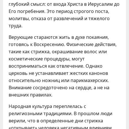
глубокий смысл: от входа Христа в Иерусалим до
Его погребения. Это период строгого поста,
молитвы, отказа от развлечений и тяжелого
труда.
Верующие стараются жить в духе покаяния,
готовясь к Воскресению. Физические действия,
такие как стрижка, окрашивание волос или
косметические процедуры, могут
восприниматься как отвлечение. Однако
церковь не устанавливает жестких канонов
относительно ножниц или парикмахерских.
Внимание сосредоточено на сердце, а не на
внешних правилах.
Народная культура переплелась с
религиозными традициями. В прошлом люди
верили, что в определенные дни стрижка
«открывает» человека негативным влияниям.