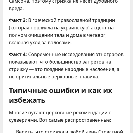
Самсона, поэтому стрижка не несет духовного
вреда.
Факт 3:
В греческой православной традиции
(которая повлияла на украинскую) акцент на
полном очищении тела и дома в четверг,
включая уход за волосами.
Факт 4:
Современные исследования этнографов
показывают, что большинство запретов на
стрижку — это поздние народные наслоения, а
не оригинальные церковные правила.
Типичные ошибки и как их
избежать
Многие путают церковные рекомендации с
суевериями. Вот самые распространенные:
Верить, что стрижка в любой день Страстной