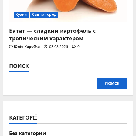
Кухня
Сад та город
Батат — сладкий картофель с
тропическим характером
Юлія Коробка
03.08.2026
0
ПОИСК
ПОИСК
КАТЕГОРІЇ
Без категории