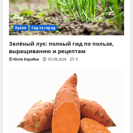
Кухня
Сад та город
Зелёный лук: полный гид по пользе,
выращиванию и рецептам
Юлія Коробка
05.08.2026
0