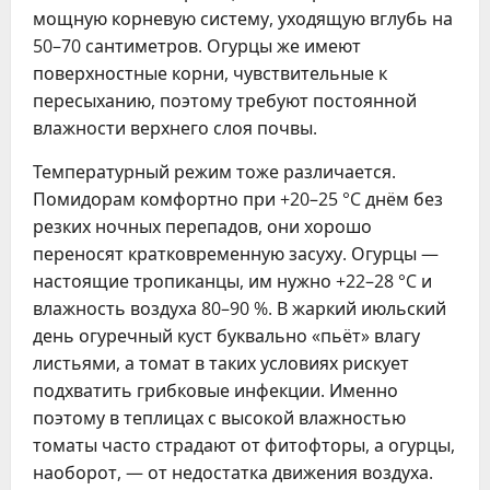
мощную корневую систему, уходящую вглубь на
50–70 сантиметров. Огурцы же имеют
поверхностные корни, чувствительные к
пересыханию, поэтому требуют постоянной
влажности верхнего слоя почвы.
Температурный режим тоже различается.
Помидорам комфортно при +20–25 °C днём без
резких ночных перепадов, они хорошо
переносят кратковременную засуху. Огурцы —
настоящие тропиканцы, им нужно +22–28 °C и
влажность воздуха 80–90 %. В жаркий июльский
день огуречный куст буквально «пьёт» влагу
листьями, а томат в таких условиях рискует
подхватить грибковые инфекции. Именно
поэтому в теплицах с высокой влажностью
томаты часто страдают от фитофторы, а огурцы,
наоборот, — от недостатка движения воздуха.