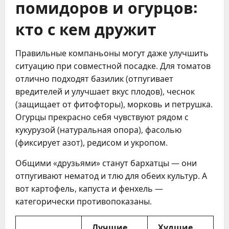
помидоров и огурцов:
кто с кем дружит
Правильные компаньоны могут даже улучшить
ситуацию при совместной посадке. Для томатов
отлично подходят базилик (отпугивает
вредителей и улучшает вкус плодов), чеснок
(защищает от фитофторы), морковь и петрушка.
Огурцы прекрасно себя чувствуют рядом с
кукурузой (натуральная опора), фасолью
(фиксирует азот), редисом и укропом.
Общими «друзьями» станут бархатцы — они
отпугивают нематод и тлю для обеих культур. А
вот картофель, капуста и фенхель —
категорически противопоказаны.
Лучшие
Худшие