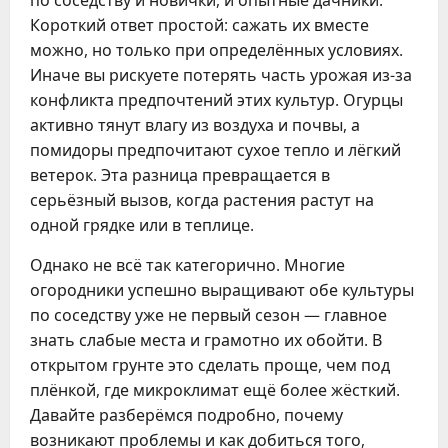
по соседству и новички, и опытные дачники.
Короткий ответ простой: сажать их вместе
можно, но только при определённых условиях.
Иначе вы рискуете потерять часть урожая из-за
конфликта предпочтений этих культур. Огурцы
активно тянут влагу из воздуха и почвы, а
помидоры предпочитают сухое тепло и лёгкий
ветерок. Эта разница превращается в
серьёзный вызов, когда растения растут на
одной грядке или в теплице.
Однако не всё так категорично. Многие
огородники успешно выращивают обе культуры
по соседству уже не первый сезон — главное
знать слабые места и грамотно их обойти. В
открытом грунте это сделать проще, чем под
плёнкой, где микроклимат ещё более жёсткий.
Давайте разберёмся подробно, почему
возникают проблемы и как добиться того,