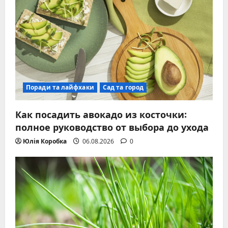
Поради та лайфхаки
Сад та город
Как посадить авокадо из косточки:
полное руководство от выбора до ухода
Юлія Коробка
06.08.2026
0