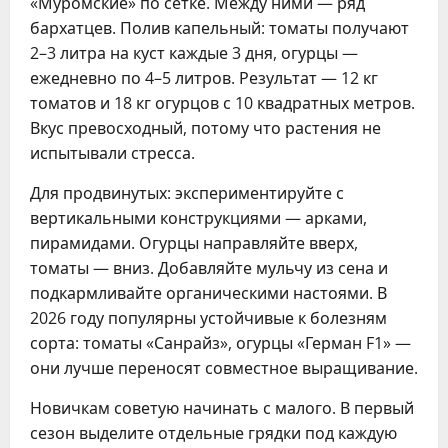
«Муромские» по сетке. Между ними — ряд
бархатцев. Полив капельный: томаты получают
2–3 литра на куст каждые 3 дня, огурцы —
ежедневно по 4–5 литров. Результат — 12 кг
томатов и 18 кг огурцов с 10 квадратных метров.
Вкус превосходный, потому что растения не
испытывали стресса.
Для продвинутых: экспериментируйте с
вертикальными конструкциями — арками,
пирамидами. Огурцы направляйте вверх,
томаты — вниз. Добавляйте мульчу из сена и
подкармливайте органическими настоями. В
2026 году популярны устойчивые к болезням
сорта: томаты «Санрайз», огурцы «Герман F1» —
они лучше переносят совместное выращивание.
Новичкам советую начинать с малого. В первый
сезон выделите отдельные грядки под каждую