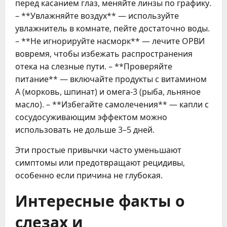
перед касанием глаз, меняйте линзы по графику.
– **Увлажняйте воздух** — используйте
увлажнитель в комнате, пейте достаточно воды.
– **Не игнорируйте насморк** — лечите ОРВИ
вовремя, чтобы избежать распространения
отека на слезные пути. – **Проверяйте
питание** — включайте продукты с витамином
A (морковь, шпинат) и омега-3 (рыба, льняное
масло). – **Избегайте самолечения** — капли с
сосудосуживающим эффектом можно
использовать не дольше 3–5 дней.
Эти простые привычки часто уменьшают
симптомы или предотвращают рецидивы,
особенно если причина не глубокая.
Интересные факты о
слезах и