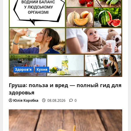
Здоров’я
Кухня
Груша: польза и вред — полный гид для
здоровья
Юлія Коробка
08.08.2026
0