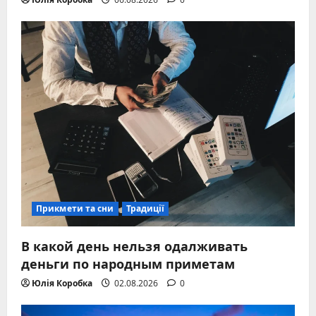
Прикмети та сни
Традиції
В какой день нельзя одалживать
деньги по народным приметам
Юлія Коробка
02.08.2026
0