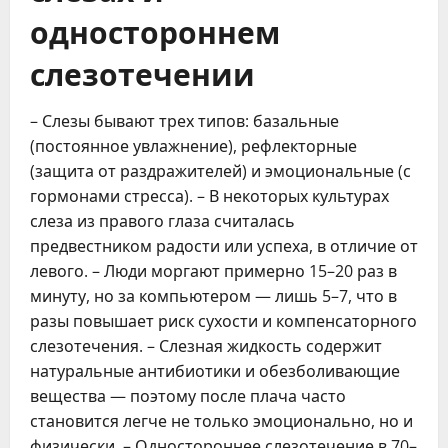
одностороннем
слезотечении
– Слезы бывают трех типов: базальные
(постоянное увлажнение), рефлекторные
(защита от раздражителей) и эмоциональные (с
гормонами стресса). – В некоторых культурах
слеза из правого глаза считалась
предвестником радости или успеха, в отличие от
левого. – Люди моргают примерно 15–20 раз в
минуту, но за компьютером — лишь 5–7, что в
разы повышает риск сухости и компенсаторного
слезотечения. – Слезная жидкость содержит
натуральные антибиотики и обезболивающие
вещества — поэтому после плача часто
становится легче не только эмоционально, но и
физически. – Одностороннее слезотечение в 70–