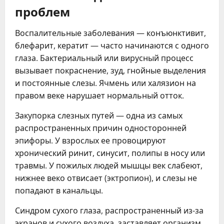
проблем
Воспалительные заболевания — конъюнктивит,
блефарит, кератит — часто начинаются с одного
глаза. Бактериальный или вирусный процесс
вызывает покраснение, зуд, гнойные выделения
и постоянные слезы. Ячмень или халязион на
правом веке нарушает нормальный отток.
Закупорка слезных путей — одна из самых
распространенных причин односторонней
эпифоры. У взрослых ее провоцируют
хронический ринит, синусит, полипы в носу или
травмы. У пожилых людей мышцы век слабеют,
нижнее веко отвисает (эктропион), и слезы не
попадают в канальцы.
Синдром сухого глаза, распространенный из-за
экранов и сухого воздуха, заставляет организм