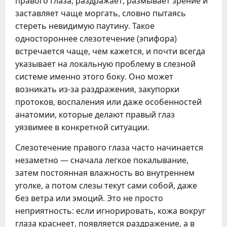
правого глаза, раздражает, размывает зрение и
заставляет чаще моргать, словно пытаясь
стереть невидимую паутину. Такое
одностороннее слезотечение (эпифора)
встречается чаще, чем кажется, и почти всегда
указывает на локальную проблему в слезной
системе именно этого боку. Оно может
возникать из-за раздражения, закупорки
протоков, воспаления или даже особенностей
анатомии, которые делают правый глаз
уязвимее в конкретной ситуации.
Слезотечение правого глаза часто начинается
незаметно — сначала легкое покалывание,
затем постоянная влажность во внутреннем
уголке, а потом слезы текут сами собой, даже
без ветра или эмоций. Это не просто
неприятность: если игнорировать, кожа вокруг
глаза краснеет, появляется раздражение, а в