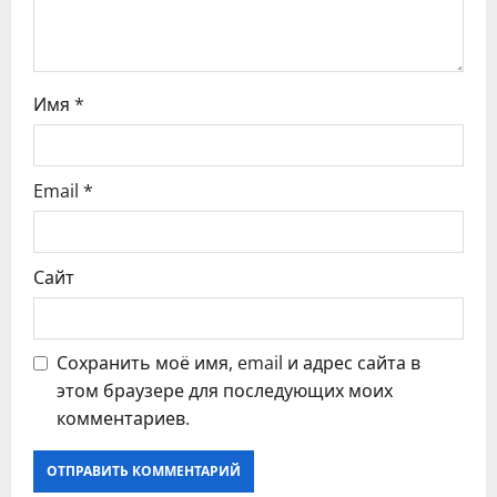
п
и
с
Имя
*
я
Email
*
м
Сайт
Сохранить моё имя, email и адрес сайта в
этом браузере для последующих моих
комментариев.