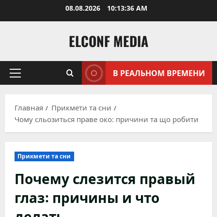
Перейти
08.08.2026
10:13:37 AM
к
содержимому
ELCONF MEDIA
В РЕАЛЬНОМ ВРЕМЕНИ
Основное
меню
Главная
Прикмети та сни
Чому сльозиться праве око: причини та що робити
Прикмети та сни
Почему слезится правый
глаз: причины и что
делать