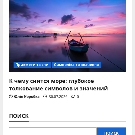
Прикмети та сни
Символіка та значення
К чему снится море: глубокое
толкование символов и значений
Юлія Коробка
30.07.2026
0
ПОИСК
ПОИСК