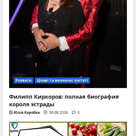
Розваги
Цікаві та визначні постаті
Филипп Киркоров: полная биография
короля эстрады
Юлія Коробка
08.08.2026
0