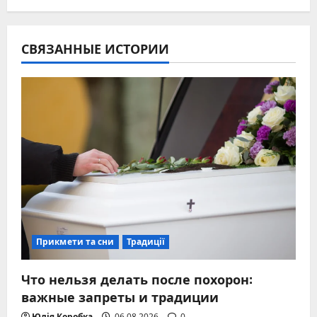
СВЯЗАННЫЕ ИСТОРИИ
Прикмети та сни
Традиції
Что нельзя делать после похорон:
важные запреты и традиции
Юлія Коробка
06.08.2026
0