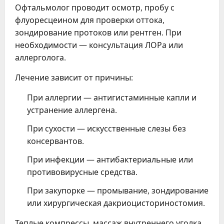
Офтальмолог проводит осмотр, пробу с
флуоресцеином для проверки оттока,
зондирование протоков или рентген. При
необходимости — консультация ЛОРа или
аллерголога.
Лечение зависит от причины:
При аллергии — антигистаминные капли и
устранение аллергена.
При сухости — искусственные слезы без
консервантов.
При инфекции — антибактериальные или
противовирусные средства.
При закупорке — промывание, зондирование
или хирургическая дакриоцисториностомия.
Теплые компрессы, массаж внутреннего уголка