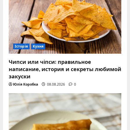
Історія
Кухня
Чипси или чіпси: правильное
написание, история и секреты любимой
закуски
Юлія Коробка
08.08.2026
0