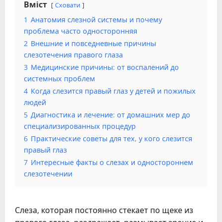
Вміст
Сховати
1
Анатомия слезной системы и почему
проблема часто односторонняя
2
Внешние и повседневные причины
слезотечения правого глаза
3
Медицинские причины: от воспалений до
системных проблем
4
Когда слезится правый глаз у детей и пожилых
людей
5
Диагностика и лечение: от домашних мер до
специализированных процедур
6
Практические советы для тех, у кого слезится
правый глаз
7
Интересные факты о слезах и одностороннем
слезотечении
Слеза, которая постоянно стекает по щеке из