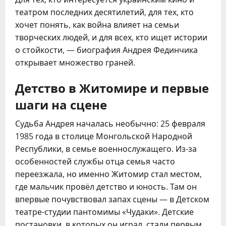
театром последних десятилетий, для тех, кто
хочет понять, как война влияет на семьи
творческих людей, и для всех, кто ищет истории
о стойкости, — биография Андрея Фединчика
открывает множество граней.
Детство в Житомире и первые
шаги на сцене
Судьба Андрея началась необычно: 25 февраля
1985 года в столице Монгольской Народной
Республики, в семье военнослужащего. Из-за
особенностей службы отца семья часто
переезжала, но именно Житомир стал местом,
где мальчик провёл детство и юность. Там он
впервые почувствовал запах сцены — в Детском
театре-студии пантомимы «Чудаки». Детские
постановки, в которых он играл, стали первым