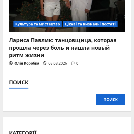
Культура та мистецтво
Цікаві та визначні постаті
Лариса Павлик: танцовщица, которая
прошла через боль и нашла новый
ритм жизни
Юлія Коробка
08.08.2026
0
ПОИСК
ПОИСК
КАТЕГОРІЇ