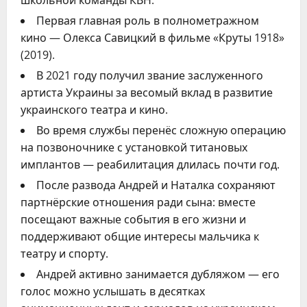
Первая главная роль в полнометражном
кино — Олекса Савицкий в фильме «Круты 1918»
(2019).
В 2021 году получил звание заслуженного
артиста Украины за весомый вклад в развитие
украинского театра и кино.
Во время службы перенёс сложную операцию
на позвоночнике с установкой титановых
имплантов — реабилитация длилась почти год.
После развода Андрей и Наталка сохраняют
партнёрские отношения ради сына: вместе
посещают важные события в его жизни и
поддерживают общие интересы мальчика к
театру и спорту.
Андрей активно занимается дубляжом — его
голос можно услышать в десятках