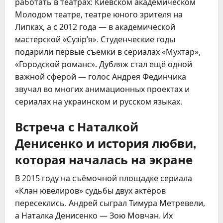
работать в театрах: Киевском академическом
Молодом театре, театре юного зрителя на
Липках, а с 2012 года — в академической
мастерской «Сузір’я». Студенческие годы
подарили первые съёмки в сериалах «Мухтар»,
«Городской романс». Дубляж стал ещё одной
важной сферой — голос Андрея Фединчика
звучал во многих анимационных проектах и
сериалах на украинском и русском языках.
Встреча с Наталкой
Денисенко и история любви,
которая началась на экране
В 2015 году на съёмочной площадке сериала
«Клан ювелиров» судьбы двух актёров
пересеклись. Андрей сыграл Тимура Метревели,
а Наталка Денисенко — Зою Мовчан. Их