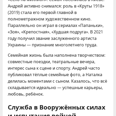
Андрей активно снимался: роль в «Круты 1918»
(2019) стала его первой главной в
полнометражном художественном кино.
Параллельно он играл в сериалах «Папаньки»,
«Зоя», «Крепостная», «Худшая подруга». В 2021
году получил звание заслуженного артиста
Украины — признание многолетнего труда.
Семейная жизнь была наполнена творчеством:
совместные поездки, театральные вечера,
интерес сына к сцене и спорту. Андрей часто
публиковал тёплые семейные фото, а Наталка
делилась моментами с сыном. Казалось, что всё
складывается идеально — успешные карьеры,
любовь, ребёнок.
Служба в Вооружённых силах
и испытания войной