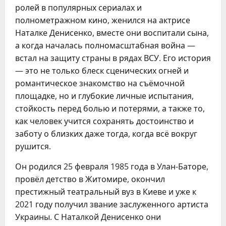
ролей в популярных сериалах и
полнометражном кино, женился на актрисе
Наталке Денисенко, вместе они воспитали сына,
а когда началась полномасштабная война —
встал на защиту страны в рядах ВСУ. Его история
— это не только блеск сценических огней и
романтическое знакомство на съёмочной
площадке, но и глубокие личные испытания,
стойкость перед болью и потерями, а также то,
как человек учится сохранять достоинство и
заботу о близких даже тогда, когда всё вокруг
рушится.
Он родился 25 февраля 1985 года в Улан-Баторе,
провёл детство в Житомире, окончил
престижный театральный вуз в Киеве и уже к
2021 году получил звание заслуженного артиста
Украины. С Наталкой Денисенко они