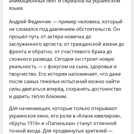
анимационных лент и сериалов на украинском
языке.
Андрей Фединчик — пример человека, который
не сломался под давлением обстоятельств. Он
прошёл путь от актёра-новичка до
заслуженного артиста, от гражданской жизни до
фронта и обратно, от счастливого брака до
сложного развода. Сегодня он строит новую
реальность — с фокусом на сына, здоровье и
творчество. Его история напоминает, что даже
после самых тяжёлых испытаний можно найти
силы двигаться вперёд, сохранять достоинство
и дарить тепло близким.
Для начинающих, которые только открывают
украинское кино, его роли в «Клане ювелиров»,
«Круты 1918» и «Папаньках» станут отличной
точкой входа. Для продвинутых зрителей —