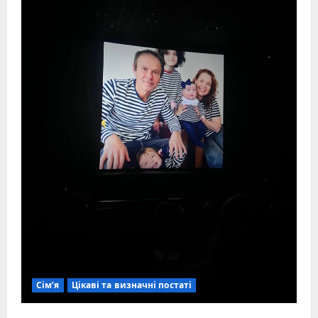
Сім’я
Цікаві та визначні постаті