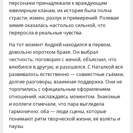
персонажи принадлежали к враждующим
ювелирным кланам, их история была полна
страсти, измен, разлук и примирений. Ролевая
химия оказалась настолько сильной, что
переросла в реальные чувства.
На тот момент Андрей находился в первом,
довольно коротком браке. Он выбрал
честность: поговорил с женой, объяснил, что
влюбился в другую, и разошёлся. С Наталкой всё
развивалось естественно — совместные съёмки,
долгие разговоры, взаимная поддержка. Они не
торопились с официальным оформлением
отношений, наслаждаясь моментом. Знакомые
и коллеги отмечали, что пара выглядела
гармонично: оба — люди сцены, которые
понимают ритм творческой жизни, её взлёты и
паузы.