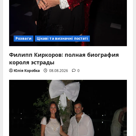
Розваги
Цікаві та визначні постаті
Филипп Киркоров: полная биография
короля эстрады
Юлія Коробка
08.08.2026
0