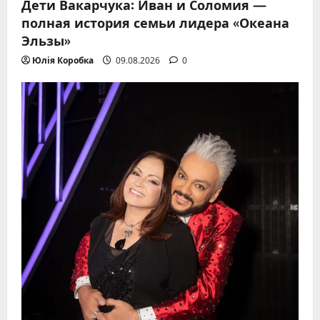
Дети Вакарчука: Иван и Соломия —
полная история семьи лидера «Океана
Эльзы»
Юлія Коробка
09.08.2026
0