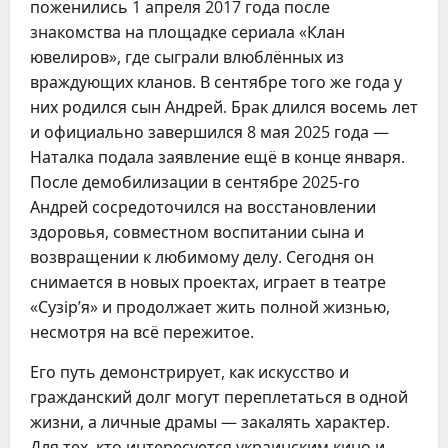
поженились 1 апреля 2017 года после
знакомства на площадке сериала «Клан
ювелиров», где сыграли влюблённых из
враждующих кланов. В сентябре того же года у
них родился сын Андрей. Брак длился восемь лет
и официально завершился 8 мая 2025 года —
Наталка подала заявление ещё в конце января.
После демобилизации в сентябре 2025-го
Андрей сосредоточился на восстановлении
здоровья, совместном воспитании сына и
возвращении к любимому делу. Сегодня он
снимается в новых проектах, играет в театре
«Сузір’я» и продолжает жить полной жизнью,
несмотря на всё пережитое.
Его путь демонстрирует, как искусство и
гражданский долг могут переплетаться в одной
жизни, а личные драмы — закалять характер.
Для тех, кто интересуется украинским кино и