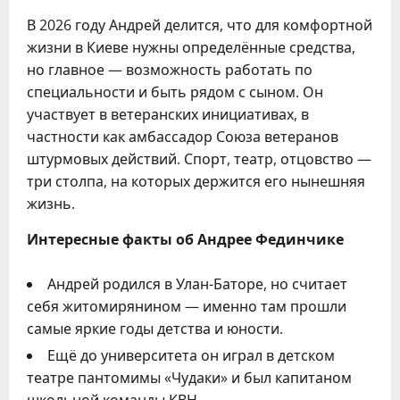
В 2026 году Андрей делится, что для комфортной
жизни в Киеве нужны определённые средства,
но главное — возможность работать по
специальности и быть рядом с сыном. Он
участвует в ветеранских инициативах, в
частности как амбассадор Союза ветеранов
штурмовых действий. Спорт, театр, отцовство —
три столпа, на которых держится его нынешняя
жизнь.
Интересные факты об Андрее Фединчике
Андрей родился в Улан-Баторе, но считает
себя житомирянином — именно там прошли
самые яркие годы детства и юности.
Ещё до университета он играл в детском
театре пантомимы «Чудаки» и был капитаном
школьной команды КВН.