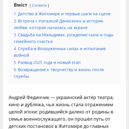
Вміст
Сховати
1
Детство в Житомире и первые шаги на сцене
2
Встреча с Наталкой Денисенко и история
любви, которая началась на экране
3
Свадьба на Мальдивах, рождение сына и годы
семейного счастья
4
Служба в Вооружённых силах и испытания
войной
5
Развод 2025 года и новый этап
6
Возвращение к творчеству и жизнь после
службы
Андрей Фединчик — украинский актёр театра,
кино и дубляжа, чья жизнь стала отражением
целой эпохи: родившийся далеко от родины в
семье военнослужащего, он прошёл путь от
детских постановок в Житомире до главных