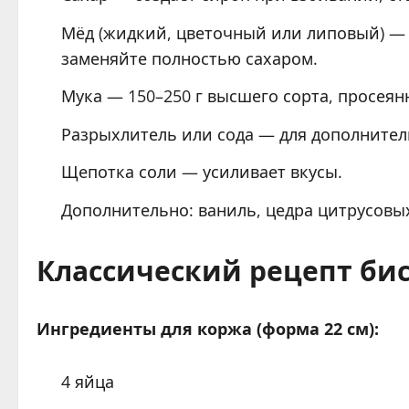
Мёд (жидкий, цветочный или липовый) — 2–
заменяйте полностью сахаром.
Мука — 150–250 г высшего сорта, просеян
Разрыхлитель или сода — для дополнител
Щепотка соли — усиливает вкусы.
Дополнительно: ваниль, цедра цитрусовых
Классический рецепт би
Ингредиенты для коржа (форма 22 см):
4 яйца