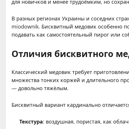
для новичков и менее трудоёмким, но сохр
В разных регионах Украины и соседних стр
miodownik. Бисквитный медовик особенно по
подавать как самостоятельный пирог или со
Отличия бисквитного ме
Классический медовик требует приготовлени
множества тонких коржей и длительного пр
— довольно тяжёлым.
Бисквитный вариант кардинально отличаетс
Текстура
: воздушная, пористая, как облач