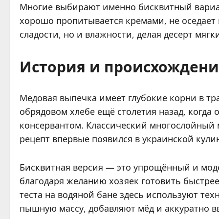
Многие выбирают именно бисквитный вариант
хорошо пропитывается кремами, не оседает 
сладости, но и влажности, делая десерт мяг
История и происхождени
Медовая выпечка имеет глубокие корни в тр
обрядовом хлебе ещё столетия назад, когда
консервантом. Классический многослойный м
рецепт впервые появился в украинской кулин
Бисквитная версия — это упрощённый и мод
благодаря желанию хозяек готовить быстрее
теста на водяной бане здесь используют тех
пышную массу, добавляют мёд и аккуратно вв