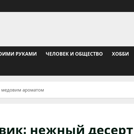
ОИМИ РУКАМИ
ЧЕЛОВЕК И ОБЩЕСТВО
ХОББИ
 з медовим ароматом
вик: нежный десерт