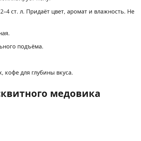
4 ст. л. Придаёт цвет, аромат и влажность. Не
ная.
ьного подъёма.
, кофе для глубины вкуса.
сквитного медовика