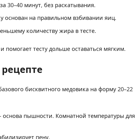
за 30–40 минут, без раскатывания.
ку основан на правильном взбивании яиц.
еньшему количеству жира в тесте.
 и помогает тесту дольше оставаться мягким.
 рецепте
 базового бисквитного медовика на форму 20–22
 — основа пышности. Комнатной температуры для
абилизирует пену.