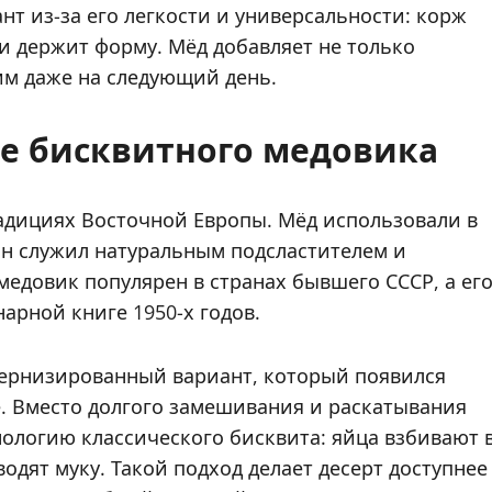
 из-за его легкости и универсальности: корж
и держит форму. Мёд добавляет не только
ким даже на следующий день.
е бисквитного медовика
адициях Восточной Европы. Мёд использовали в
 он служил натуральным подсластителем и
едовик популярен в странах бывшего СССР, а ег
арной книге 1950-х годов.
ернизированный вариант, который появился
. Вместо долгого замешивания и раскатывания
нологию классического бисквита: яйца взбивают 
одят муку. Такой подход делает десерт доступнее