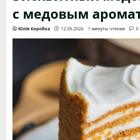
с медовым арома
Юлія Коробка
12.05.2026
1 минуты чтение
0