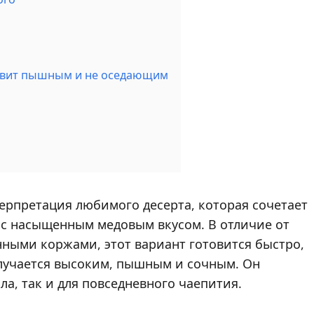
сквит пышным и не оседающим
ерпретация любимого десерта, которая сочетает
 с насыщенным медовым вкусом. В отличие от
ными коржами, этот вариант готовится быстро,
олучается высоким, пышным и сочным. Он
ла, так и для повседневного чаепития.