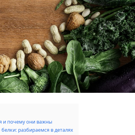
я и почему они важны
белки: разбираемся в деталях