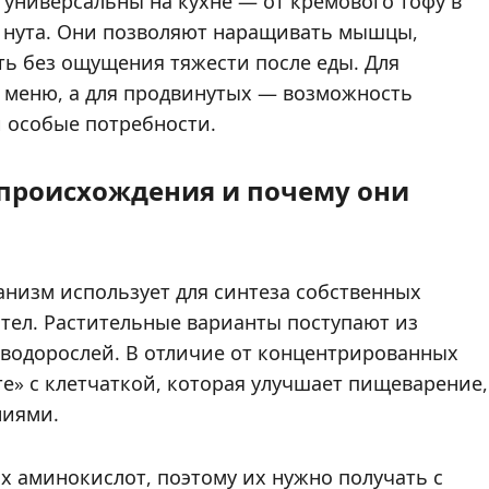
 универсальны на кухне — от кремового тофу в
з нута. Они позволяют наращивать мышцы,
ть без ощущения тяжести после еды. Для
 меню, а для продвинутых — возможность
 особые потребности.
 происхождения и почему они
анизм использует для синтеза собственных
ител. Растительные варианты поступают из
х водорослей. В отличие от концентрированных
е» с клетчаткой, которая улучшает пищеварение,
ниями.
 аминокислот, поэтому их нужно получать с