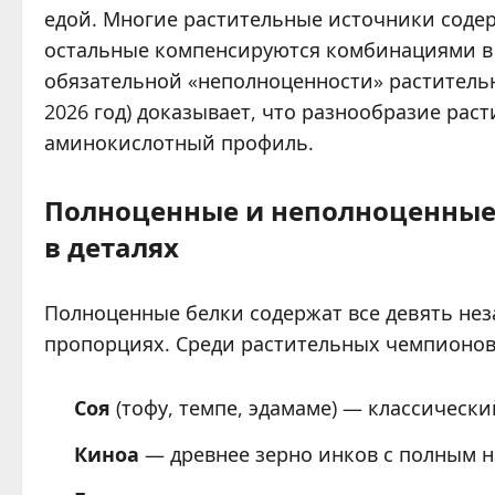
едой. Многие растительные источники содерж
остальные компенсируются комбинациями в 
обязательной «неполноценности» растительн
2026 год) доказывает, что разнообразие ра
аминокислотный профиль.
Полноценные и неполноценные 
в деталях
Полноценные белки содержат все девять не
пропорциях. Среди растительных чемпионов
Соя
(тофу, темпе, эдамаме) — классическ
Киноа
— древнее зерно инков с полным 