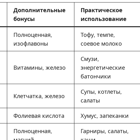
Дополнительные
Практическое
бонусы
использование
Полноценная,
Тофу, темпе,
изофлавоны
соевое молоко
Смузи,
Витамины, железо
энергетические
батончики
Супы, котлеты,
Клетчатка, железо
салаты
Фолиевая кислота
Хумус, запеканки
Полноценная,
Гарниры, салаты,
магний
каши