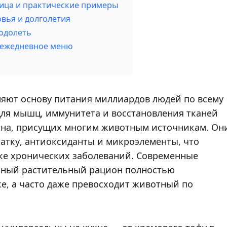
лица и практические примеры
вья и долголетия
еодолеть
в ежедневное меню
ляют основу питания миллиардов людей по всему
для мышц, иммунитета и восстановления тканей
ина, присущих многим животным источникам. Он
атку, антиоксиданты и микроэлементы, что
ке хронических заболеваний. Современные
зный растительный рацион полностью
ке, а часто даже превосходит животный по