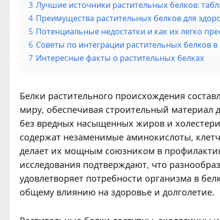
3
Лучшие источники растительных белков: таб
4
Преимущества растительных белков для здоро
5
Потенциальные недостатки и как их легко пр
6
Советы по интеграции растительных белков 
7
Интересные факты о растительных белках
Белки растительного происхождения состав
миру, обеспечивая строительный материал 
без вредных насыщенных жиров и холестер
содержат незаменимые аминокислоты, клетч
делает их мощным союзником в профилакти
исследования подтверждают, что разнообра
удовлетворяет потребности организма в бел
общему влиянию на здоровье и долголетие.