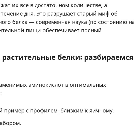
ат их все в достаточном количестве, а
течение дня. Это разрушает старый миф об
ого белка — современная наука (по состоянию н
стительной пищи обеспечивает полный
растительные белки: разбираемся
заменимых аминокислот в оптимальных
:
ий пример с профилем, близким к яичному.
набором.