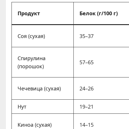
Продукт
Белок (г/100 г)
Соя (сухая)
35–37
Спирулина
57–65
(порошок)
Чечевица (сухая)
24–26
Нут
19–21
Киноа (сухая)
14–15