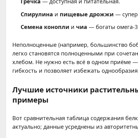
Гречка
— доступная и питательная.
Спирулина
и
пищевые дрожжи
— супер
Семена конопли
и
чиа
— богаты омега-3
Неполноценные (например, большинство боб
легко становятся полноценными при сочетани
хлебом. Не нужно есть всё в одном приёме —
гибкость и позволяет избежать однообразия
Лучшие источники растительны
примеры
Вот сравнительная таблица содержания белка 
актуально; данные усреднены из авторитетн