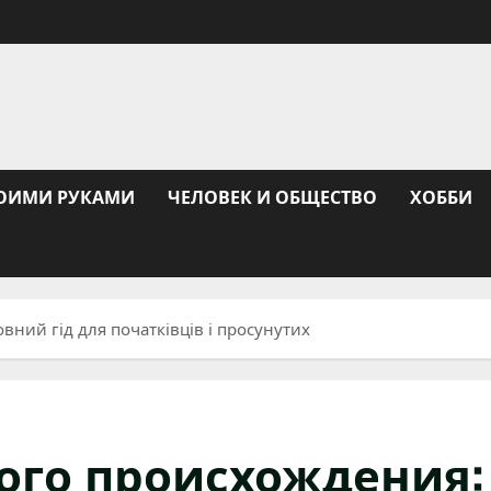
ОИМИ РУКАМИ
ЧЕЛОВЕК И ОБЩЕСТВО
ХОББИ
вний гід для початківців і просунутих
ого происхождения: