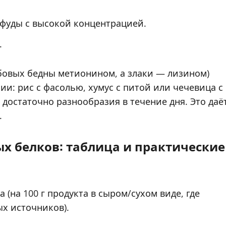
фуды с высокой концентрацией.
.
овых бедны метионином, а злаки — лизином)
и: рис с фасолью, хумус с питой или чечевица с
 достаточно разнообразия в течение дня. Это даё
.
х белков: таблица и практические
(на 100 г продукта в сыром/сухом виде, где
ых источников).