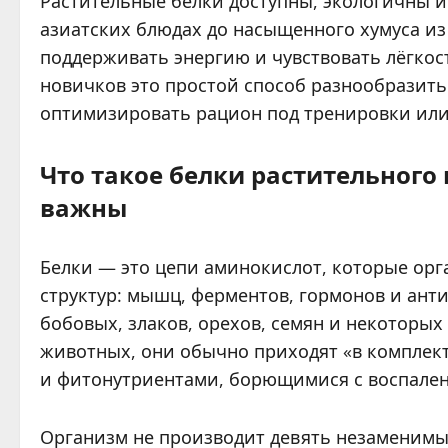
Растительные белки доступны, экологичны и
азиатских блюдах до насыщенного хумуса и
поддерживать энергию и чувствовать лёгкос
новичков это простой способ разнообразить
оптимизировать рацион под тренировки или
Что такое белки растительного
важны
Белки — это цепи аминокислот, которые орг
структур: мышц, ферментов, гормонов и ант
бобовых, злаков, орехов, семян и некоторы
животных, они обычно приходят «в комплект
и фитонутриентами, борющимися с воспале
Организм не производит девять незаменимых