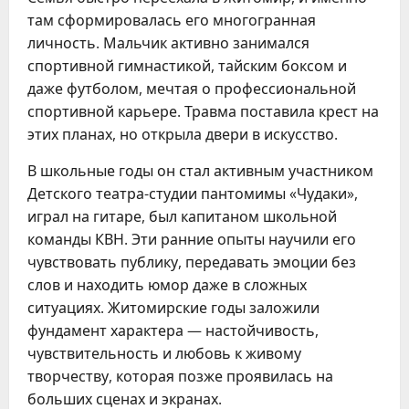
там сформировалась его многогранная
личность. Мальчик активно занимался
спортивной гимнастикой, тайским боксом и
даже футболом, мечтая о профессиональной
спортивной карьере. Травма поставила крест на
этих планах, но открыла двери в искусство.
В школьные годы он стал активным участником
Детского театра-студии пантомимы «Чудаки»,
играл на гитаре, был капитаном школьной
команды КВН. Эти ранние опыты научили его
чувствовать публику, передавать эмоции без
слов и находить юмор даже в сложных
ситуациях. Житомирские годы заложили
фундамент характера — настойчивость,
чувствительность и любовь к живому
творчеству, которая позже проявилась на
больших сценах и экранах.