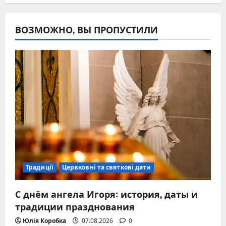
ВОЗМОЖНО, ВЫ ПРОПУСТИЛИ
Традиції
Цервковні та святкові дати
С днём ангела Игоря: история, даты и
традиции празднования
Юлія Коробка
07.08.2026
0