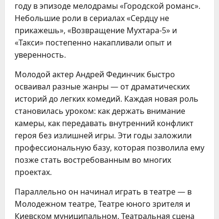
году в эпизоде мелодрамы «Городской романс».
Небольшие роли в сериалах «Сердцу не
прикажешь», «Возвращение Мухтара-5» и
«Такси» постепенно накапливали опыт и
уверенность.
Молодой актер Андрей Фединчик быстро
осваивал разные жанры — от драматических
историй до легких комедий. Каждая новая роль
становилась уроком: как держать внимание
камеры, как передавать внутренний конфликт
героя без излишней игры. Эти годы заложили
профессиональную базу, которая позволила ему
позже стать востребованным во многих
проектах.
Параллельно он начинал играть в театре — в
Молодежном театре, Театре юного зрителя и
Киевском муниципальном. Театральная сцена