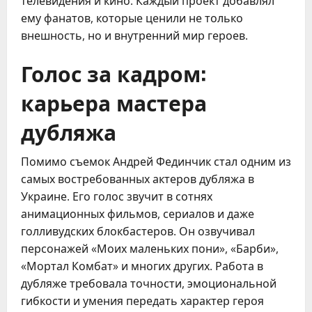
телевидения и кино. Каждый проект добавлял
ему фанатов, которые ценили не только
внешность, но и внутренний мир героев.
Голос за кадром:
карьера мастера
дубляжа
Помимо съемок Андрей Фединчик стал одним из
самых востребованных актеров дубляжа в
Украине. Его голос звучит в сотнях
анимационных фильмов, сериалов и даже
голливудских блокбастеров. Он озвучивал
персонажей «Моих маленьких пони», «Барби»,
«Мортал Комбат» и многих других. Работа в
дубляже требовала точности, эмоциональной
гибкости и умения передать характер героя