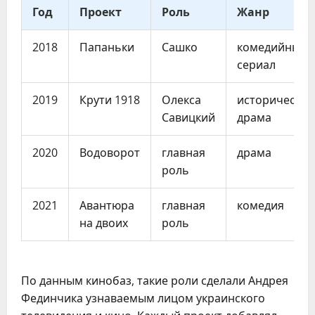
Год
Проект
Роль
Жанр
2018
Папаньки
Сашко
комедийный
сериал
2019
Крути 1918
Олекса
историческая
Савицкий
драма
2020
Водоворот
главная
драма
роль
2021
Авантюра
главная
комедия
на двоих
роль
По данным кинобаз, такие роли сделали Андрея
Фединчика узнаваемым лицом украинского