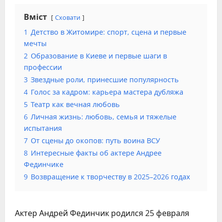
Вміст
Сховати
1
Детство в Житомире: спорт, сцена и первые
мечты
2
Образование в Киеве и первые шаги в
профессии
3
Звездные роли, принесшие популярность
4
Голос за кадром: карьера мастера дубляжа
5
Театр как вечная любовь
6
Личная жизнь: любовь, семья и тяжелые
испытания
7
От сцены до окопов: путь воина ВСУ
8
Интересные факты об актере Андрее
Фединчике
9
Возвращение к творчеству в 2025–2026 годах
Актер Андрей Фединчик родился 25 февраля