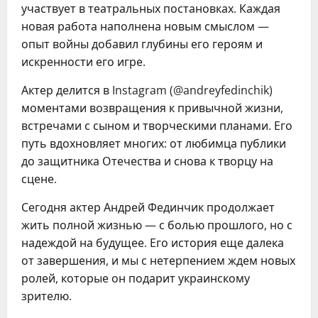
участвует в театральных постановках. Каждая
новая работа наполнена новым смыслом —
опыт войны добавил глубины его героям и
искренности его игре.
Актер делится в Instagram (@andreyfedinchik)
моментами возвращения к привычной жизни,
встречами с сыном и творческими планами. Его
путь вдохновляет многих: от любимца публики
до защитника Отечества и снова к творцу на
сцене.
Сегодня актер Андрей Фединчик продолжает
жить полной жизнью — с болью прошлого, но с
надеждой на будущее. Его история еще далека
от завершения, и мы с нетерпением ждем новых
ролей, которые он подарит украинскому
зрителю.