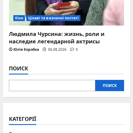
Кіно
Цікаві та визначні постаті
Людмила Чурсина: жизнь, роли и
наследие легендарной актрисы
Юлія Коробка
06.08.2026
0
ПОИСК
ПОИСК
КАТЕГОРІЇ