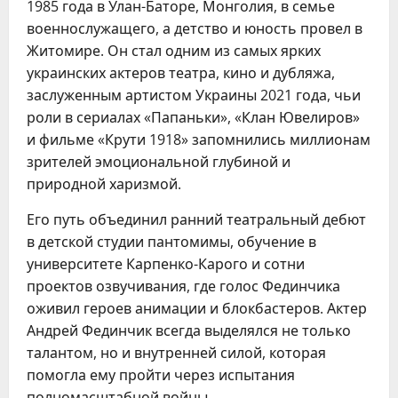
1985 года в Улан-Баторе, Монголия, в семье
военнослужащего, а детство и юность провел в
Житомире. Он стал одним из самых ярких
украинских актеров театра, кино и дубляжа,
заслуженным артистом Украины 2021 года, чьи
роли в сериалах «Папаньки», «Клан Ювелиров»
и фильме «Крути 1918» запомнились миллионам
зрителей эмоциональной глубиной и
природной харизмой.
Его путь объединил ранний театральный дебют
в детской студии пантомимы, обучение в
университете Карпенко-Карого и сотни
проектов озвучивания, где голос Фединчика
оживил героев анимации и блокбастеров. Актер
Андрей Фединчик всегда выделялся не только
талантом, но и внутренней силой, которая
помогла ему пройти через испытания
полномасштабной войны.