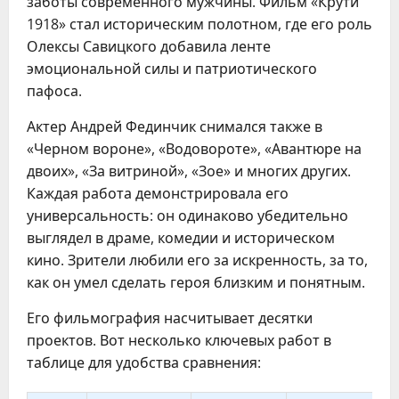
заботы современного мужчины. Фильм «Крути
1918» стал историческим полотном, где его роль
Олексы Савицкого добавила ленте
эмоциональной силы и патриотического
пафоса.
Актер Андрей Фединчик снимался также в
«Черном вороне», «Водовороте», «Авантюре на
двоих», «За витриной», «Зое» и многих других.
Каждая работа демонстрировала его
универсальность: он одинаково убедительно
выглядел в драме, комедии и историческом
кино. Зрители любили его за искренность, за то,
как он умел сделать героя близким и понятным.
Его фильмография насчитывает десятки
проектов. Вот несколько ключевых работ в
таблице для удобства сравнения: