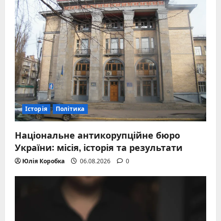
Історія
Політика
Національне антикорупційне бюро
України: місія, історія та результати
Юлія Коробка
06.08.2026
0