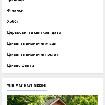
Фінанси
Хоббі
Цервковні та святкові дати
Цікаві та визначні місця
Цікаві та визначні постаті
Цікаво факти
YOU MAY HAVE MISSED