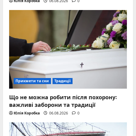
Юлія Коробка
06.08.2026
0
Прикмети та сни
Традиції
Що не можна робити після похорону:
важливі заборони та традиції
Юлія Коробка
06.08.2026
0