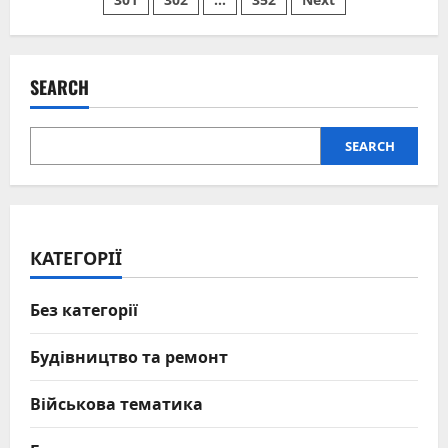
pagination
телефоні
SEARCH
SEARCH
КАТЕГОРІЇ
Без категорії
Будівництво та ремонт
Військова тематика