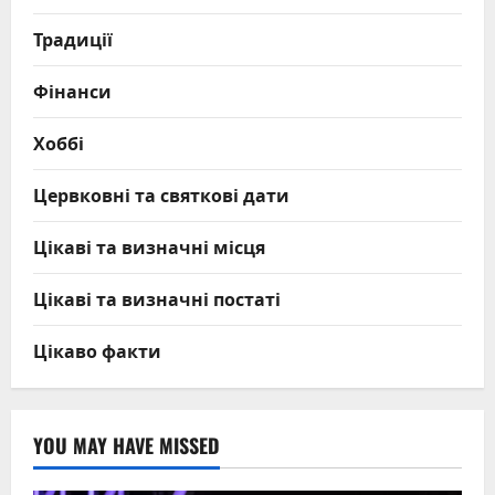
Традиції
Фінанси
Хоббі
Цервковні та святкові дати
Цікаві та визначні місця
Цікаві та визначні постаті
Цікаво факти
YOU MAY HAVE MISSED