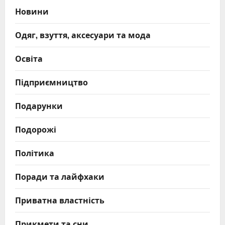
Новини
Одяг, взуття, аксесуари та мода
Освіта
Підприємництво
Подарунки
Подорожі
Політика
Поради та лайфхаки
Приватна властність
Прикмети та сни