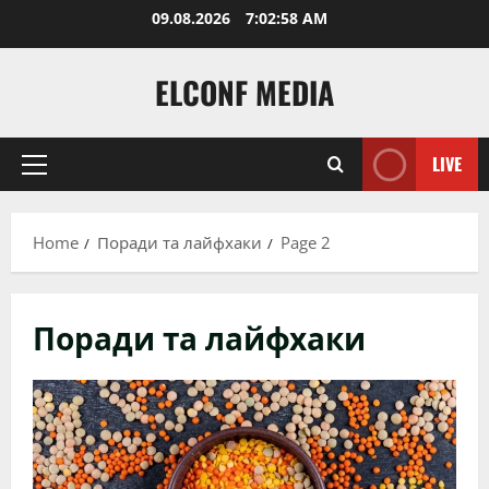
Skip
09.08.2026
7:03:00 AM
to
content
ELCONF MEDIA
LIVE
Primary
Menu
Home
Поради та лайфхаки
Page 2
Поради та лайфхаки