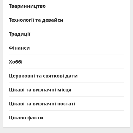
Тваринництво
Технології та девайси
Традиції
Фінанси
Хоббі
Цервковні та святкові дати
Цікаві та визначні місця
Цікаві та визначні постаті
Цікаво факти