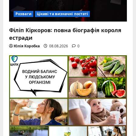
Розваги
Цікаві та визначні постаті
Філіп Кіркоров: повна біографія короля
естради
Юлія Коробка
08.08.2026
0