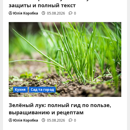
защиты и полный текст
Юлія Коробка
05.08.2026
0
Кухня
Сад та город
Зелёный лук: полный гид по пользе,
выращиванию и рецептам
Юлія Коробка
05.08.2026
0