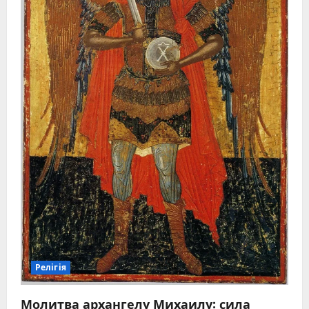
Релігія
Молитва архангелу Михаилу: сила