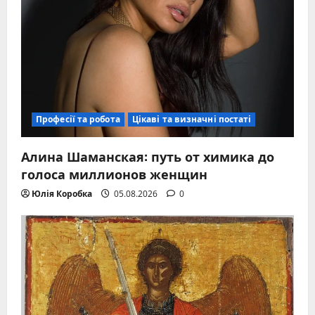
Професії та робота
Цікаві та визначні постаті
Алина Шаманская: путь от химика до
голоса миллионов женщин
Юлія Коробка
05.08.2026
0