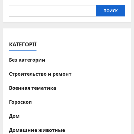
и
дубляж
ПОИСК
КАТЕГОРІЇ
Без категории
Строительство и ремонт
Военная тематика
Гороскоп
Дом
Домашние животные