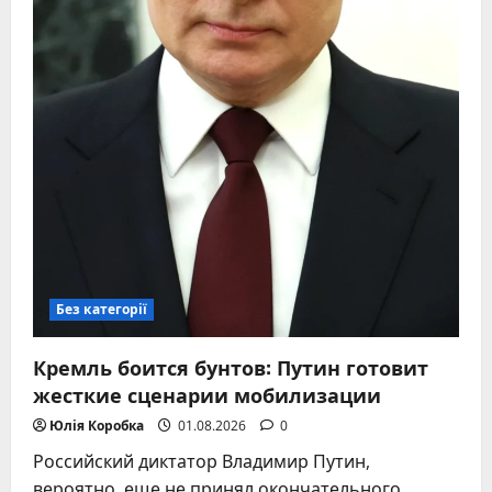
Без категорії
Кремль боится бунтов: Путин готовит
жесткие сценарии мобилизации
Юлія Коробка
01.08.2026
0
Российский диктатор Владимир Путин,
вероятно, еще не принял окончательного