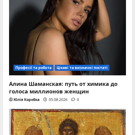
Професії та робота
Цікаві та визначні постаті
Алина Шаманская: путь от химика до
голоса миллионов женщин
Юлія Коробка
05.08.2026
0