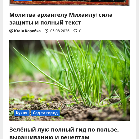
Молитва архангелу Михаилу: сила
защиты и полный текст
Юлія Коробка
05.08.2026
0
Кухня
Сад та город
Зелёный лук: полный гид по пользе,
выращиванию и рецептам