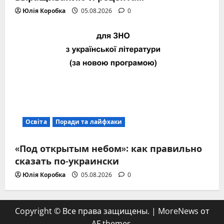
Юлія Коробка
05.08.2026
0
Освіта
Поради та лайфхаки
«Под открытым небом»: как правильно
сказать по-украински
Юлія Коробка
05.08.2026
0
Copyright © Все права защищены.
|
MoreNews
от
AF themes.